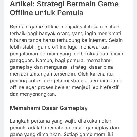
Artikel: Strategi Bermain Game
Offline untuk Pemula
Bermain game offline menjadi salah satu pilihan
terbaik bagi banyak orang yang ingin menikmati
hiburan tanpa harus terhubung ke internet. Selain
lebih stabil, game offline juga menawarkan
pengalaman bermain yang lebih fokus dan minim
gangguan. Namun, bagi pemula, memahami
gameplay dan menguasai strategi dasar bisa
menjadi tantangan tersendiri. Oleh karena itu,
penting untuk mengetahui strategi bermain game
offline agar proses belajar menjadi lebih efektif
dan menyenangkan.
Memahami Dasar Gameplay
Langkah pertama yang wajib dilakukan oleh
pemula adalah memahami dasar gameplay dari
game yang dimainkan. Setiap game memiliki