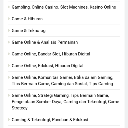
Gambling, Online Casino, Slot Machines, Kasino Online
Game & Hiburan
Game & Teknologi
Game Online & Analisis Permainan
Game Online, Bandar Slot, Hiburan Digital
Game Online, Edukasi, Hiburan Digital
Game Online, Komunitas Gamer, Etika dalam Gaming,
Tips Bermain Game, Gaming dan Sosial, Tips Gaming
Game Online, Strategi Gaming, Tips Bermain Game,
Pengelolaan Sumber Daya, Gaming dan Teknologi, Game
Strategy
Gaming & Teknologi, Panduan & Edukasi