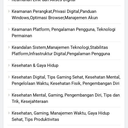
Keamanan Perangkat,Privasi Digital,Panduan
Windows,Optimasi Browser,Manajemen Akun
Keamanan Platform, Pengalaman Pengguna, Teknologi
Permainan
Keandalan Sistem,Manajemen Teknologi,Stabilitas
Platform,Infrastruktur Digital,Pengalaman Pengguna
Kesehatan & Gaya Hidup
Kesehatan Digital, Tips Gaming Sehat, Kesehatan Mental,
Pengelolaan Waktu, Kesehatan Fisik, Pengembangan Diri
Kesehatan Mental, Gaming, Pengembangan Diri, Tips dan
Trik, Kesejahteraan
Kesehatan, Gaming, Manajemen Waktu, Gaya Hidup
Sehat, Tips Produktivitas