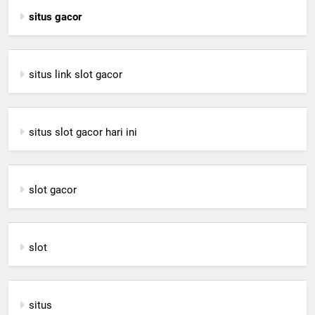
situs gacor
situs link slot gacor
situs slot gacor hari ini
slot gacor
slot
situs