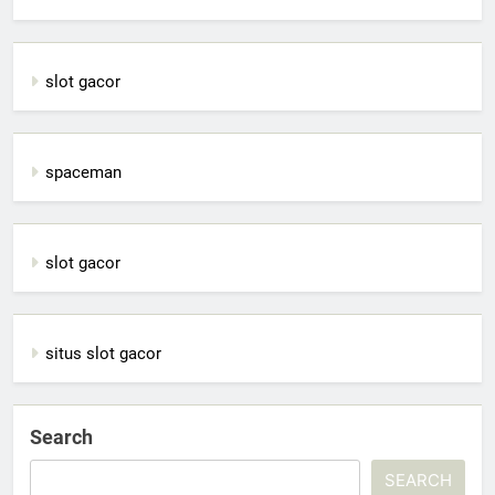
slot gacor
spaceman
slot gacor
situs slot gacor
Search
SEARCH