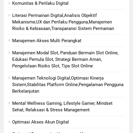
Komunitas & Perilaku Digital
Literasi Permainan Digital,Analisis Objektif
Mekanisme,UX dan Perilaku Pengguna,Manajemen
Risiko & Kebiasaan,Transparansi Sistem Permainan
Manajemen Akses Multi Perangkat
Manajemen Modal Slot, Panduan Bermain Slot Online,
Edukasi Pemula Slot, Strategi Bermain Aman,
Pengelolaan Risiko Slot, Tips Slot Online
Manajemen Teknologi Digital,Optimasi Kinerja
Sistem,Stabilitas Platform Online,Pengalaman Pengguna
Berkelanjutan
Mental Wellness Gaming, Lifestyle Gamer, Mindset
Sehat, Relaksasi & Stress Management
Optimasi Akses Akun Digital