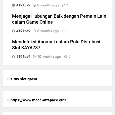
4191ba9
8 months ago
0
Menjaga Hubungan Baik dengan Pemain Lain
dalam Game Online
4191ba9
8 months ago
0
Mendeteksi Anomali dalam Pola Distribusi
Slot KAYA787
4191ba9
10 months ago
0
situs slot gacor
https://www.macc-artspace.org/