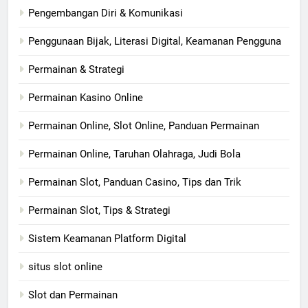
Pengembangan Diri & Komunikasi
Penggunaan Bijak, Literasi Digital, Keamanan Pengguna
Permainan & Strategi
Permainan Kasino Online
Permainan Online, Slot Online, Panduan Permainan
Permainan Online, Taruhan Olahraga, Judi Bola
Permainan Slot, Panduan Casino, Tips dan Trik
Permainan Slot, Tips & Strategi
Sistem Keamanan Platform Digital
situs slot online
Slot dan Permainan