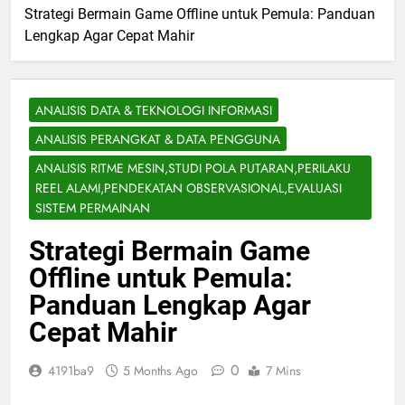
Strategi Bermain Game Offline untuk Pemula: Panduan
Lengkap Agar Cepat Mahir
ANALISIS DATA & TEKNOLOGI INFORMASI
ANALISIS PERANGKAT & DATA PENGGUNA
ANALISIS RITME MESIN,STUDI POLA PUTARAN,PERILAKU
REEL ALAMI,PENDEKATAN OBSERVASIONAL,EVALUASI
SISTEM PERMAINAN
Strategi Bermain Game
Offline untuk Pemula:
Panduan Lengkap Agar
Cepat Mahir
0
4191ba9
5 Months Ago
7 Mins