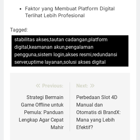
Faktor yang Membuat Platform Digital
Terlihat Lebih Profesional
Tagged:
stabilitas akses,tautan cadangan,platform
digital,keamanan akun,pengalaman
pengguna,sistem login,akses resmi,redundansi
server,uptime layanan,solusi akses digital
Previous:
Next:
Post
navigation
Strategi Bermain
Perbedaan Slot 4D
Game Offline untuk
Manual dan
Pemula: Panduan
Otomatis di BrandX:
Lengkap Agar Cepat
Mana yang Lebih
Mahir
Efektif?