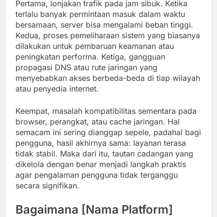
Pertama, lonjakan trafik pada jam sibuk. Ketika
terlalu banyak permintaan masuk dalam waktu
bersamaan, server bisa mengalami beban tinggi.
Kedua, proses pemeliharaan sistem yang biasanya
dilakukan untuk pembaruan keamanan atau
peningkatan performa. Ketiga, gangguan
propagasi DNS atau rute jaringan yang
menyebabkan akses berbeda-beda di tiap wilayah
atau penyedia internet.
Keempat, masalah kompatibilitas sementara pada
browser, perangkat, atau cache jaringan. Hal
semacam ini sering dianggap sepele, padahal bagi
pengguna, hasil akhirnya sama: layanan terasa
tidak stabil. Maka dari itu, tautan cadangan yang
dikelola dengan benar menjadi langkah praktis
agar pengalaman pengguna tidak terganggu
secara signifikan.
Bagaimana [Nama Platform]