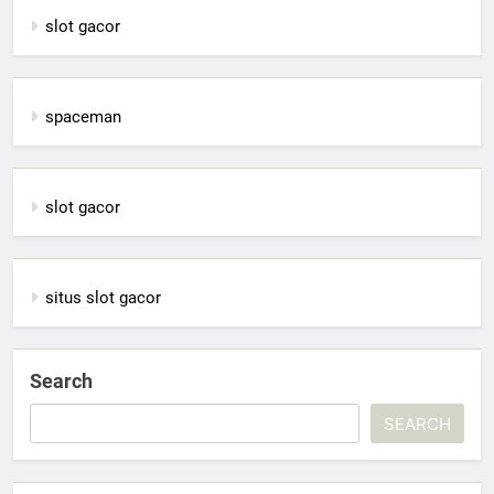
slot gacor
spaceman
slot gacor
situs slot gacor
Search
SEARCH