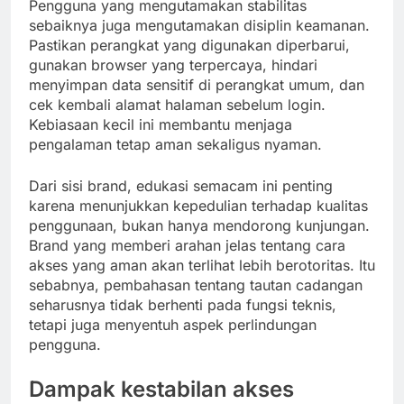
Pengguna yang mengutamakan stabilitas
sebaiknya juga mengutamakan disiplin keamanan.
Pastikan perangkat yang digunakan diperbarui,
gunakan browser yang terpercaya, hindari
menyimpan data sensitif di perangkat umum, dan
cek kembali alamat halaman sebelum login.
Kebiasaan kecil ini membantu menjaga
pengalaman tetap aman sekaligus nyaman.
Dari sisi brand, edukasi semacam ini penting
karena menunjukkan kepedulian terhadap kualitas
penggunaan, bukan hanya mendorong kunjungan.
Brand yang memberi arahan jelas tentang cara
akses yang aman akan terlihat lebih berotoritas. Itu
sebabnya, pembahasan tentang tautan cadangan
seharusnya tidak berhenti pada fungsi teknis,
tetapi juga menyentuh aspek perlindungan
pengguna.
Dampak kestabilan akses