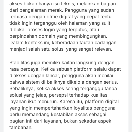
akses bukan hanya isu teknis, melainkan bagian
dari pengalaman merek. Pengguna yang sudah
terbiasa dengan ritme digital yang cepat tentu
tidak ingin terganggu oleh halaman yang sulit
dibuka, proses login yang terputus, atau
perpindahan domain yang membingungkan.
Dalam konteks ini, keberadaan tautan cadangan
menjadi salah satu solusi yang sangat relevan.
Stabilitas juga memiliki kaitan langsung dengan
rasa percaya. Ketika sebuah platform selalu dapat
diakses dengan lancar, pengguna akan menilai
bahwa sistem di baliknya dikelola dengan serius.
Sebaliknya, ketika akses sering terganggu tanpa
solusi yang jelas, persepsi terhadap kualitas
layanan ikut menurun. Karena itu, platform digital
yang ingin mempertahankan loyalitas pengguna
perlu memandang kestabilan akses sebagai
bagian inti dari layanan, bukan sekadar aspek
tambahan.