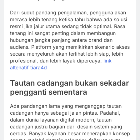
Dari sudut pandang pengalaman, pengguna akan
merasa lebih tenang ketika tahu bahwa ada solusi
resmi jika jalur utama sedang tidak optimal. Rasa
tenang ini sangat penting dalam membangun
hubungan jangka panjang antara brand dan
audiens. Platform yang memikirkan skenario akses
secara menyeluruh akan terlihat lebih siap, lebih
profesional, dan lebih layak dipercaya.
link
altenatif tiara4d
Tautan cadangan bukan sekadar
pengganti sementara
Ada pandangan lama yang menganggap tautan
cadangan hanya sebagai jalan pintas. Padahal,
dalam dunia layanan digital modern, tautan
cadangan justru bagian dari desain sistem yang
cerdas. Banyak layanan besar menerapkan konsep