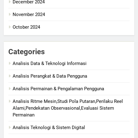
December 2024
November 2024
October 2024
Categories
Analisis Data & Teknologi Informasi
Analisis Perangkat & Data Pengguna
Analisis Permainan & Pengalaman Pengguna
Analisis Ritme Mesin,Studi Pola Putaran,Perilaku Reel
Alami,Pendekatan Observasional,Evaluasi Sistem
Permainan
Analisis Teknologi & Sistem Digital