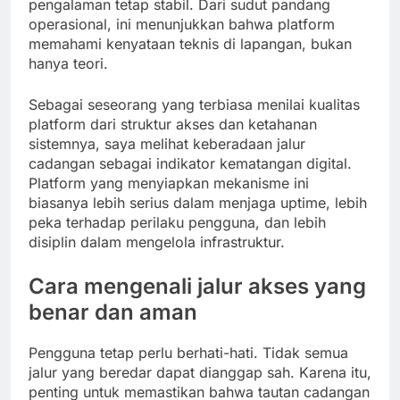
pengalaman tetap stabil. Dari sudut pandang
operasional, ini menunjukkan bahwa platform
memahami kenyataan teknis di lapangan, bukan
hanya teori.
Sebagai seseorang yang terbiasa menilai kualitas
platform dari struktur akses dan ketahanan
sistemnya, saya melihat keberadaan jalur
cadangan sebagai indikator kematangan digital.
Platform yang menyiapkan mekanisme ini
biasanya lebih serius dalam menjaga uptime, lebih
peka terhadap perilaku pengguna, dan lebih
disiplin dalam mengelola infrastruktur.
Cara mengenali jalur akses yang
benar dan aman
Pengguna tetap perlu berhati-hati. Tidak semua
jalur yang beredar dapat dianggap sah. Karena itu,
penting untuk memastikan bahwa tautan cadangan