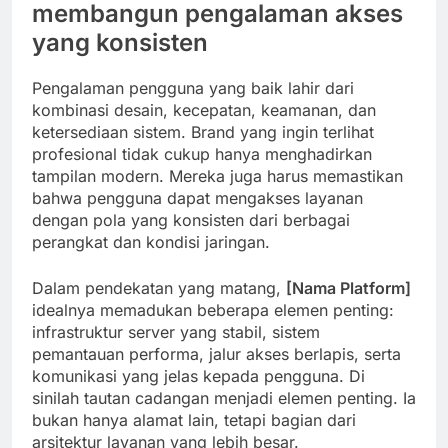
membangun pengalaman akses
yang konsisten
Pengalaman pengguna yang baik lahir dari
kombinasi desain, kecepatan, keamanan, dan
ketersediaan sistem. Brand yang ingin terlihat
profesional tidak cukup hanya menghadirkan
tampilan modern. Mereka juga harus memastikan
bahwa pengguna dapat mengakses layanan
dengan pola yang konsisten dari berbagai
perangkat dan kondisi jaringan.
Dalam pendekatan yang matang,
[Nama Platform]
idealnya memadukan beberapa elemen penting:
infrastruktur server yang stabil, sistem
pemantauan performa, jalur akses berlapis, serta
komunikasi yang jelas kepada pengguna. Di
sinilah tautan cadangan menjadi elemen penting. Ia
bukan hanya alamat lain, tetapi bagian dari
arsitektur layanan yang lebih besar.