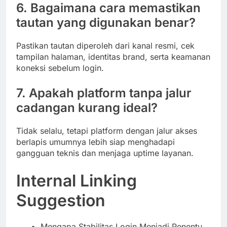
6. Bagaimana cara memastikan
tautan yang digunakan benar?
Pastikan tautan diperoleh dari kanal resmi, cek
tampilan halaman, identitas brand, serta keamanan
koneksi sebelum login.
7. Apakah platform tanpa jalur
cadangan kurang ideal?
Tidak selalu, tetapi platform dengan jalur akses
berlapis umumnya lebih siap menghadapi
gangguan teknis dan menjaga uptime layanan.
Internal Linking
Suggestion
Mengapa Stabilitas Login Menjadi Penentu