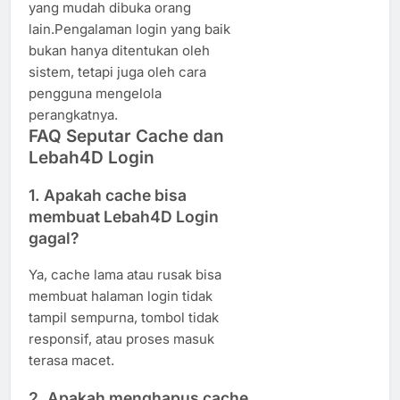
yang mudah dibuka orang
lain.Pengalaman login yang baik
bukan hanya ditentukan oleh
sistem, tetapi juga oleh cara
pengguna mengelola
perangkatnya.
FAQ Seputar Cache dan
Lebah4D Login
1. Apakah cache bisa
membuat Lebah4D Login
gagal?
Ya, cache lama atau rusak bisa
membuat halaman login tidak
tampil sempurna, tombol tidak
responsif, atau proses masuk
terasa macet.
2. Apakah menghapus cache