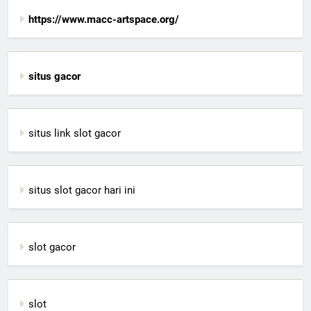
https://www.macc-artspace.org/
situs gacor
situs link slot gacor
situs slot gacor hari ini
slot gacor
slot