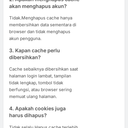
akan menghapus akun?
Tidak.Menghapus cache hanya
membersihkan data sementara di
browser dan tidak menghapus
akun pengguna.
3. Kapan cache perlu
dibersihkan?
Cache sebaiknya dibersihkan saat
halaman login lambat, tampilan
tidak lengkap, tombol tidak
berfungsi, atau browser sering
memuat ulang halaman.
4. Apakah cookies juga
harus dihapus?
Tidak selalu.Hapus cache terlebih