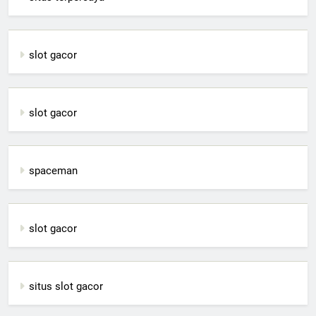
slot gacor
slot gacor
spaceman
slot gacor
situs slot gacor