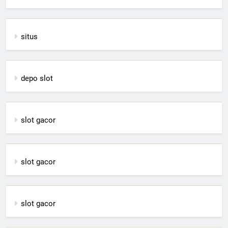
situs
depo slot
slot gacor
slot gacor
slot gacor