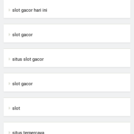
slot gacor hari ini
slot gacor
situs slot gacor
slot gacor
slot
situs terpercaya