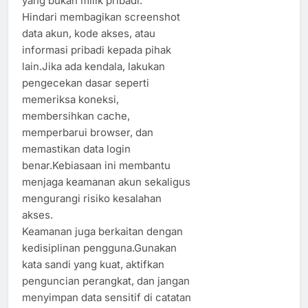
yang bukan milik pribadi.
Hindari membagikan screenshot
data akun, kode akses, atau
informasi pribadi kepada pihak
lain.Jika ada kendala, lakukan
pengecekan dasar seperti
memeriksa koneksi,
membersihkan cache,
memperbarui browser, dan
memastikan data login
benar.Kebiasaan ini membantu
menjaga keamanan akun sekaligus
mengurangi risiko kesalahan
akses.
Keamanan juga berkaitan dengan
kedisiplinan pengguna.Gunakan
kata sandi yang kuat, aktifkan
penguncian perangkat, dan jangan
menyimpan data sensitif di catatan