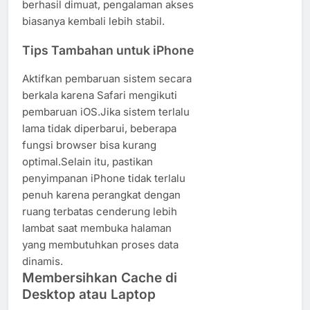
berhasil dimuat, pengalaman akses
biasanya kembali lebih stabil.
Tips Tambahan untuk iPhone
Aktifkan pembaruan sistem secara
berkala karena Safari mengikuti
pembaruan iOS.Jika sistem terlalu
lama tidak diperbarui, beberapa
fungsi browser bisa kurang
optimal.Selain itu, pastikan
penyimpanan iPhone tidak terlalu
penuh karena perangkat dengan
ruang terbatas cenderung lebih
lambat saat membuka halaman
yang membutuhkan proses data
dinamis.
Membersihkan Cache di
Desktop atau Laptop