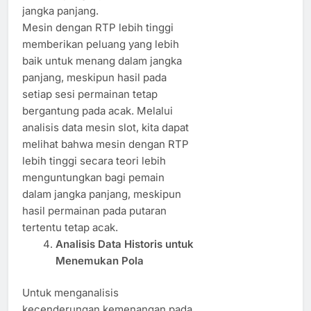
jangka panjang.
Mesin dengan RTP lebih tinggi
memberikan peluang yang lebih
baik untuk menang dalam jangka
panjang, meskipun hasil pada
setiap sesi permainan tetap
bergantung pada acak. Melalui
analisis data mesin slot, kita dapat
melihat bahwa mesin dengan RTP
lebih tinggi secara teori lebih
menguntungkan bagi pemain
dalam jangka panjang, meskipun
hasil permainan pada putaran
tertentu tetap acak.
Analisis Data Historis untuk
Menemukan Pola
Untuk menganalisis
kecenderungan kemenangan pada