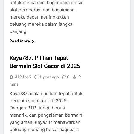
untuk memahami bagaimana mesin
slot beroperasi dan bagaimana
mereka dapat meningkatkan
peluang mereka dalam jangka
panjang.
Read More
Kaya787: Pilihan Tepat
Bermain Slot Gacor di 2025
4191ba9
1 year ago
0
9
mins
Kaya787 adalah pilihan tepat untuk
bermain slot gacor di 2025.
Dengan RTP tinggi, bonus
menarik, dan pengalaman bermain
yang aman, Kaya787 menawarkan
peluang menang besar bagi para