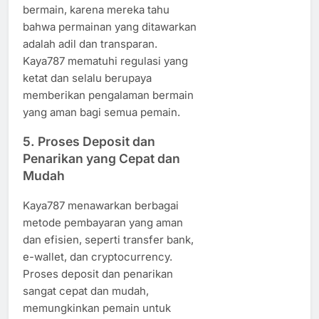
bermain, karena mereka tahu
bahwa permainan yang ditawarkan
adalah adil dan transparan.
Kaya787 mematuhi regulasi yang
ketat dan selalu berupaya
memberikan pengalaman bermain
yang aman bagi semua pemain.
5.
Proses Deposit dan
Penarikan yang Cepat dan
Mudah
Kaya787 menawarkan berbagai
metode pembayaran yang aman
dan efisien, seperti transfer bank,
e-wallet, dan cryptocurrency.
Proses deposit dan penarikan
sangat cepat dan mudah,
memungkinkan pemain untuk