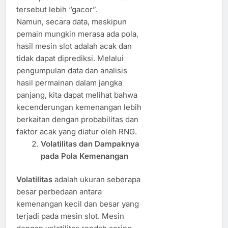
tersebut lebih “gacor”.
Namun, secara data, meskipun
pemain mungkin merasa ada pola,
hasil mesin slot adalah acak dan
tidak dapat diprediksi. Melalui
pengumpulan data dan analisis
hasil permainan dalam jangka
panjang, kita dapat melihat bahwa
kecenderungan kemenangan lebih
berkaitan dengan probabilitas dan
faktor acak yang diatur oleh RNG.
Volatilitas dan Dampaknya
pada Pola Kemenangan
Volatilitas
adalah ukuran seberapa
besar perbedaan antara
kemenangan kecil dan besar yang
terjadi pada mesin slot. Mesin