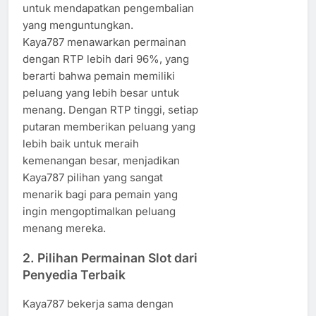
untuk mendapatkan pengembalian
yang menguntungkan.
Kaya787 menawarkan permainan
dengan RTP lebih dari 96%, yang
berarti bahwa pemain memiliki
peluang yang lebih besar untuk
menang. Dengan RTP tinggi, setiap
putaran memberikan peluang yang
lebih baik untuk meraih
kemenangan besar, menjadikan
Kaya787 pilihan yang sangat
menarik bagi para pemain yang
ingin mengoptimalkan peluang
menang mereka.
2.
Pilihan Permainan Slot dari
Penyedia Terbaik
Kaya787 bekerja sama dengan