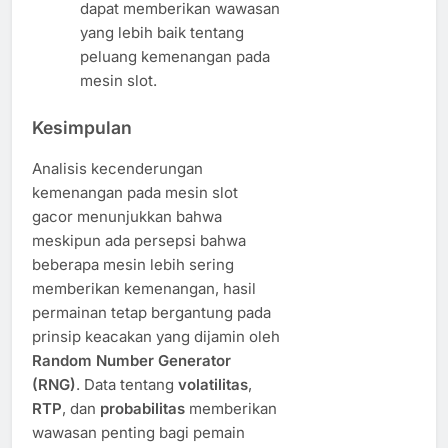
dapat memberikan wawasan
yang lebih baik tentang
peluang kemenangan pada
mesin slot.
Kesimpulan
Analisis kecenderungan
kemenangan pada mesin slot
gacor menunjukkan bahwa
meskipun ada persepsi bahwa
beberapa mesin lebih sering
memberikan kemenangan, hasil
permainan tetap bergantung pada
prinsip keacakan yang dijamin oleh
Random Number Generator
(RNG)
. Data tentang
volatilitas
,
RTP
, dan
probabilitas
memberikan
wawasan penting bagi pemain