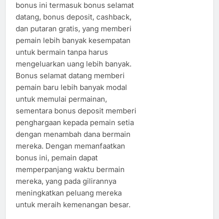
bonus ini termasuk bonus selamat
datang, bonus deposit, cashback,
dan putaran gratis, yang memberi
pemain lebih banyak kesempatan
untuk bermain tanpa harus
mengeluarkan uang lebih banyak.
Bonus selamat datang memberi
pemain baru lebih banyak modal
untuk memulai permainan,
sementara bonus deposit memberi
penghargaan kepada pemain setia
dengan menambah dana bermain
mereka. Dengan memanfaatkan
bonus ini, pemain dapat
memperpanjang waktu bermain
mereka, yang pada gilirannya
meningkatkan peluang mereka
untuk meraih kemenangan besar.