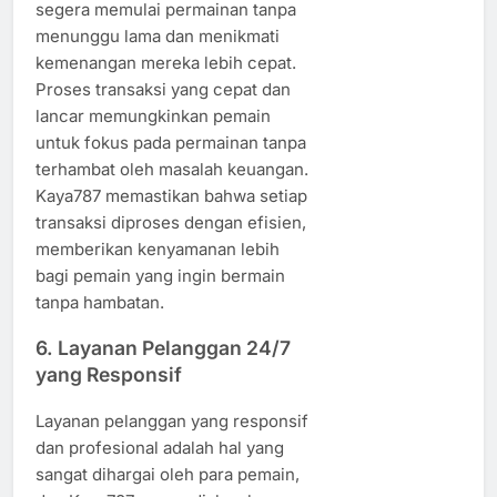
segera memulai permainan tanpa
menunggu lama dan menikmati
kemenangan mereka lebih cepat.
Proses transaksi yang cepat dan
lancar memungkinkan pemain
untuk fokus pada permainan tanpa
terhambat oleh masalah keuangan.
Kaya787 memastikan bahwa setiap
transaksi diproses dengan efisien,
memberikan kenyamanan lebih
bagi pemain yang ingin bermain
tanpa hambatan.
6.
Layanan Pelanggan 24/7
yang Responsif
Layanan pelanggan yang responsif
dan profesional adalah hal yang
sangat dihargai oleh para pemain,