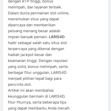
dengan RTP tinggi, bonus
melimpah, dan layanan terbaik.
Dalam dunia permainan slot online,
menemukan situs yang dapat
dipercaya dan memberikan
peluang menang besar adalah
impian banyak pemain.
LARIS4D
hadir sebagai salah satu situs slot
terpercaya yang dikenal dengan
hadiah jackpot besar dan
keamanan tinggi. Dengan reputasi
yang solid, bonus melimpah, serta
berbagai fitur unggulan, LARIS4D
menjadi pilihan tepat bagi para
pencinta slot.
Artikel ini akan membahas
keunggulan bermain di LARIS4D,
fitur-fiturnya, serta beberapa tips
yang dapat membantu Anda meraih