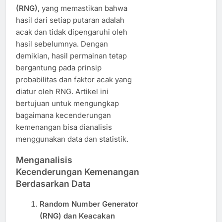
(RNG)
, yang memastikan bahwa
hasil dari setiap putaran adalah
acak dan tidak dipengaruhi oleh
hasil sebelumnya. Dengan
demikian, hasil permainan tetap
bergantung pada prinsip
probabilitas dan faktor acak yang
diatur oleh RNG. Artikel ini
bertujuan untuk mengungkap
bagaimana kecenderungan
kemenangan bisa dianalisis
menggunakan data dan statistik.
Menganalisis
Kecenderungan Kemenangan
Berdasarkan Data
Random Number Generator
(RNG) dan Keacakan