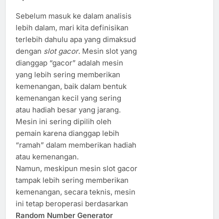
Sebelum masuk ke dalam analisis
lebih dalam, mari kita definisikan
terlebih dahulu apa yang dimaksud
dengan
slot gacor
. Mesin slot yang
dianggap “gacor” adalah mesin
yang lebih sering memberikan
kemenangan, baik dalam bentuk
kemenangan kecil yang sering
atau hadiah besar yang jarang.
Mesin ini sering dipilih oleh
pemain karena dianggap lebih
“ramah” dalam memberikan hadiah
atau kemenangan.
Namun, meskipun mesin slot gacor
tampak lebih sering memberikan
kemenangan, secara teknis, mesin
ini tetap beroperasi berdasarkan
Random Number Generator