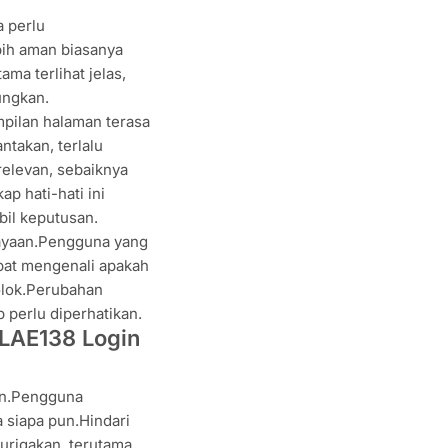
 perlu
ih aman biasanya
ama terlihat jelas,
ungkan.
pilan halaman terasa
ntakan, terlalu
relevan, sebaiknya
p hati-hati ini
il keputusan.
cayaan.Pengguna yang
at mengenali apakah
olok.Perubahan
p perlu diperhatikan.
LAE138 Login
in.Pengguna
 siapa pun.Hindari
urigakan, terutama