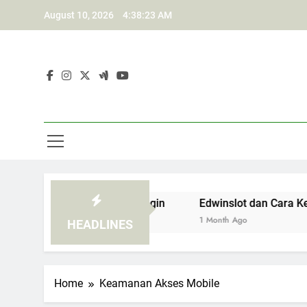
Skip
August 10, 2026
4:38:24 AM
to
content
The
Temukan P
aman TIARA4D Login
Edwinslot dan Cara Kerja Sistem 
1 Month Ago
HEADLINES
Home
Keamanan Akses Mobile