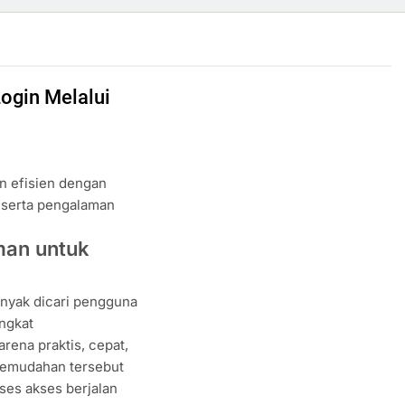
gin Melalui
n efisien dengan
, serta pengalaman
man untuk
anyak dicari pengguna
angkat
rena praktis, cepat,
kemudahan tersebut
ses akses berjalan