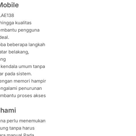
Mobile
 LAE138
hingga kualitas
membantu pengguna
deal.
oba beberapa langkah
atar belakang,
ang
i kendala umum tanpa
r pada sistem.
dengan memori hampir
mengalami penurunan
embantu proses akses
ahami
guna perlu menemukan
kung tanpa harus
cara manual.Pada