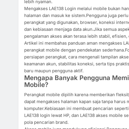
lebih nyaman.
Mengakses LAE138 Login melalui mobile bukan ha
halaman dan masuk ke sistem.Pengguna juga perl
perangkat yang digunakan, browser, koneksi intern
dan kebiasaan menjaga data akun.Jika semua aspek 
pengalaman akses akan terasa lebih stabil, efisien,
Artikel ini membahas panduan aman mengakses LAE
perangkat mobile dengan pendekatan sederhana.
persiapan perangkat, cara mengenali tampilan akse
keamanan akun, stabilitas koneksi, serta tips prakt
baru maupun pengguna aktif.
Mengapa Banyak Pengguna Memil
Mobile?
Perangkat mobile dipilih karena memberikan fleksi
dapat mengakses halaman kapan saja tanpa harus 
komputer.Kebiasaan ini membuat pencarian seperti
LAE138 login lewat HP, dan LAE138 akses mobile s
pola pencarian brand.