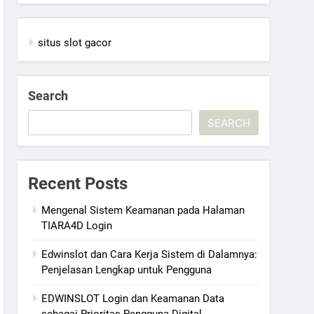
situs slot gacor
Search
SEARCH
Recent Posts
Mengenal Sistem Keamanan pada Halaman
TIARA4D Login
Edwinslot dan Cara Kerja Sistem di Dalamnya:
Penjelasan Lengkap untuk Pengguna
EDWINSLOT Login dan Keamanan Data