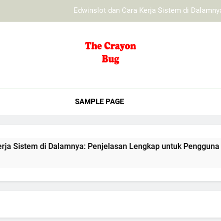
Edwinslot dan Cara Kerja Sistem di Dalamny
EDWINSLOT Login dan Keamanan Dat
Login Edwinslot dengan Tampilan Sederhana dan
 Crayon Bug
Mengenal Sistem K
roduk Kreatif Dan Edukatif Untuk Anak-Anak Di The Crayon 
Edwinslot dan Cara Kerja Sistem di Dalamny
SAMPLE PAGE
EDWINSLOT Login dan Keamanan Dat
Login Edwinslot dengan Tampilan Sederhana dan
di Dalamnya: Penjelasan Lengkap untuk Pengguna
EDWIN
1 Month