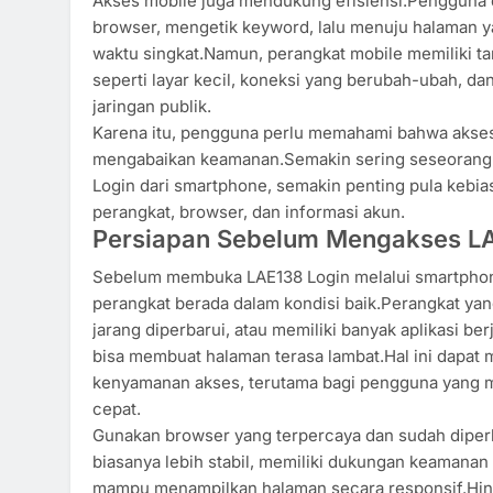
Akses mobile juga mendukung efisiensi.Pengguna
browser, mengetik keyword, lalu menuju halaman 
waktu singkat.Namun, perangkat mobile memiliki ta
seperti layar kecil, koneksi yang berubah-ubah, da
jaringan publik.
Karena itu, pengguna perlu memahami bahwa akses
mengabaikan keamanan.Semakin sering seseoran
Login dari smartphone, semakin penting pula kebi
perangkat, browser, dan informasi akun.
Persiapan Sebelum Mengakses LA
Sebelum membuka LAE138 Login melalui smartphon
perangkat berada dalam kondisi baik.Perangkat yan
jarang diperbarui, atau memiliki banyak aplikasi berj
bisa membuat halaman terasa lambat.Hal ini dapa
kenyamanan akses, terutama bagi pengguna yang
cepat.
Gunakan browser yang terpercaya dan sudah diper
biasanya lebih stabil, memiliki dukungan keamanan 
mampu menampilkan halaman secara responsif.Hin