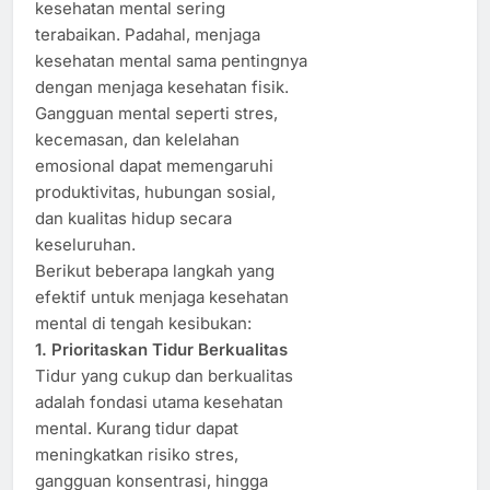
kesehatan mental sering
terabaikan. Padahal, menjaga
kesehatan mental sama pentingnya
dengan menjaga kesehatan fisik.
Gangguan mental seperti stres,
kecemasan, dan kelelahan
emosional dapat memengaruhi
produktivitas, hubungan sosial,
dan kualitas hidup secara
keseluruhan.
Berikut beberapa langkah yang
efektif untuk menjaga kesehatan
mental di tengah kesibukan:
1. Prioritaskan Tidur Berkualitas
Tidur yang cukup dan berkualitas
adalah fondasi utama kesehatan
mental. Kurang tidur dapat
meningkatkan risiko stres,
gangguan konsentrasi, hingga