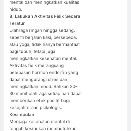
mental dan meningkatkan kualitas
hidup.
8. Lakukan Aktivitas Fisik Secara
Teratur
Olahraga ringan hingga sedang,
seperti berjalan kaki, bersepeda,
atau yoga, tidak hanya bermanfaat
bagi tubuh, tetapi juga
meningkatkan kesehatan mental.
Aktivitas fisik merangsang
pelepasan hormon endorfin yang
dapat mengurangi stres dan
meningkatkan mood. Bahkan 20–
30 menit olahraga setiap hari dapat
memberikan efek positif bagi
kesejahteraan psikologis.
Kesimpulan
Menjaga kesehatan mental di
tengah kesibukan membutuhkan