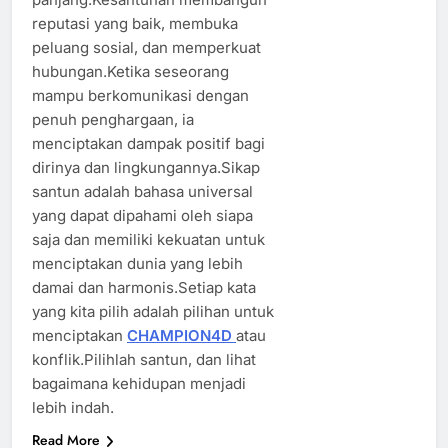
reputasi yang baik, membuka
peluang sosial, dan memperkuat
hubungan.Ketika seseorang
mampu berkomunikasi dengan
penuh penghargaan, ia
menciptakan dampak positif bagi
dirinya dan lingkungannya.Sikap
santun adalah bahasa universal
yang dapat dipahami oleh siapa
saja dan memiliki kekuatan untuk
menciptakan dunia yang lebih
damai dan harmonis.Setiap kata
yang kita pilih adalah pilihan untuk
menciptakan
CHAMPION4D
atau
konflik.Pilihlah santun, dan lihat
bagaimana kehidupan menjadi
lebih indah.
Read More