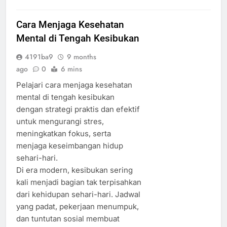
Cara Menjaga Kesehatan
Mental di Tengah Kesibukan
4191ba9
9 months
ago
0
6 mins
Pelajari cara menjaga kesehatan
mental di tengah kesibukan
dengan strategi praktis dan efektif
untuk mengurangi stres,
meningkatkan fokus, serta
menjaga keseimbangan hidup
sehari-hari.
Di era modern, kesibukan sering
kali menjadi bagian tak terpisahkan
dari kehidupan sehari-hari. Jadwal
yang padat, pekerjaan menumpuk,
dan tuntutan sosial membuat