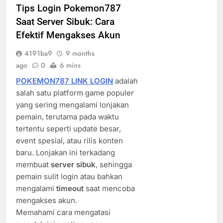
Tips Login Pokemon787
Saat Server Sibuk: Cara
Efektif Mengakses Akun
4191ba9
9 months
ago
0
6 mins
POKEMON787 LINK LOGIN
adalah
salah satu platform game populer
yang sering mengalami lonjakan
pemain, terutama pada waktu
tertentu seperti update besar,
event spesial, atau rilis konten
baru. Lonjakan ini terkadang
membuat
server sibuk
, sehingga
pemain sulit login atau bahkan
mengalami
timeout
saat mencoba
mengakses akun.
Memahami cara mengatasi