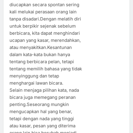
diucapkan secara spontan sering
kali melukai perasaan orang lain
tanpa disadari.Dengan melatih diri
untuk berpikir sejenak sebelum
berbicara, kita dapat menghindari
ucapan yang kasar, merendahkan,
atau menyakitkan.Kesantunan
dalam kata-kata bukan hanya
tentang berbicara pelan, tetapi
tentang memilih bahasa yang tidak
menyinggung dan tetap
menghargai lawan bicara.
Selain menjaga pilihan kata, nada
bicara juga memegang peranan
penting.Seseorang mungkin
mengucapkan hal yang benar,
tetapi dengan nada yang tinggi
atau kasar, pesan yang diterima
orang lain bisa berubah menjadi