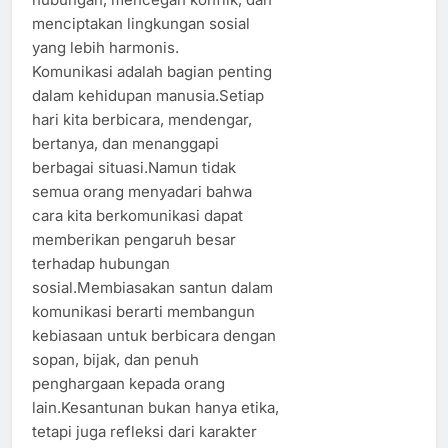
menciptakan lingkungan sosial
yang lebih harmonis.
Komunikasi adalah bagian penting
dalam kehidupan manusia.Setiap
hari kita berbicara, mendengar,
bertanya, dan menanggapi
berbagai situasi.Namun tidak
semua orang menyadari bahwa
cara kita berkomunikasi dapat
memberikan pengaruh besar
terhadap hubungan
sosial.Membiasakan santun dalam
komunikasi berarti membangun
kebiasaan untuk berbicara dengan
sopan, bijak, dan penuh
penghargaan kepada orang
lain.Kesantunan bukan hanya etika,
tetapi juga refleksi dari karakter