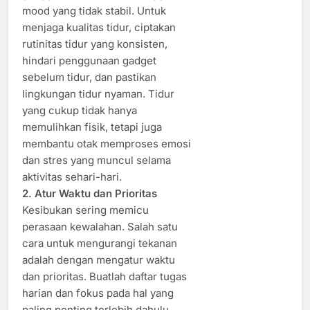
mood yang tidak stabil. Untuk
menjaga kualitas tidur, ciptakan
rutinitas tidur yang konsisten,
hindari penggunaan gadget
sebelum tidur, dan pastikan
lingkungan tidur nyaman. Tidur
yang cukup tidak hanya
memulihkan fisik, tetapi juga
membantu otak memproses emosi
dan stres yang muncul selama
aktivitas sehari-hari.
2. Atur Waktu dan Prioritas
Kesibukan sering memicu
perasaan kewalahan. Salah satu
cara untuk mengurangi tekanan
adalah dengan mengatur waktu
dan prioritas. Buatlah daftar tugas
harian dan fokus pada hal yang
paling penting terlebih dahulu.