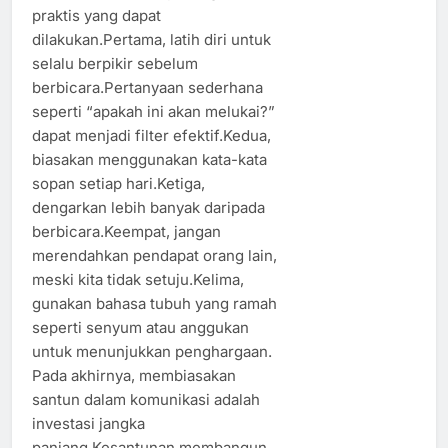
praktis yang dapat
dilakukan.Pertama, latih diri untuk
selalu berpikir sebelum
berbicara.Pertanyaan sederhana
seperti “apakah ini akan melukai?”
dapat menjadi filter efektif.Kedua,
biasakan menggunakan kata-kata
sopan setiap hari.Ketiga,
dengarkan lebih banyak daripada
berbicara.Keempat, jangan
merendahkan pendapat orang lain,
meski kita tidak setuju.Kelima,
gunakan bahasa tubuh yang ramah
seperti senyum atau anggukan
untuk menunjukkan penghargaan.
Pada akhirnya, membiasakan
santun dalam komunikasi adalah
investasi jangka
panjang.Kesantunan membangun