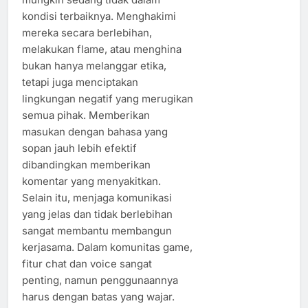
kondisi terbaiknya. Menghakimi
mereka secara berlebihan,
melakukan flame, atau menghina
bukan hanya melanggar etika,
tetapi juga menciptakan
lingkungan negatif yang merugikan
semua pihak. Memberikan
masukan dengan bahasa yang
sopan jauh lebih efektif
dibandingkan memberikan
komentar yang menyakitkan.
Selain itu, menjaga komunikasi
yang jelas dan tidak berlebihan
sangat membantu membangun
kerjasama. Dalam komunitas game,
fitur chat dan voice sangat
penting, namun penggunaannya
harus dengan batas yang wajar.