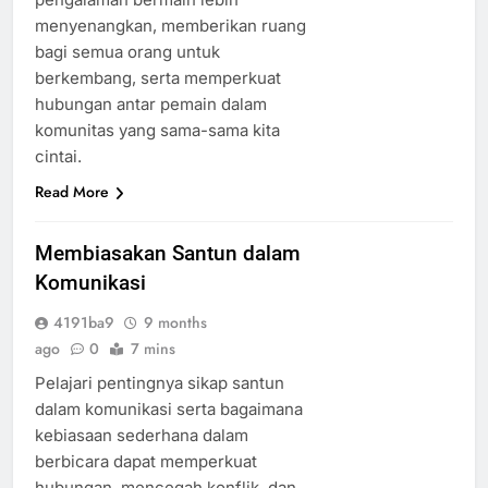
menyenangkan, memberikan ruang
bagi semua orang untuk
berkembang, serta memperkuat
hubungan antar pemain dalam
komunitas yang sama-sama kita
cintai.
Read More
Membiasakan Santun dalam
Komunikasi
4191ba9
9 months
ago
0
7 mins
Pelajari pentingnya sikap santun
dalam komunikasi serta bagaimana
kebiasaan sederhana dalam
berbicara dapat memperkuat
hubungan, mencegah konflik, dan