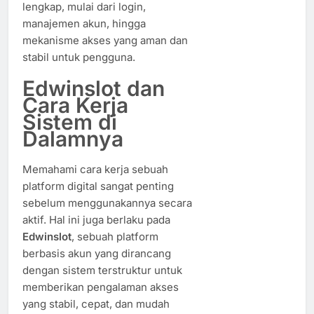
lengkap, mulai dari login,
manajemen akun, hingga
mekanisme akses yang aman dan
stabil untuk pengguna.
Edwinslot dan
Cara Kerja
Sistem di
Dalamnya
Memahami cara kerja sebuah
platform digital sangat penting
sebelum menggunakannya secara
aktif. Hal ini juga berlaku pada
Edwinslot
, sebuah platform
berbasis akun yang dirancang
dengan sistem terstruktur untuk
memberikan pengalaman akses
yang stabil, cepat, dan mudah