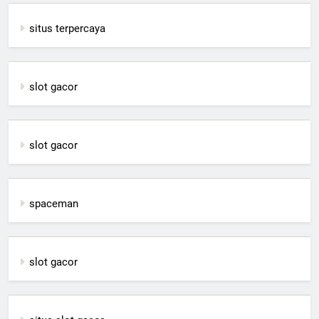
situs terpercaya
slot gacor
slot gacor
spaceman
slot gacor