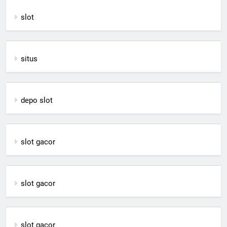
slot
situs
depo slot
slot gacor
slot gacor
slot gacor