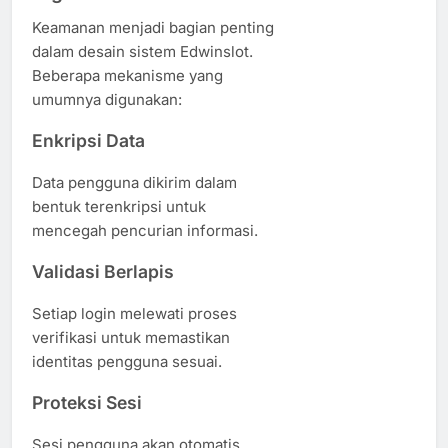
Keamanan menjadi bagian penting
dalam desain sistem Edwinslot.
Beberapa mekanisme yang
umumnya digunakan:
Enkripsi Data
Data pengguna dikirim dalam
bentuk terenkripsi untuk
mencegah pencurian informasi.
Validasi Berlapis
Setiap login melewati proses
verifikasi untuk memastikan
identitas pengguna sesuai.
Proteksi Sesi
Sesi pengguna akan otomatis