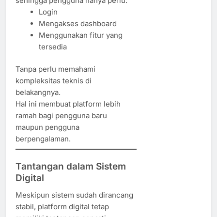
sehingga pengguna hanya perlu:
Login
Mengakses dashboard
Menggunakan fitur yang
tersedia
Tanpa perlu memahami
kompleksitas teknis di
belakangnya.
Hal ini membuat platform lebih
ramah bagi pengguna baru
maupun pengguna
berpengalaman.
Tantangan dalam Sistem
Digital
Meskipun sistem sudah dirancang
stabil, platform digital tetap