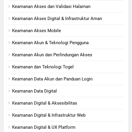
Keamanan Akses dan Validasi Halaman
Keamanan Akses Digital & Infrastruktur Aman
Keamanan Akses Mobile
Keamanan Akun & Teknologi Pengguna
Keamanan Akun dan Perlindungan Akses
Keamanan dan Teknologi Togel
Keamanan Data Akun dan Panduan Login
Keamanan Data Digital
Keamanan Digital & Aksesibilitas
Keamanan Digital & Infrastruktur Web
Keamanan Digital & UX Platform