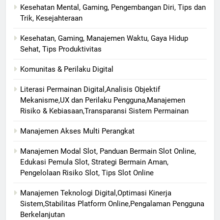
Kesehatan Mental, Gaming, Pengembangan Diri, Tips dan
Trik, Kesejahteraan
Kesehatan, Gaming, Manajemen Waktu, Gaya Hidup
Sehat, Tips Produktivitas
Komunitas & Perilaku Digital
Literasi Permainan Digital,Analisis Objektif
Mekanisme,UX dan Perilaku Pengguna,Manajemen
Risiko & Kebiasaan,Transparansi Sistem Permainan
Manajemen Akses Multi Perangkat
Manajemen Modal Slot, Panduan Bermain Slot Online,
Edukasi Pemula Slot, Strategi Bermain Aman,
Pengelolaan Risiko Slot, Tips Slot Online
Manajemen Teknologi Digital,Optimasi Kinerja
Sistem,Stabilitas Platform Online,Pengalaman Pengguna
Berkelanjutan