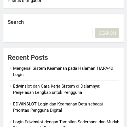
situs slot gacor
Search
SEARCH
Recent Posts
Mengenal Sistem Keamanan pada Halaman TIARA4D
Login
Edwinslot dan Cara Kerja Sistem di Dalamnya:
Penjelasan Lengkap untuk Pengguna
EDWINSLOT Login dan Keamanan Data sebagai
Prioritas Pengguna Digital
Login Edwinslot dengan Tampilan Sederhana dan Mudah