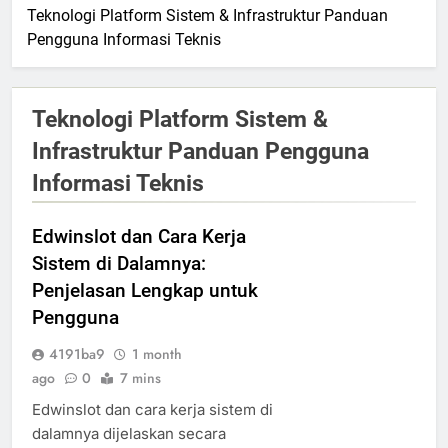
Teknologi Platform Sistem & Infrastruktur Panduan
Pengguna Informasi Teknis
Teknologi Platform Sistem &
Infrastruktur Panduan Pengguna
Informasi Teknis
Edwinslot dan Cara Kerja
Sistem di Dalamnya:
Penjelasan Lengkap untuk
Pengguna
4191ba9
1 month
ago
0
7 mins
Edwinslot dan cara kerja sistem di
dalamnya dijelaskan secara