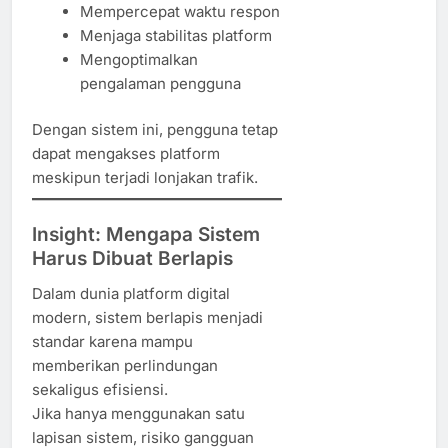
Mempercepat waktu respon
Menjaga stabilitas platform
Mengoptimalkan
pengalaman pengguna
Dengan sistem ini, pengguna tetap
dapat mengakses platform
meskipun terjadi lonjakan trafik.
Insight: Mengapa Sistem
Harus Dibuat Berlapis
Dalam dunia platform digital
modern, sistem berlapis menjadi
standar karena mampu
memberikan perlindungan
sekaligus efisiensi.
Jika hanya menggunakan satu
lapisan sistem, risiko gangguan