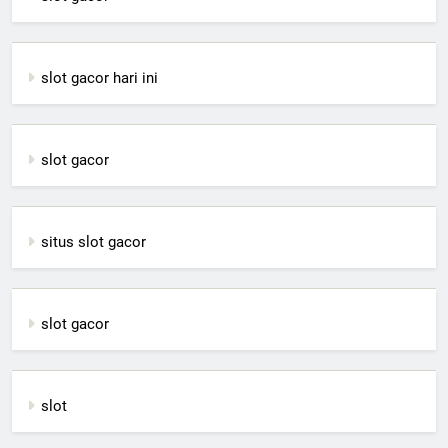
slot gacor hari ini
slot gacor
situs slot gacor
slot gacor
slot