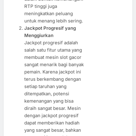
RTP tinggi juga
meningkatkan peluang
untuk menang lebih sering.
Jackpot Progresif yang
Menggiurkan
Jackpot progresif adalah
salah satu fitur utama yang
membuat mesin slot gacor
sangat menarik bagi banyak
pemain. Karena jackpot ini
terus berkembang dengan
setiap taruhan yang
ditempatkan, potensi
kemenangan yang bisa
diraih sangat besar. Mesin
dengan jackpot progresif
dapat memberikan hadiah
yang sangat besar, bahkan