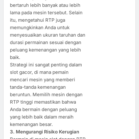
bertaruh lebih banyak atau lebih
lama pada mesin tersebut. Selain
itu, mengetahui RTP juga
memungkinkan Anda untuk
menyesuaikan ukuran taruhan dan
durasi permainan sesuai dengan
peluang kemenangan yang lebih
baik.
Strategi ini sangat penting dalam
slot gacor, di mana pemain
mencari mesin yang memberi
tanda-tanda kemenangan
beruntun. Memilih mesin dengan
RTP tinggi memastikan bahwa
Anda bermain dengan peluang
yang lebih baik dalam meraih
kemenangan besar.
3. Mengurangi Risiko Kerugian