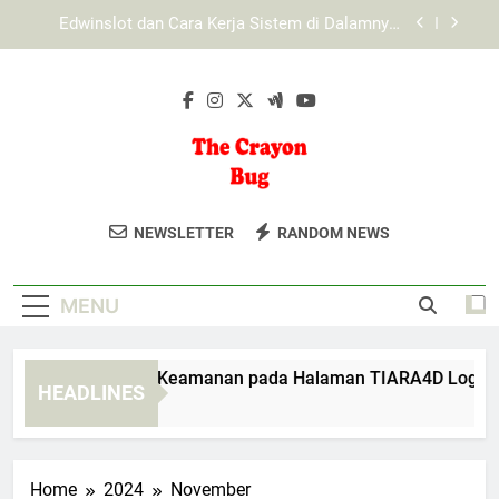
Skip
EDWINSLOT Login dan Keamanan Data sebagai
to
Prioritas Pengguna Digital
content
Login Edwinslot dengan Tampilan Sederhana dan
Mudah Dipahami untuk Pengguna Baru
Mengenal Sistem Keamanan pada Halaman
TIARA4D Login
Edwinslot dan Cara Kerja Sistem di Dalamnya:
Penjelasan Lengkap untuk Pengguna
The Crayon Bug
Temukan Produk Kreatif Dan Edukatif
EDWINSLOT Login dan Keamanan Data sebagai
NEWSLETTER
RANDOM NEWS
Prioritas Pengguna Digital
Untuk Anak-Anak Di The Crayon Bug.
Login Edwinslot dengan Tampilan Sederhana dan
Mainan Dan Perlengkapan Untuk
Mudah Dipahami untuk Pengguna Baru
MENU
Tumbuh Kembang Anak.
ngenal Sistem Keamanan pada Halaman TIARA4D Login
HEADLINES
Weeks Ago
Home
2024
November