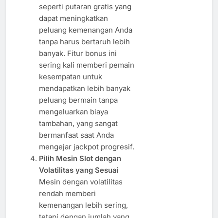
seperti putaran gratis yang
dapat meningkatkan
peluang kemenangan Anda
tanpa harus bertaruh lebih
banyak. Fitur bonus ini
sering kali memberi pemain
kesempatan untuk
mendapatkan lebih banyak
peluang bermain tanpa
mengeluarkan biaya
tambahan, yang sangat
bermanfaat saat Anda
mengejar jackpot progresif.
Pilih Mesin Slot dengan
Volatilitas yang Sesuai
Mesin dengan volatilitas
rendah memberi
kemenangan lebih sering,
tetapi dengan jumlah yang