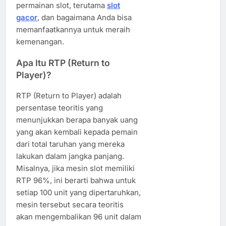
permainan slot, terutama
slot
gacor
, dan bagaimana Anda bisa
memanfaatkannya untuk meraih
kemenangan.
Apa Itu RTP (Return to
Player)?
RTP (Return to Player) adalah
persentase teoritis yang
menunjukkan berapa banyak uang
yang akan kembali kepada pemain
dari total taruhan yang mereka
lakukan dalam jangka panjang.
Misalnya, jika mesin slot memiliki
RTP 96%, ini berarti bahwa untuk
setiap 100 unit yang dipertaruhkan,
mesin tersebut secara teoritis
akan mengembalikan 96 unit dalam