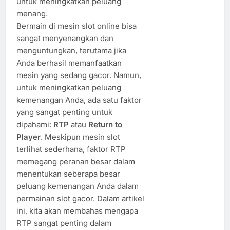
untuk meningkatkan peluang
menang.
Bermain di mesin slot online bisa
sangat menyenangkan dan
menguntungkan, terutama jika
Anda berhasil memanfaatkan
mesin yang sedang gacor. Namun,
untuk meningkatkan peluang
kemenangan Anda, ada satu faktor
yang sangat penting untuk
dipahami:
RTP
atau
Return to
Player
. Meskipun mesin slot
terlihat sederhana, faktor RTP
memegang peranan besar dalam
menentukan seberapa besar
peluang kemenangan Anda dalam
permainan slot gacor. Dalam artikel
ini, kita akan membahas mengapa
RTP sangat penting dalam