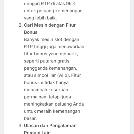
dengan RTP di atas 96%
untuk peluang kemenangan
yang lebih baik.
Cari Mesin dengan Fitur
Bonus
Banyak mesin slot dengan
RTP tinggi juga menawarkan
fitur bonus yang menarik,
seperti putaran gratis,
pengganda kemenangan,
atau simbol liar (wild). Fitur
bonus ini tidak hanya
menambah keseruan
permainan, tetapi juga
meningkatkan peluang Anda
untuk meraih kemenangan
besar.
Ulasan dan Pengalaman
Pemain Lain