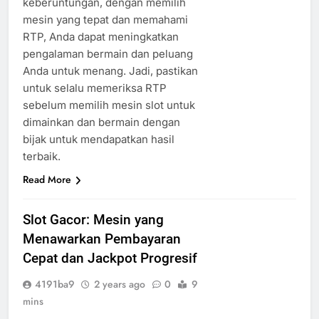
keberuntungan, dengan memilih
mesin yang tepat dan memahami
RTP, Anda dapat meningkatkan
pengalaman bermain dan peluang
Anda untuk menang. Jadi, pastikan
untuk selalu memeriksa RTP
sebelum memilih mesin slot untuk
dimainkan dan bermain dengan
bijak untuk mendapatkan hasil
terbaik.
Read More
Slot Gacor: Mesin yang
Menawarkan Pembayaran
Cepat dan Jackpot Progresif
4191ba9
2 years ago
0
9
mins