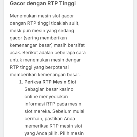
Gacor dengan RTP Tinggi
Menemukan mesin slot gacor
dengan RTP tinggi tidaklah sulit,
meskipun mesin yang sedang
gacor (sering memberikan
kemenangan besar) masih bersifat
acak. Berikut adalah beberapa cara
untuk menemukan mesin dengan
RTP tinggi yang berpotensi
memberikan kemenangan besar:
Periksa RTP Mesin Slot
Sebagian besar kasino
online menyediakan
informasi RTP pada mesin
slot mereka. Sebelum mulai
bermain, pastikan Anda
memeriksa RTP mesin slot
yang Anda pilih. Pilih mesin