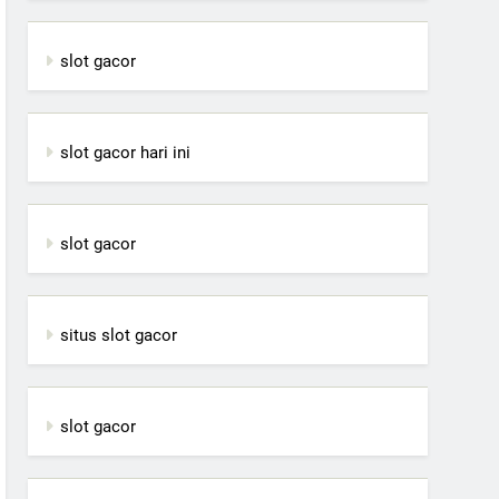
slot gacor
slot gacor hari ini
slot gacor
situs slot gacor
slot gacor