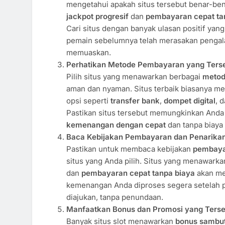
mengetahui apakah situs tersebut benar-b
jackpot progresif
dan
pembayaran cepat ta
Cari situs dengan banyak ulasan positif ya
pemain sebelumnya telah merasakan penga
memuaskan.
Perhatikan Metode Pembayaran yang Ters
Pilih situs yang menawarkan berbagai
metod
aman dan nyaman. Situs terbaik biasanya m
opsi seperti
transfer bank
,
dompet digital
, 
Pastikan situs tersebut memungkinkan Anda
kemenangan dengan cepat
dan tanpa biaya
Baca Kebijakan Pembayaran dan Penarika
Pastikan untuk membaca kebijakan
pembaya
situs yang Anda pilih. Situs yang menawark
dan
pembayaran cepat tanpa biaya
akan me
kemenangan Anda diproses segera setelah 
diajukan, tanpa penundaan.
Manfaatkan Bonus dan Promosi yang Terse
Banyak situs slot menawarkan
bonus sambu