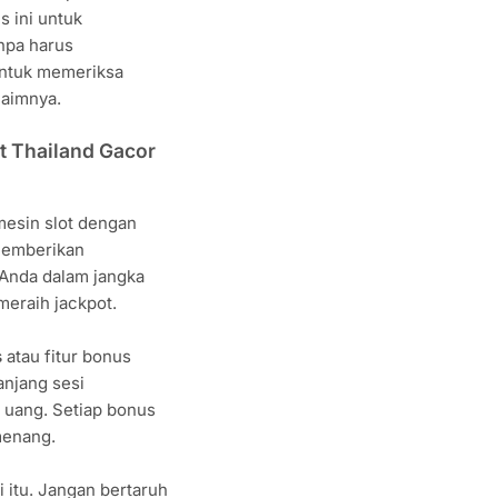
 ini untuk
npa harus
untuk memeriksa
laimnya.
ot Thailand Gacor
mesin slot dengan
memberikan
 Anda dalam jangka
eraih jackpot.
s
atau fitur bonus
anjang sesi
 uang. Setiap bonus
menang.
 itu. Jangan bertaruh