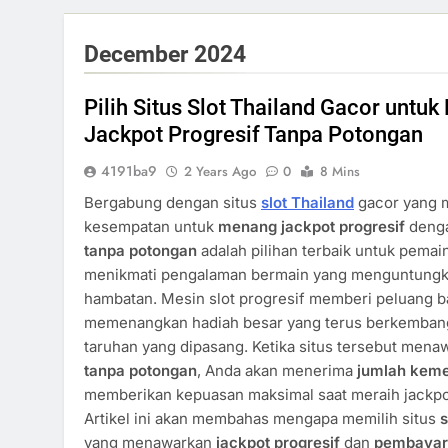
December 2024
Pilih Situs Slot Thailand Gacor untu
Jackpot Progresif Tanpa Potongan
4191ba9
2 Years Ago
0
8 Mins
Bergabung dengan situs
slot Thailand
gacor yang 
kesempatan untuk
menang jackpot progresif
deng
tanpa potongan
adalah pilihan terbaik untuk pemai
menikmati pengalaman bermain yang menguntungk
hambatan. Mesin slot progresif memberi peluang b
memenangkan hadiah besar yang terus berkemban
taruhan yang dipasang. Ketika situs tersebut men
tanpa potongan
, Anda akan menerima
jumlah kem
memberikan kepuasan maksimal saat meraih jackpo
Artikel ini akan membahas mengapa memilih situs
s
yang menawarkan
jackpot progresif
dan
pembayar