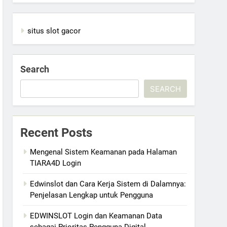
situs slot gacor
Search
SEARCH
Recent Posts
Mengenal Sistem Keamanan pada Halaman
TIARA4D Login
Edwinslot dan Cara Kerja Sistem di Dalamnya:
Penjelasan Lengkap untuk Pengguna
EDWINSLOT Login dan Keamanan Data