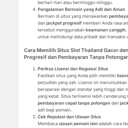
berhari-hari atau berminggu-minggu.
Pengalaman Bermain yang Adil dan Aman
Bermain di situs yang menawarkan
pembaya
dan
jackpot progresif
memberi Anda rasa am
tersebut menggunakan
keamanan canggih
,
untuk melindungi data pribadi dan transaksi 
Cara Memilih Situs Slot Thailand Gacor de
Progresif dan Pembayaran Tanpa Potonga
Periksa Lisensi dan Regulasi Situs
Pastikan situs yang Anda pilih memiliki
lisen
perjudian yang sah. Lisensi ini menunjukkan
beroperasi dengan standar yang tinggi dan 
yang ketat. Situs terlisensi lebih cenderun
pembayaran cepat tanpa potongan
dan
jac
adil bagi pemain.
Cek Reputasi dan Ulasan Situs
Membaca
ulasan pemain lain
adalah cara te