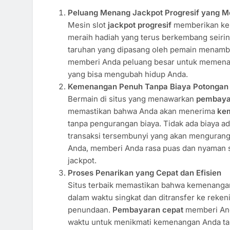
Peluang Menang Jackpot Progresif yang M
Mesin slot
jackpot progresif
memberikan ke
meraih hadiah yang terus berkembang seirin
taruhan yang dipasang oleh pemain menamba
memberi Anda peluang besar untuk memen
yang bisa mengubah hidup Anda.
Kemenangan Penuh Tanpa Biaya Potongan
Bermain di situs yang menawarkan
pembaya
memastikan bahwa Anda akan menerima
ke
tanpa pengurangan biaya. Tidak ada biaya ad
transaksi tersembunyi yang akan menguran
Anda, memberi Anda rasa puas dan nyaman 
jackpot.
Proses Penarikan yang Cepat dan Efisien
Situs terbaik memastikan bahwa kemenanga
dalam waktu singkat dan ditransfer ke reken
penundaan.
Pembayaran cepat
memberi And
waktu untuk menikmati kemenangan Anda t