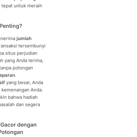
 tepat untuk meraih
Penting?
enerima
jumlah
transaksi tersembunyi
 situs perjudian
h yang Anda terima,
tanpa potongan
nsparan
.
sif
yang besar, Anda
ah kemenangan Anda.
akin bahwa hadiah
asalah dan segera
d Gacor dengan
 Potongan