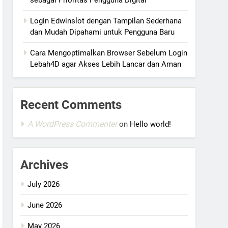
sebagai Prioritas Pengguna Digital
Login Edwinslot dengan Tampilan Sederhana
dan Mudah Dipahami untuk Pengguna Baru
Cara Mengoptimalkan Browser Sebelum Login
Lebah4D agar Akses Lebih Lancar dan Aman
Recent Comments
A WordPress Commenter
on
Hello world!
Archives
July 2026
June 2026
May 2026