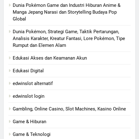
Dunia Pokémon Game dan Industri Hiburan Anime &
Manga Jepang Narasi dan Storytelling Budaya Pop
Global
Dunia Pokémon, Strategi Game, Taktik Pertarungan,
Analisis Karakter, Kreatur Fantasi, Lore Pokémon, Tipe
Rumput dan Elemen Alam
Edukasi Akses dan Keamanan Akun
Edukasi Digital
edwinslot alternatif
edwinslot login
Gambling, Online Casino, Slot Machines, Kasino Online
Game & Hiburan
Game & Teknologi