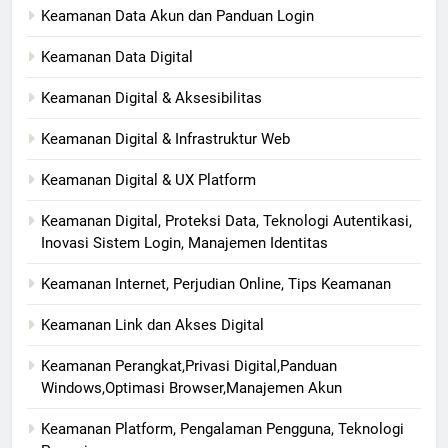
Keamanan Data Akun dan Panduan Login
Keamanan Data Digital
Keamanan Digital & Aksesibilitas
Keamanan Digital & Infrastruktur Web
Keamanan Digital & UX Platform
Keamanan Digital, Proteksi Data, Teknologi Autentikasi,
Inovasi Sistem Login, Manajemen Identitas
Keamanan Internet, Perjudian Online, Tips Keamanan
Keamanan Link dan Akses Digital
Keamanan Perangkat,Privasi Digital,Panduan
Windows,Optimasi Browser,Manajemen Akun
Keamanan Platform, Pengalaman Pengguna, Teknologi