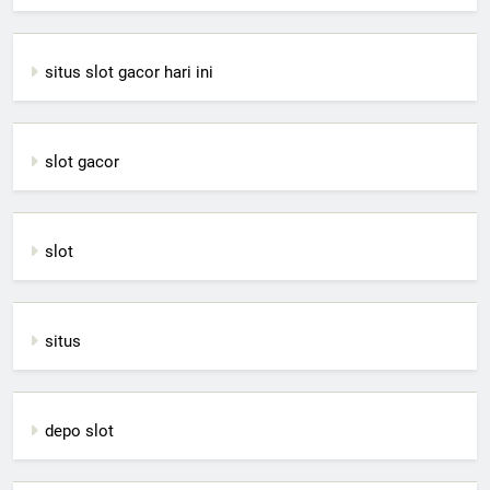
situs slot gacor hari ini
slot gacor
slot
situs
depo slot