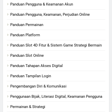
Panduan Pengguna & Keamanan Akun
Panduan Pengguna, Keamanan, Perjudian Online
Panduan Permainan
Panduan Platform
Panduan Slot 4D Fitur & Sistem Game Strategi Bermain
Panduan Slot Online
Panduan Tahapan Akses Digital
Panduan Tampilan Login
Pengembangan Diri & Komunikasi
Penggunaan Bijak, Literasi Digital, Keamanan Pengguna
Permainan & Strategi