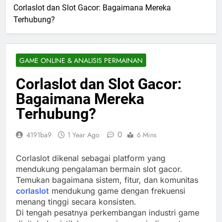
Corlaslot dan Slot Gacor: Bagaimana Mereka
Terhubung?
GAME ONLINE & ANALISIS PERMAINAN
Corlaslot dan Slot Gacor:
Bagaimana Mereka
Terhubung?
0
4191ba9
1 Year Ago
6 Mins
Corlaslot dikenal sebagai platform yang
mendukung pengalaman bermain slot gacor.
Temukan bagaimana sistem, fitur, dan komunitas
corlaslot
mendukung game dengan frekuensi
menang tinggi secara konsisten.
Di tengah pesatnya perkembangan industri game