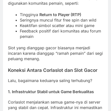
digunakan komunitas pemain, seperti:
Tingginya
Return to Player (RTP)
Seringnya muncul fitur free spin dan wild
Keaktifan simbol scatter atau mini game
Feedback positif dari komunitas atau forum
pemain
Slot yang dianggap gacor biasanya menjadi
incaran karena dianggap “ramah pemain” dari segi
peluang menang.
Koneksi Antara Corlaslot dan Slot Gacor
Lalu, bagaimana keduanya saling terhubung?
1. Infrastruktur Stabil untuk Game Berkualitas
Corlaslot menjalankan semua game-nya di server
yang stabil dan cepat. Infrastruktur ini memastikan