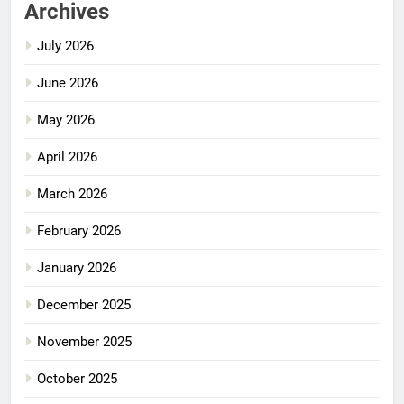
Archives
July 2026
June 2026
May 2026
April 2026
March 2026
February 2026
January 2026
December 2025
November 2025
October 2025