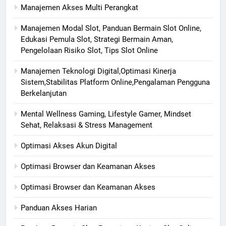
Manajemen Akses Multi Perangkat
Manajemen Modal Slot, Panduan Bermain Slot Online,
Edukasi Pemula Slot, Strategi Bermain Aman,
Pengelolaan Risiko Slot, Tips Slot Online
Manajemen Teknologi Digital,Optimasi Kinerja
Sistem,Stabilitas Platform Online,Pengalaman Pengguna
Berkelanjutan
Mental Wellness Gaming, Lifestyle Gamer, Mindset
Sehat, Relaksasi & Stress Management
Optimasi Akses Akun Digital
Optimasi Browser dan Keamanan Akses
Optimasi Browser dan Keamanan Akses
Panduan Akses Harian