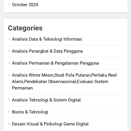
October 2024
Categories
Analisis Data & Teknologi Informasi
Analisis Perangkat & Data Pengguna
Analisis Permainan & Pengalaman Pengguna
Analisis Ritme Mesin,Studi Pola Putaran,Perilaku Reel
Alami,Pendekatan Observasional,Evaluasi Sistem
Permainan
Analisis Teknologi & Sistem Digital
Bisnis & Teknologi
Desain Visual & Psikologi Game Digital