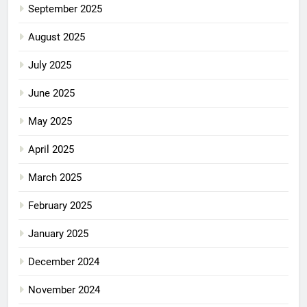
September 2025
August 2025
July 2025
June 2025
May 2025
April 2025
March 2025
February 2025
January 2025
December 2024
November 2024