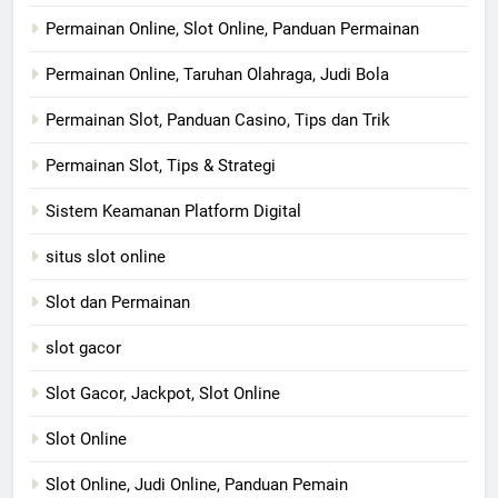
Permainan Online, Slot Online, Panduan Permainan
Permainan Online, Taruhan Olahraga, Judi Bola
Permainan Slot, Panduan Casino, Tips dan Trik
Permainan Slot, Tips & Strategi
Sistem Keamanan Platform Digital
situs slot online
Slot dan Permainan
slot gacor
Slot Gacor, Jackpot, Slot Online
Slot Online
Slot Online, Judi Online, Panduan Pemain