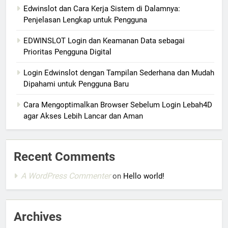
Edwinslot dan Cara Kerja Sistem di Dalamnya:
Penjelasan Lengkap untuk Pengguna
EDWINSLOT Login dan Keamanan Data sebagai
Prioritas Pengguna Digital
Login Edwinslot dengan Tampilan Sederhana dan Mudah
Dipahami untuk Pengguna Baru
Cara Mengoptimalkan Browser Sebelum Login Lebah4D
agar Akses Lebih Lancar dan Aman
Recent Comments
A WordPress Commenter
on
Hello world!
Archives