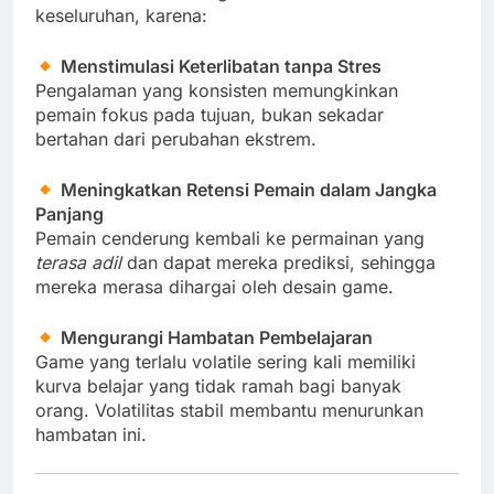
keseluruhan, karena:
Menstimulasi Keterlibatan tanpa Stres
Pengalaman yang konsisten memungkinkan
pemain fokus pada tujuan, bukan sekadar
bertahan dari perubahan ekstrem.
Meningkatkan Retensi Pemain dalam Jangka
Panjang
Pemain cenderung kembali ke permainan yang
terasa adil
dan dapat mereka prediksi, sehingga
mereka merasa dihargai oleh desain game.
Mengurangi Hambatan Pembelajaran
Game yang terlalu volatile sering kali memiliki
kurva belajar yang tidak ramah bagi banyak
orang. Volatilitas stabil membantu menurunkan
hambatan ini.