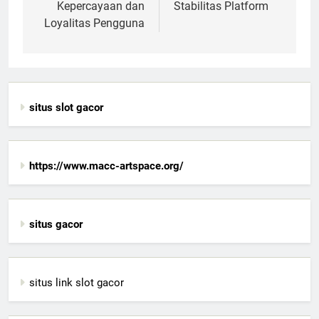
Kepercayaan dan
Stabilitas Platform
Loyalitas Pengguna
situs slot gacor
https://www.macc-artspace.org/
situs gacor
situs link slot gacor