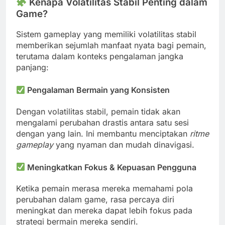
Kenapa Volatilitas Stabil Penting dalam
Game?
Sistem gameplay yang memiliki volatilitas stabil
memberikan sejumlah manfaat nyata bagi pemain,
terutama dalam konteks pengalaman jangka
panjang:
Pengalaman Bermain yang Konsisten
Dengan volatilitas stabil, pemain tidak akan
mengalami perubahan drastis antara satu sesi
dengan yang lain. Ini membantu menciptakan
ritme
gameplay
yang nyaman dan mudah dinavigasi.
Meningkatkan Fokus & Kepuasan Pengguna
Ketika pemain merasa mereka memahami pola
perubahan dalam game, rasa percaya diri
meningkat dan mereka dapat lebih fokus pada
strategi bermain mereka sendiri.