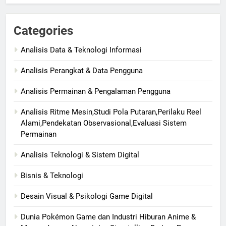
Categories
Analisis Data & Teknologi Informasi
Analisis Perangkat & Data Pengguna
Analisis Permainan & Pengalaman Pengguna
Analisis Ritme Mesin,Studi Pola Putaran,Perilaku Reel
Alami,Pendekatan Observasional,Evaluasi Sistem
Permainan
Analisis Teknologi & Sistem Digital
Bisnis & Teknologi
Desain Visual & Psikologi Game Digital
Dunia Pokémon Game dan Industri Hiburan Anime &