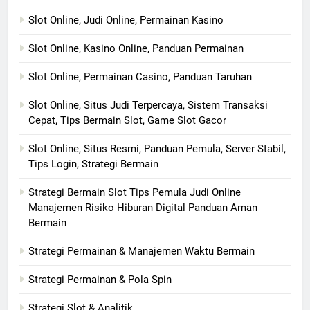
Slot Online, Judi Online, Permainan Kasino
Slot Online, Kasino Online, Panduan Permainan
Slot Online, Permainan Casino, Panduan Taruhan
Slot Online, Situs Judi Terpercaya, Sistem Transaksi
Cepat, Tips Bermain Slot, Game Slot Gacor
Slot Online, Situs Resmi, Panduan Pemula, Server Stabil,
Tips Login, Strategi Bermain
Strategi Bermain Slot Tips Pemula Judi Online
Manajemen Risiko Hiburan Digital Panduan Aman
Bermain
Strategi Permainan & Manajemen Waktu Bermain
Strategi Permainan & Pola Spin
Strategi Slot & Analitik