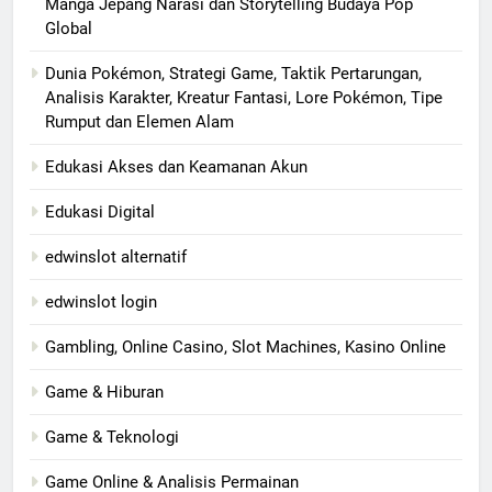
Manga Jepang Narasi dan Storytelling Budaya Pop
Global
Dunia Pokémon, Strategi Game, Taktik Pertarungan,
Analisis Karakter, Kreatur Fantasi, Lore Pokémon, Tipe
Rumput dan Elemen Alam
Edukasi Akses dan Keamanan Akun
Edukasi Digital
edwinslot alternatif
edwinslot login
Gambling, Online Casino, Slot Machines, Kasino Online
Game & Hiburan
Game & Teknologi
Game Online & Analisis Permainan