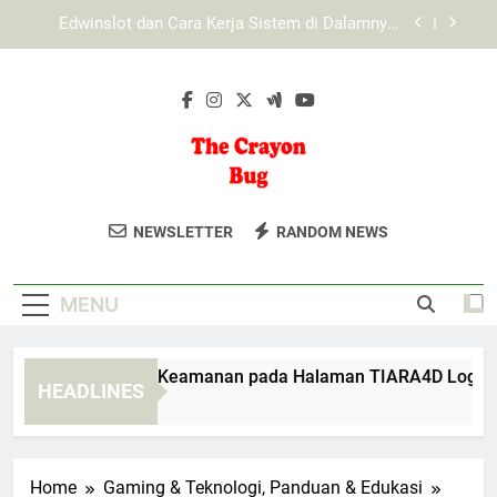
Skip
EDWINSLOT Login dan Keamanan Data sebagai
to
Prioritas Pengguna Digital
content
Login Edwinslot dengan Tampilan Sederhana dan
Mudah Dipahami untuk Pengguna Baru
Mengenal Sistem Keamanan pada Halaman
TIARA4D Login
Edwinslot dan Cara Kerja Sistem di Dalamnya:
Penjelasan Lengkap untuk Pengguna
The Crayon Bug
Temukan Produk Kreatif Dan Edukatif
EDWINSLOT Login dan Keamanan Data sebagai
NEWSLETTER
RANDOM NEWS
Prioritas Pengguna Digital
Untuk Anak-Anak Di The Crayon Bug.
Login Edwinslot dengan Tampilan Sederhana dan
Mainan Dan Perlengkapan Untuk
Mudah Dipahami untuk Pengguna Baru
MENU
Tumbuh Kembang Anak.
ngenal Sistem Keamanan pada Halaman TIARA4D Login
HEADLINES
Month Ago
Home
Gaming & Teknologi, Panduan & Edukasi