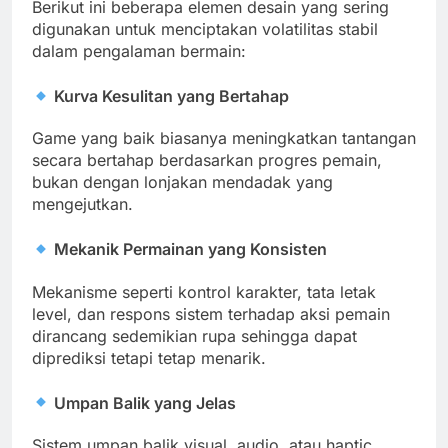
Berikut ini beberapa elemen desain yang sering
digunakan untuk menciptakan volatilitas stabil
dalam pengalaman bermain:
Kurva Kesulitan yang Bertahap
Game yang baik biasanya meningkatkan tantangan
secara bertahap berdasarkan progres pemain,
bukan dengan lonjakan mendadak yang
mengejutkan.
Mekanik Permainan yang Konsisten
Mekanisme seperti kontrol karakter, tata letak
level, dan respons sistem terhadap aksi pemain
dirancang sedemikian rupa sehingga dapat
diprediksi tetapi tetap menarik.
Umpan Balik yang Jelas
Sistem umpan balik visual, audio, atau haptic