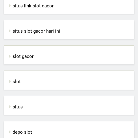
situs link slot gacor
situs slot gacor hari ini
slot gacor
slot
situs
depo slot