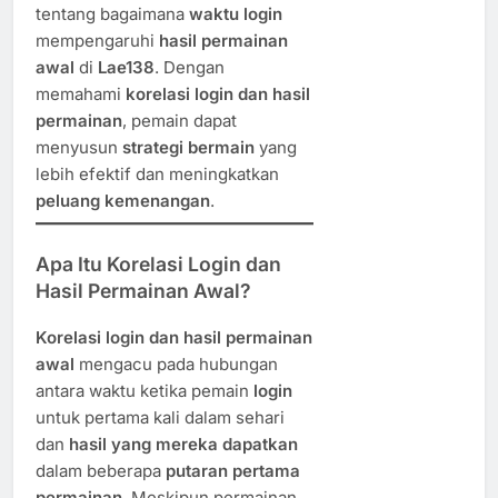
tentang bagaimana
waktu login
mempengaruhi
hasil permainan
awal
di
Lae138
. Dengan
memahami
korelasi login dan hasil
permainan
, pemain dapat
menyusun
strategi bermain
yang
lebih efektif dan meningkatkan
peluang kemenangan
.
Apa Itu Korelasi Login dan
Hasil Permainan Awal?
Korelasi login dan hasil permainan
awal
mengacu pada hubungan
antara waktu ketika pemain
login
untuk pertama kali dalam sehari
dan
hasil yang mereka dapatkan
dalam beberapa
putaran pertama
permainan
. Meskipun permainan