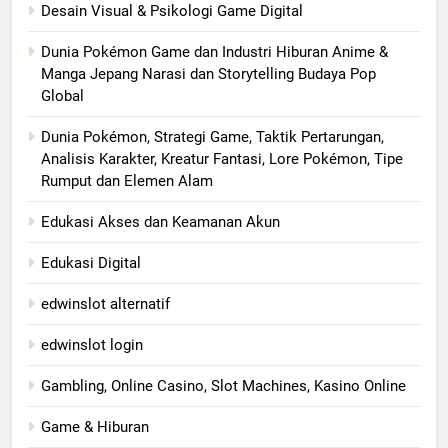
Desain Visual & Psikologi Game Digital
Dunia Pokémon Game dan Industri Hiburan Anime &
Manga Jepang Narasi dan Storytelling Budaya Pop
Global
Dunia Pokémon, Strategi Game, Taktik Pertarungan,
Analisis Karakter, Kreatur Fantasi, Lore Pokémon, Tipe
Rumput dan Elemen Alam
Edukasi Akses dan Keamanan Akun
Edukasi Digital
edwinslot alternatif
edwinslot login
Gambling, Online Casino, Slot Machines, Kasino Online
Game & Hiburan