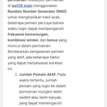
di
lae138 login
menggunakan
Random Number Generator (RNG)
untuk menghasilkan hasil acak,
beberapa pemain percaya bahwa
waktu login dapat mempengaruhi
frekuensi kemenangan
,
kombinasi simbol
, dan
bonus
yang
muncul dalam permainan.
Berdasarkan pengalaman pemain
yang aktif, ada beberapa faktor
yang dapat menjelaskan korelasi
ini:
Jumlah Pemain Aktif
: Pada
waktu tertentu, jumlah
pemain yang login ke dalam
permainan mungkin lebih
sedikit atau lebih banyak,
yang dapat memengaruhi