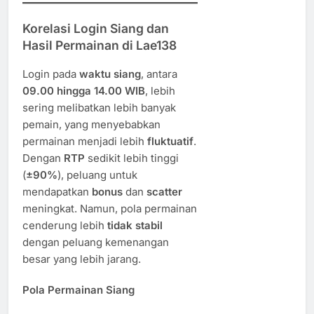
Korelasi Login Siang dan
Hasil Permainan di Lae138
Login pada
waktu siang
, antara
09.00 hingga 14.00 WIB
, lebih
sering melibatkan lebih banyak
pemain, yang menyebabkan
permainan menjadi lebih
fluktuatif
.
Dengan
RTP
sedikit lebih tinggi
(
±90%
), peluang untuk
mendapatkan
bonus
dan
scatter
meningkat. Namun, pola permainan
cenderung lebih
tidak stabil
dengan peluang kemenangan
besar yang lebih jarang.
Pola Permainan Siang