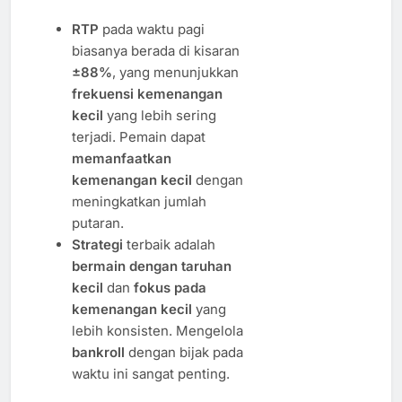
RTP
pada waktu pagi
biasanya berada di kisaran
±88%
, yang menunjukkan
frekuensi kemenangan
kecil
yang lebih sering
terjadi. Pemain dapat
memanfaatkan
kemenangan kecil
dengan
meningkatkan jumlah
putaran.
Strategi
terbaik adalah
bermain dengan taruhan
kecil
dan
fokus pada
kemenangan kecil
yang
lebih konsisten. Mengelola
bankroll
dengan bijak pada
waktu ini sangat penting.