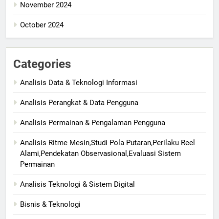
November 2024
October 2024
Categories
Analisis Data & Teknologi Informasi
Analisis Perangkat & Data Pengguna
Analisis Permainan & Pengalaman Pengguna
Analisis Ritme Mesin,Studi Pola Putaran,Perilaku Reel
Alami,Pendekatan Observasional,Evaluasi Sistem
Permainan
Analisis Teknologi & Sistem Digital
Bisnis & Teknologi