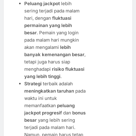
Peluang jackpot
lebih
sering terjadi pada malam
hari, dengan
fluktuasi
permainan yang lebih
besar
. Pemain yang login
pada malam hari mungkin
akan mengalami
lebih
banyak kemenangan besar
,
tetapi juga harus siap
menghadapi
risiko fluktuasi
yang lebih tinggi
.
Strategi
terbaik adalah
meningkatkan taruhan
pada
waktu ini untuk
memanfaatkan
peluang
jackpot progresif
dan
bonus
besar
yang lebih sering
terjadi pada malam hari.
Namun, pemain harus tetap