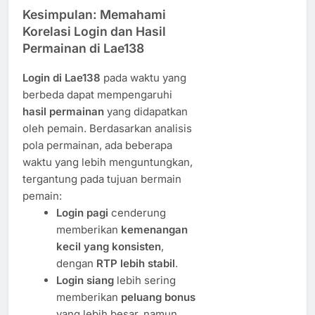
Kesimpulan: Memahami
Korelasi Login dan Hasil
Permainan di Lae138
Login di Lae138
pada waktu yang
berbeda dapat mempengaruhi
hasil permainan
yang didapatkan
oleh pemain. Berdasarkan analisis
pola permainan, ada beberapa
waktu yang lebih menguntungkan,
tergantung pada tujuan bermain
pemain:
Login pagi
cenderung
memberikan
kemenangan
kecil yang konsisten
,
dengan
RTP lebih stabil
.
Login siang
lebih sering
memberikan
peluang bonus
yang lebih besar, namun