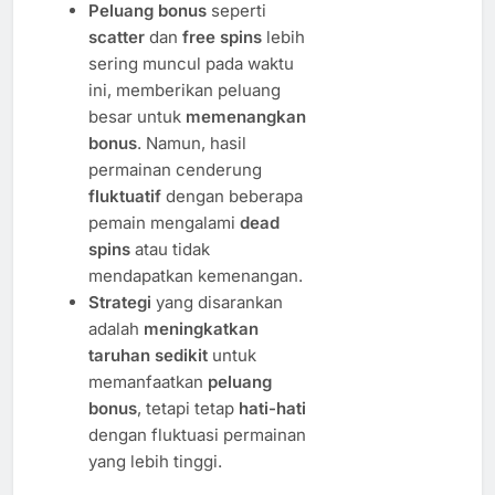
Peluang bonus
seperti
scatter
dan
free spins
lebih
sering muncul pada waktu
ini, memberikan peluang
besar untuk
memenangkan
bonus
. Namun, hasil
permainan cenderung
fluktuatif
dengan beberapa
pemain mengalami
dead
spins
atau tidak
mendapatkan kemenangan.
Strategi
yang disarankan
adalah
meningkatkan
taruhan sedikit
untuk
memanfaatkan
peluang
bonus
, tetapi tetap
hati-hati
dengan fluktuasi permainan
yang lebih tinggi.