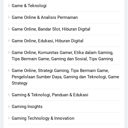
Game & Teknologi
Game Online & Analisis Permainan
Game Online, Bandar Slot, Hiburan Digital
Game Online, Edukasi, Hiburan Digital
Game Online, Komunitas Gamer, Etika dalam Gaming,
Tips Bermain Game, Gaming dan Sosial, Tips Gaming
Game Online, Strategi Gaming, Tips Bermain Game,
Pengelolaan Sumber Daya, Gaming dan Teknologi, Game
Strategy
Gaming & Teknologi, Panduan & Edukasi
Gaming Insights
Gaming Technology & Innovation