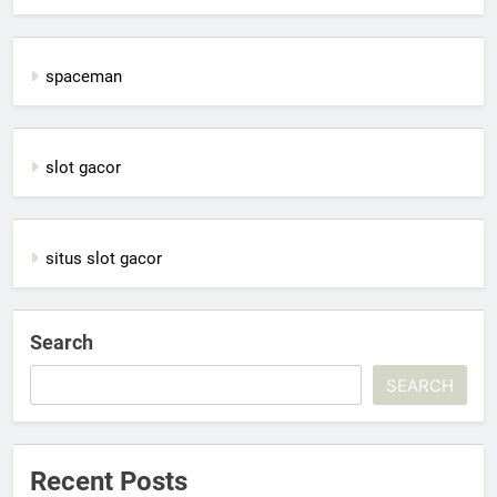
spaceman
slot gacor
situs slot gacor
Search
SEARCH
Recent Posts