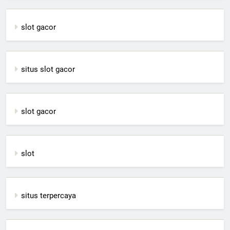
slot gacor
situs slot gacor
slot gacor
slot
situs terpercaya