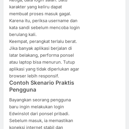
karakter yang keliru dapat
membuat proses masuk gagal.
Karena itu, periksa username dan
kata sandi sebelum mencoba login
berulang kali.
Keempat, perangkat terlalu berat.
Jika banyak aplikasi berjalan di
latar belakang, performa ponsel
atau laptop bisa menurun. Tutup
aplikasi yang tidak diperlukan agar
browser lebih responsif.
Contoh Skenario Praktis
Pengguna
Bayangkan seorang pengguna
baru ingin melakukan login
Edwinslot dari ponsel pribadi.
Sebelum masuk, ia memastikan
koneksi internet stabil dan