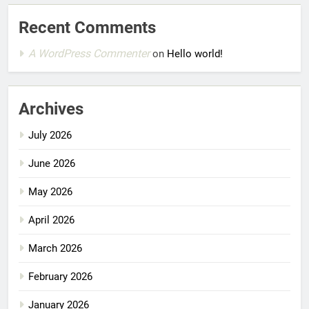
Recent Comments
A WordPress Commenter
on
Hello world!
Archives
July 2026
June 2026
May 2026
April 2026
March 2026
February 2026
January 2026