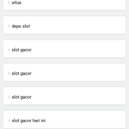
situs
depo slot
slot gacor
slot gacor
slot gacor
slot gacor hari ini