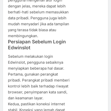
pengguna mengenali alur login
dengan jelas, mereka dapat lebih
berhati-hati sebelum memasukkan
data pribadi. Pengguna juga lebih
mudah menyadari jika ada tampilan
yang terasa tidak biasa atau
membingungkan.
Persiapan Sebelum Login
Edwinslot
Sebelum melakukan login
Edwinslot, pengguna sebaiknya
menyiapkan beberapa hal dasar.
Pertama, gunakan perangkat
pribadi. Perangkat pribadi memberi
kontrol lebih baik terhadap riwayat
browser, penyimpanan kata sandi,
dan keamanan layar.
Kedua, pastikan koneksi internet
stabil. Koneksi yang lemah dapat