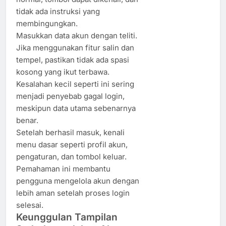
tidak ada instruksi yang
membingungkan.
Masukkan data akun dengan teliti.
Jika menggunakan fitur salin dan
tempel, pastikan tidak ada spasi
kosong yang ikut terbawa.
Kesalahan kecil seperti ini sering
menjadi penyebab gagal login,
meskipun data utama sebenarnya
benar.
Setelah berhasil masuk, kenali
menu dasar seperti profil akun,
pengaturan, dan tombol keluar.
Pemahaman ini membantu
pengguna mengelola akun dengan
lebih aman setelah proses login
selesai.
Keunggulan Tampilan