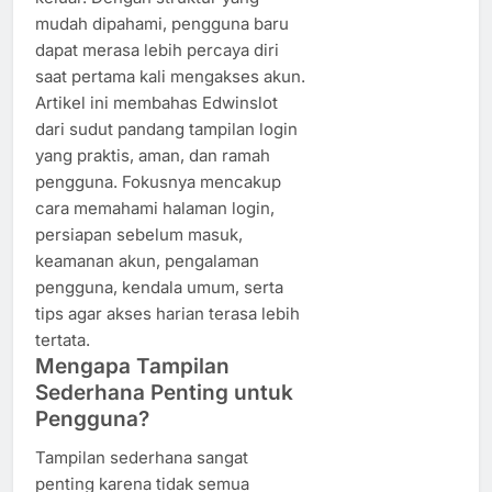
mudah dipahami, pengguna baru
dapat merasa lebih percaya diri
saat pertama kali mengakses akun.
Artikel ini membahas Edwinslot
dari sudut pandang tampilan login
yang praktis, aman, dan ramah
pengguna. Fokusnya mencakup
cara memahami halaman login,
persiapan sebelum masuk,
keamanan akun, pengalaman
pengguna, kendala umum, serta
tips agar akses harian terasa lebih
tertata.
Mengapa Tampilan
Sederhana Penting untuk
Pengguna?
Tampilan sederhana sangat
penting karena tidak semua