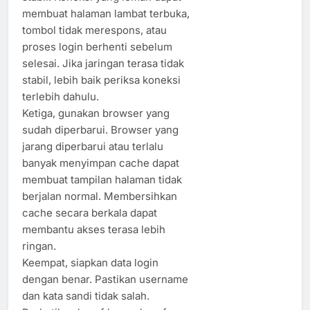
membuat halaman lambat terbuka,
tombol tidak merespons, atau
proses login berhenti sebelum
selesai. Jika jaringan terasa tidak
stabil, lebih baik periksa koneksi
terlebih dahulu.
Ketiga, gunakan browser yang
sudah diperbarui. Browser yang
jarang diperbarui atau terlalu
banyak menyimpan cache dapat
membuat tampilan halaman tidak
berjalan normal. Membersihkan
cache secara berkala dapat
membantu akses terasa lebih
ringan.
Keempat, siapkan data login
dengan benar. Pastikan username
dan kata sandi tidak salah.