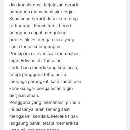
dan konsistensi. Kejelasan berarti
pengguna memahami alur login.
Keamanan berarti data akun tetap
terlindungi. Konsistensi berarti
pengguna dapat mengulangi
proses akses dengan cara yang
sama tanpa kebingungan.
Prinsip ini relevan saat membahas
login Edwinslot. Tampilan
sederhana mendukung kejelasan,
tetapi pengguna tetap perlu
menjaga perangkat, kata sandi, dan
koneksi agar pengalaman login
berjalan aman.
Pengguna yang memahami prinsip
ini biasanya lebih tenang saat
mengalami kendala. Mereka tidak
langsung panik, tetapi memeriksa