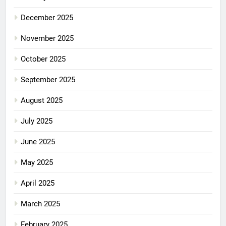
December 2025
November 2025
October 2025
September 2025
August 2025
July 2025
June 2025
May 2025
April 2025
March 2025
February 2025