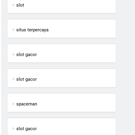
slot
situs terpercaya
slot gacor
slot gacor
spaceman
slot gacor