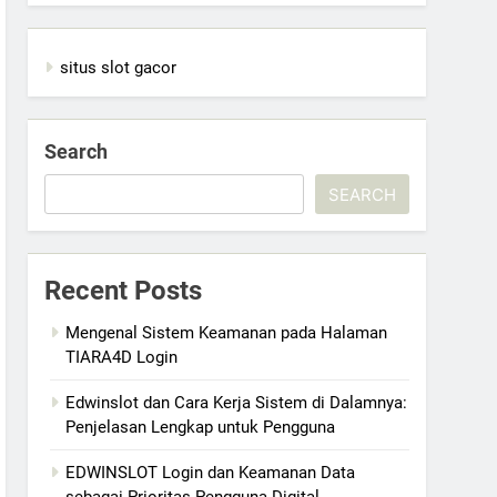
situs slot gacor
Search
SEARCH
Recent Posts
Mengenal Sistem Keamanan pada Halaman
TIARA4D Login
Edwinslot dan Cara Kerja Sistem di Dalamnya:
Penjelasan Lengkap untuk Pengguna
EDWINSLOT Login dan Keamanan Data