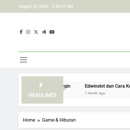
Skip
August 10, 2026
5:22:42 AM
to
content
The
Temukan P
aman TIARA4D Login
Edwinslot dan Cara Kerja Sistem
1 Month Ago
HEADLINES
Home
Game & Hiburan