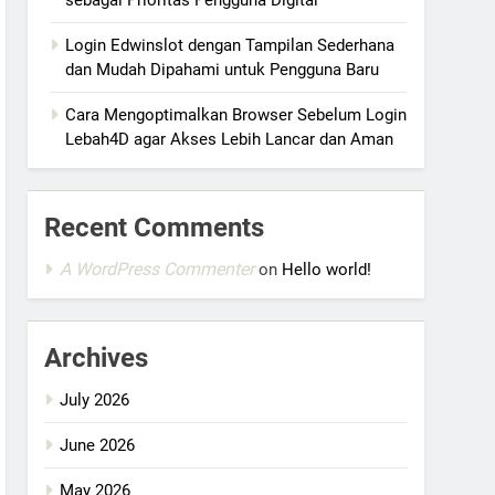
sebagai Prioritas Pengguna Digital
Login Edwinslot dengan Tampilan Sederhana
dan Mudah Dipahami untuk Pengguna Baru
Cara Mengoptimalkan Browser Sebelum Login
Lebah4D agar Akses Lebih Lancar dan Aman
Recent Comments
A WordPress Commenter
on
Hello world!
Archives
July 2026
June 2026
May 2026