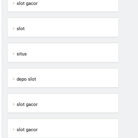
slot gacor
slot
situs
depo slot
slot gacor
slot gacor