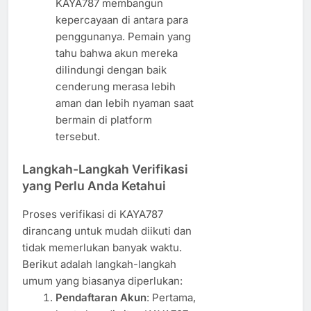
KAYA787 membangun
kepercayaan di antara para
penggunanya. Pemain yang
tahu bahwa akun mereka
dilindungi dengan baik
cenderung merasa lebih
aman dan lebih nyaman saat
bermain di platform
tersebut.
Langkah-Langkah Verifikasi
yang Perlu Anda Ketahui
Proses verifikasi di KAYA787
dirancang untuk mudah diikuti dan
tidak memerlukan banyak waktu.
Berikut adalah langkah-langkah
umum yang biasanya diperlukan:
Pendaftaran Akun
: Pertama,