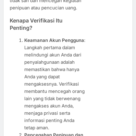
tidak sah dan mencegah kegiatan
penipuan atau pencucian uang.
Kenapa Verifikasi Itu
Penting?
Keamanan Akun Pengguna
:
Langkah pertama dalam
melindungi akun Anda dari
penyalahgunaan adalah
memastikan bahwa hanya
Anda yang dapat
mengaksesnya. Verifikasi
membantu mencegah orang
lain yang tidak berwenang
mengakses akun Anda,
menjaga privasi serta
informasi penting Anda
tetap aman.
Pencegahan Penipuan dan