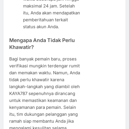
maksimal 24 jam. Setelah
itu, Anda akan mendapatkan
pemberitahuan terkait
status akun Anda.
Mengapa Anda Tidak Perlu
Khawatir?
Bagi banyak pemain baru, proses
verifikasi mungkin terdengar rumit
dan memakan waktu. Namun, Anda
tidak perlu khawatir karena
langkah-langkah yang diambil oleh
KAYA787 sepenuhnya dirancang
untuk memastikan keamanan dan
kenyamanan para pemain. Selain
itu, tim dukungan pelanggan yang
ramah siap membantu Anda jika
mengalami kesulitan selama