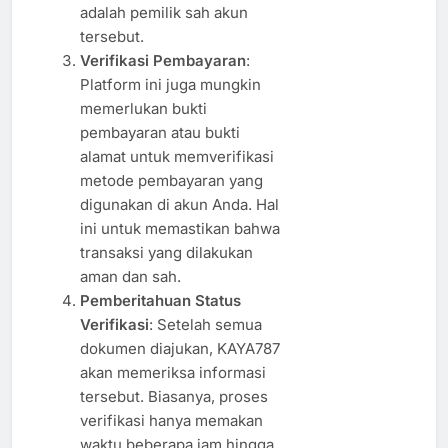
adalah pemilik sah akun
tersebut.
Verifikasi Pembayaran
:
Platform ini juga mungkin
memerlukan bukti
pembayaran atau bukti
alamat untuk memverifikasi
metode pembayaran yang
digunakan di akun Anda. Hal
ini untuk memastikan bahwa
transaksi yang dilakukan
aman dan sah.
Pemberitahuan Status
Verifikasi
: Setelah semua
dokumen diajukan, KAYA787
akan memeriksa informasi
tersebut. Biasanya, proses
verifikasi hanya memakan
waktu beberapa jam hingga