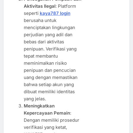
Aktivitas Ilegal
: Platform
seperti
kaya787 login
berusaha untuk
menciptakan lingkungan
perjudian yang adil dan
bebas dari aktivitas
penipuan. Verifikasi yang
tepat membantu
meminimalkan risiko
penipuan dan pencucian
uang dengan memastikan
bahwa setiap akun yang
dibuat memiliki identitas
yang jelas.
Meningkatkan
Kepercayaan Pemain
:
Dengan memiliki prosedur
verifikasi yang ketat,