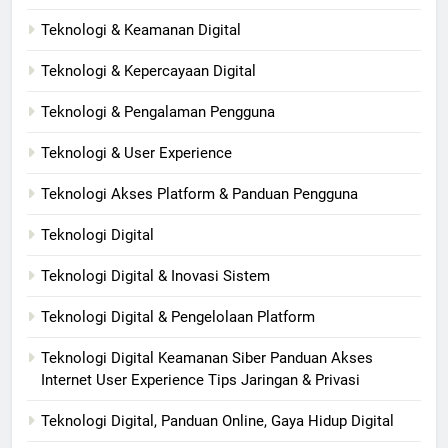
Teknologi & Keamanan Digital
Teknologi & Kepercayaan Digital
Teknologi & Pengalaman Pengguna
Teknologi & User Experience
Teknologi Akses Platform & Panduan Pengguna
Teknologi Digital
Teknologi Digital & Inovasi Sistem
Teknologi Digital & Pengelolaan Platform
Teknologi Digital Keamanan Siber Panduan Akses
Internet User Experience Tips Jaringan & Privasi
Teknologi Digital, Panduan Online, Gaya Hidup Digital