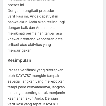
proses ini.
Dengan mengikuti prosedur
verifikasi ini, Anda dapat yakin
bahwa akun Anda akan terlindungi
dengan baik dan Anda dapat
menikmati permainan tanpa rasa
khawatir tentang kebocoran data
pribadi atau aktivitas yang
mencurigakan.
Kesimpulan
Proses verifikasi yang diterapkan
oleh KAYA787 mungkin tampak
sebagai langkah yang merepotkan,
tetapi pada kenyataannya, langkah
ini sangat penting untuk menjamin
keamanan akun Anda. Dengan
verifikasi yang tepat, KAYA787