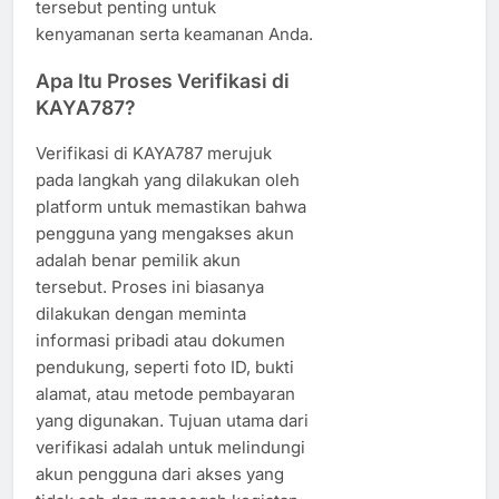
tersebut penting untuk
kenyamanan serta keamanan Anda.
Apa Itu Proses Verifikasi di
KAYA787?
Verifikasi di KAYA787 merujuk
pada langkah yang dilakukan oleh
platform untuk memastikan bahwa
pengguna yang mengakses akun
adalah benar pemilik akun
tersebut. Proses ini biasanya
dilakukan dengan meminta
informasi pribadi atau dokumen
pendukung, seperti foto ID, bukti
alamat, atau metode pembayaran
yang digunakan. Tujuan utama dari
verifikasi adalah untuk melindungi
akun pengguna dari akses yang