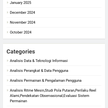
January 2025
December 2024
November 2024
October 2024
Categories
Analisis Data & Teknologi Informasi
Analisis Perangkat & Data Pengguna
Analisis Permainan & Pengalaman Pengguna
Analisis Ritme Mesin,Studi Pola Putaran,Perilaku Reel
Alami,Pendekatan Observasional,Evaluasi Sistem
Permainan