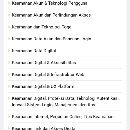
Keamanan Akun & Teknologi Pengguna
Keamanan Akun dan Perlindungan Akses
Keamanan dan Teknologi Togel
Keamanan Data Akun dan Panduan Login
Keamanan Data Digital
Keamanan Digital & Aksesibilitas
Keamanan Digital & Infrastruktur Web
Keamanan Digital & UX Platform
Keamanan Digital, Proteksi Data, Teknologi Autentikasi,
Inovasi Sistem Login, Manajemen Identitas
Keamanan Internet, Perjudian Online, Tips Keamanan
Keamanan Link dan Akses Digital