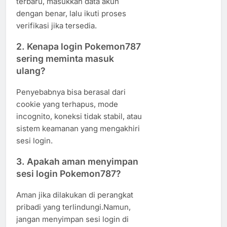
terbaru, masukkan data akun
dengan benar, lalu ikuti proses
verifikasi jika tersedia.
2. Kenapa login Pokemon787
sering meminta masuk
ulang?
Penyebabnya bisa berasal dari
cookie yang terhapus, mode
incognito, koneksi tidak stabil, atau
sistem keamanan yang mengakhiri
sesi login.
3. Apakah aman menyimpan
sesi login Pokemon787?
Aman jika dilakukan di perangkat
pribadi yang terlindungi.Namun,
jangan menyimpan sesi login di