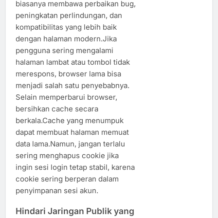
biasanya membawa perbaikan bug,
peningkatan perlindungan, dan
kompatibilitas yang lebih baik
dengan halaman modern.Jika
pengguna sering mengalami
halaman lambat atau tombol tidak
merespons, browser lama bisa
menjadi salah satu penyebabnya.
Selain memperbarui browser,
bersihkan cache secara
berkala.Cache yang menumpuk
dapat membuat halaman memuat
data lama.Namun, jangan terlalu
sering menghapus cookie jika
ingin sesi login tetap stabil, karena
cookie sering berperan dalam
penyimpanan sesi akun.
Hindari Jaringan Publik yang