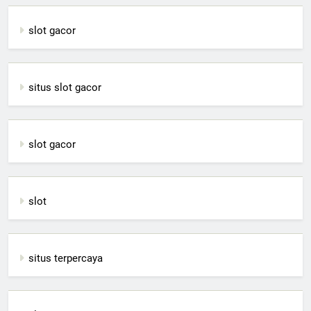
slot gacor
situs slot gacor
slot gacor
slot
situs terpercaya