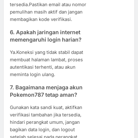
tersedia.Pastikan email atau nomor
pemulihan masih aktif dan jangan
membagikan kode verifikasi.
6. Apakah jaringan internet
memengaruhi login harian?
Ya.Koneksi yang tidak stabil dapat
membuat halaman lambat, proses
autentikasi terhenti, atau akun
meminta login ulang.
7. Bagaimana menjaga akun
Pokemon787 tetap aman?
Gunakan kata sandi kuat, aktifkan
verifikasi tambahan jika tersedia,
hindari perangkat umum, jangan
bagikan data login, dan logout
setelah selesai pada perangkat