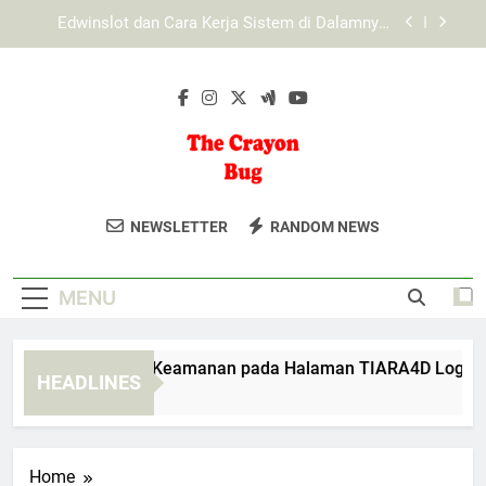
Skip
EDWINSLOT Login dan Keamanan Data sebagai
to
Prioritas Pengguna Digital
content
Login Edwinslot dengan Tampilan Sederhana dan
Mudah Dipahami untuk Pengguna Baru
Mengenal Sistem Keamanan pada Halaman
TIARA4D Login
Edwinslot dan Cara Kerja Sistem di Dalamnya:
Penjelasan Lengkap untuk Pengguna
The Crayon Bug
Temukan Produk Kreatif Dan Edukatif
EDWINSLOT Login dan Keamanan Data sebagai
NEWSLETTER
RANDOM NEWS
Prioritas Pengguna Digital
Untuk Anak-Anak Di The Crayon Bug.
Login Edwinslot dengan Tampilan Sederhana dan
Mainan Dan Perlengkapan Untuk
Mudah Dipahami untuk Pengguna Baru
MENU
Tumbuh Kembang Anak.
ngenal Sistem Keamanan pada Halaman TIARA4D Login
HEADLINES
onth Ago
Home