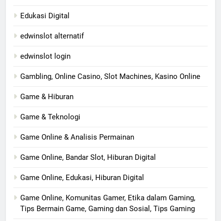
Edukasi Digital
edwinslot alternatif
edwinslot login
Gambling, Online Casino, Slot Machines, Kasino Online
Game & Hiburan
Game & Teknologi
Game Online & Analisis Permainan
Game Online, Bandar Slot, Hiburan Digital
Game Online, Edukasi, Hiburan Digital
Game Online, Komunitas Gamer, Etika dalam Gaming,
Tips Bermain Game, Gaming dan Sosial, Tips Gaming