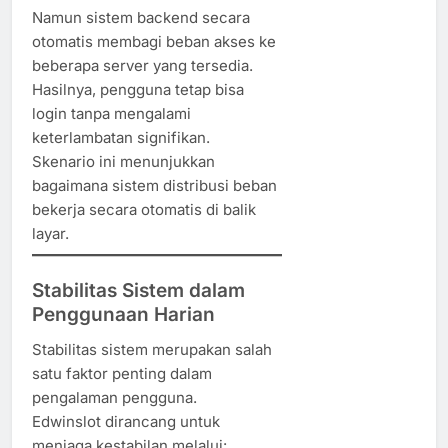
Namun sistem backend secara
otomatis membagi beban akses ke
beberapa server yang tersedia.
Hasilnya, pengguna tetap bisa
login tanpa mengalami
keterlambatan signifikan.
Skenario ini menunjukkan
bagaimana sistem distribusi beban
bekerja secara otomatis di balik
layar.
Stabilitas Sistem dalam
Penggunaan Harian
Stabilitas sistem merupakan salah
satu faktor penting dalam
pengalaman pengguna.
Edwinslot dirancang untuk
menjaga kestabilan melalui: