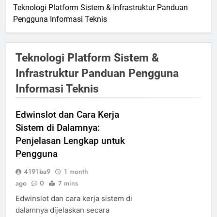
Teknologi Platform Sistem & Infrastruktur Panduan
Pengguna Informasi Teknis
Teknologi Platform Sistem &
Infrastruktur Panduan Pengguna
Informasi Teknis
Edwinslot dan Cara Kerja
Sistem di Dalamnya:
Penjelasan Lengkap untuk
Pengguna
4191ba9
1 month
ago
0
7 mins
Edwinslot dan cara kerja sistem di
dalamnya dijelaskan secara