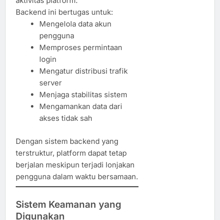
aktivitas platform.
Backend ini bertugas untuk:
Mengelola data akun
pengguna
Memproses permintaan
login
Mengatur distribusi trafik
server
Menjaga stabilitas sistem
Mengamankan data dari
akses tidak sah
Dengan sistem backend yang
terstruktur, platform dapat tetap
berjalan meskipun terjadi lonjakan
pengguna dalam waktu bersamaan.
Sistem Keamanan yang
Digunakan