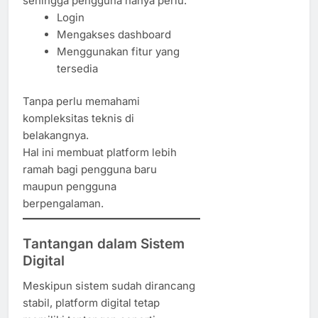
sehingga pengguna hanya perlu:
Login
Mengakses dashboard
Menggunakan fitur yang
tersedia
Tanpa perlu memahami
kompleksitas teknis di
belakangnya.
Hal ini membuat platform lebih
ramah bagi pengguna baru
maupun pengguna
berpengalaman.
Tantangan dalam Sistem
Digital
Meskipun sistem sudah dirancang
stabil, platform digital tetap