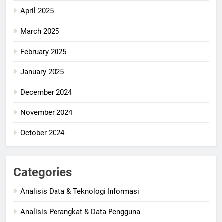
April 2025
March 2025
February 2025
January 2025
December 2024
November 2024
October 2024
Categories
Analisis Data & Teknologi Informasi
Analisis Perangkat & Data Pengguna