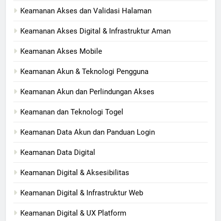
Keamanan Akses dan Validasi Halaman
Keamanan Akses Digital & Infrastruktur Aman
Keamanan Akses Mobile
Keamanan Akun & Teknologi Pengguna
Keamanan Akun dan Perlindungan Akses
Keamanan dan Teknologi Togel
Keamanan Data Akun dan Panduan Login
Keamanan Data Digital
Keamanan Digital & Aksesibilitas
Keamanan Digital & Infrastruktur Web
Keamanan Digital & UX Platform