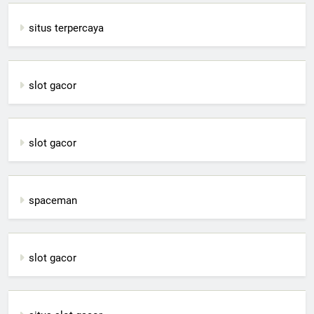
situs terpercaya
slot gacor
slot gacor
spaceman
slot gacor