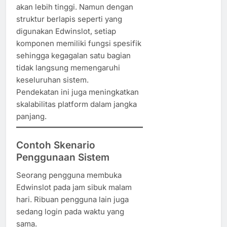
akan lebih tinggi. Namun dengan
struktur berlapis seperti yang
digunakan Edwinslot, setiap
komponen memiliki fungsi spesifik
sehingga kegagalan satu bagian
tidak langsung memengaruhi
keseluruhan sistem.
Pendekatan ini juga meningkatkan
skalabilitas platform dalam jangka
panjang.
Contoh Skenario
Penggunaan Sistem
Seorang pengguna membuka
Edwinslot pada jam sibuk malam
hari. Ribuan pengguna lain juga
sedang login pada waktu yang
sama.