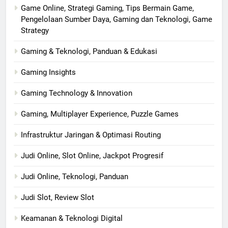
Game Online, Strategi Gaming, Tips Bermain Game,
Pengelolaan Sumber Daya, Gaming dan Teknologi, Game
Strategy
Gaming & Teknologi, Panduan & Edukasi
Gaming Insights
Gaming Technology & Innovation
Gaming, Multiplayer Experience, Puzzle Games
Infrastruktur Jaringan & Optimasi Routing
Judi Online, Slot Online, Jackpot Progresif
Judi Online, Teknologi, Panduan
Judi Slot, Review Slot
Keamanan & Teknologi Digital