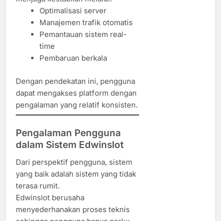
Optimalisasi server
Manajemen trafik otomatis
Pemantauan sistem real-
time
Pembaruan berkala
Dengan pendekatan ini, pengguna
dapat mengakses platform dengan
pengalaman yang relatif konsisten.
Pengalaman Pengguna
dalam Sistem Edwinslot
Dari perspektif pengguna, sistem
yang baik adalah sistem yang tidak
terasa rumit.
Edwinslot berusaha
menyederhanakan proses teknis