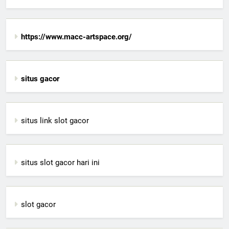
https://www.macc-artspace.org/
situs gacor
situs link slot gacor
situs slot gacor hari ini
slot gacor