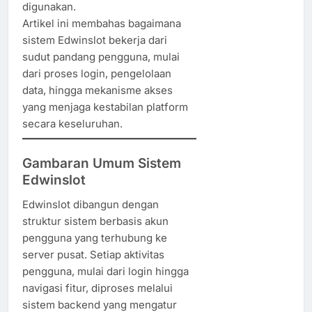
digunakan.
Artikel ini membahas bagaimana
sistem Edwinslot bekerja dari
sudut pandang pengguna, mulai
dari proses login, pengelolaan
data, hingga mekanisme akses
yang menjaga kestabilan platform
secara keseluruhan.
Gambaran Umum Sistem
Edwinslot
Edwinslot dibangun dengan
struktur sistem berbasis akun
pengguna yang terhubung ke
server pusat. Setiap aktivitas
pengguna, mulai dari login hingga
navigasi fitur, diproses melalui
sistem backend yang mengatur