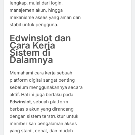
lengkap, mulai dari login,
manajemen akun, hingga
mekanisme akses yang aman dan
stabil untuk pengguna.
Edwinslot dan
Cara Kerja
Sistem di
Dalamnya
Memahami cara kerja sebuah
platform digital sangat penting
sebelum menggunakannya secara
aktif. Hal ini juga berlaku pada
Edwinslot
, sebuah platform
berbasis akun yang dirancang
dengan sistem terstruktur untuk
memberikan pengalaman akses
yang stabil, cepat, dan mudah