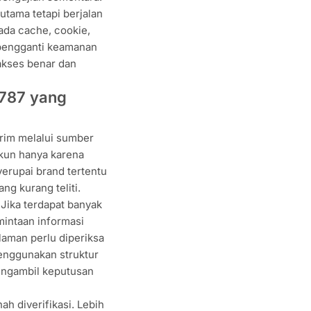
utama tetapi berjalan
ada cache, cookie,
 pengganti keamanan
akses benar dan
a787 yang
irim melalui sumber
kun hanya karena
yerupai brand tertentu
g kurang teliti.
Jika terdapat banyak
rmintaan informasi
alaman perlu diperiksa
enggunakan struktur
engambil keputusan
ah diverifikasi. Lebih