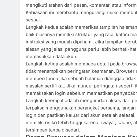
mengikuti arahan dari pesan, komentar, atau informa
Kebiasaan ini membantu mengurangi risiko membuk
sesuai.
Langkah kedua adalah memeriksa tampilan halaman
baik biasanya memiliki struktur yang rapi, kolom ma
instruksi yang mudah dipahami. Jika tampilan berub
alasan yang jelas, pengguna perlu lebih berhati-ha
memasukkan data akun.
Langkah ketiga adalah membaca detail pada browse
tidak menampilkan peringatan keamanan. Browser
memberi tanda jika sebuah halaman dianggap tidak
masalah sertifikat. Jika muncul peringatan seperti i
memaksakan login sebelum memastikan penyebabn
Langkah keempat adalah menghindari akses dari p
terpaksa menggunakan perangkat bersama, jangan
login dan pastikan keluar dari akun setelah selesa
memiliki risiko lebih tinggi karena riwayat, cache, a
tersimpan tanpa disadari.