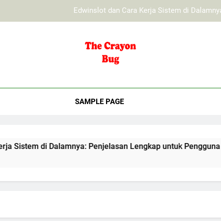
Edwinslot dan Cara Kerja Sistem di Dalamny
EDWINSLOT Login dan Keamanan Dat
Login Edwinslot dengan Tampilan Sederhana dan
 Crayon Bug
Mengenal Sistem K
roduk Kreatif Dan Edukatif Untuk Anak-Anak Di The Crayon 
Edwinslot dan Cara Kerja Sistem di Dalamny
SAMPLE PAGE
EDWINSLOT Login dan Keamanan Dat
Login Edwinslot dengan Tampilan Sederhana dan
di Dalamnya: Penjelasan Lengkap untuk Pengguna
EDWIN
1 Mont