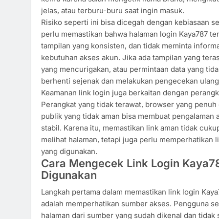
jelas, atau terburu-buru saat ingin masuk.
Risiko seperti ini bisa dicegah dengan kebiasaan 
perlu memastikan bahwa halaman login Kaya787 terl
tampilan yang konsisten, dan tidak meminta informa
kebutuhan akses akun. Jika ada tampilan yang terasa
yang mencurigakan, atau permintaan data yang tidak
berhenti sejenak dan melakukan pengecekan ulang
Keamanan link login juga berkaitan dengan perangka
Perangkat yang tidak terawat, browser yang penuh 
publik yang tidak aman bisa membuat pengalaman a
stabil. Karena itu, memastikan link aman tidak cuk
melihat halaman, tetapi juga perlu memperhatikan l
yang digunakan.
Cara Mengecek Link Login Kaya7
Digunakan
Langkah pertama dalam memastikan link login Kaya
adalah memperhatikan sumber akses. Pengguna s
halaman dari sumber yang sudah dikenal dan tida