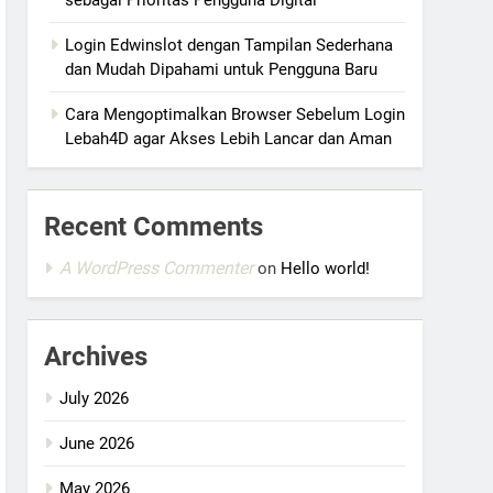
sebagai Prioritas Pengguna Digital
Login Edwinslot dengan Tampilan Sederhana
dan Mudah Dipahami untuk Pengguna Baru
Cara Mengoptimalkan Browser Sebelum Login
Lebah4D agar Akses Lebih Lancar dan Aman
Recent Comments
A WordPress Commenter
on
Hello world!
Archives
July 2026
June 2026
May 2026