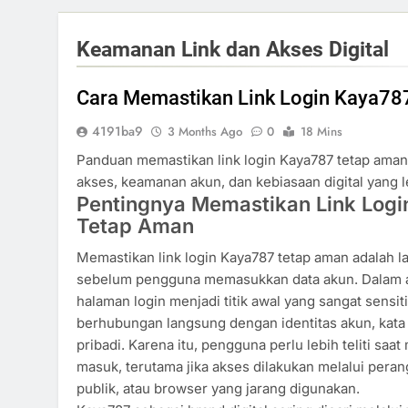
Keamanan Link dan Akses Digital
Cara Memastikan Link Login Kaya78
4191ba9
3 Months Ago
0
18 Mins
Panduan memastikan link login Kaya787 tetap ama
akses, keamanan akun, dan kebiasaan digital yang le
Pentingnya Memastikan Link Log
Tetap Aman
Memastikan link login Kaya787 tetap aman adalah l
sebelum pengguna memasukkan data akun. Dalam akt
halaman login menjadi titik awal yang sangat sensit
berhubungan langsung dengan identitas akun, kata 
pribadi. Karena itu, pengguna perlu lebih teliti sa
masuk, terutama jika akses dilakukan melalui perang
publik, atau browser yang jarang digunakan.