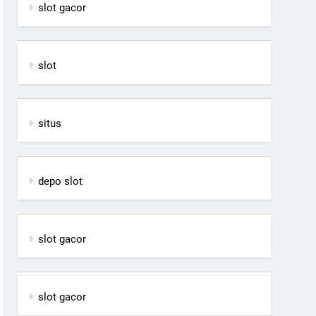
slot gacor
slot
situs
depo slot
slot gacor
slot gacor