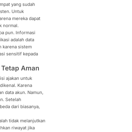
empat yang sudah
sten. Untuk
karena mereka dapat
k normal.
a pun. Informasi
ikasi adalah data
n karena sistem
si sensitif kepada
k Tetap Aman
si ajakan untuk
dikenal. Karena
n data akun. Namun,
n. Setelah
beda dari biasanya,
alah tidak melanjutkan
kan riwayat jika