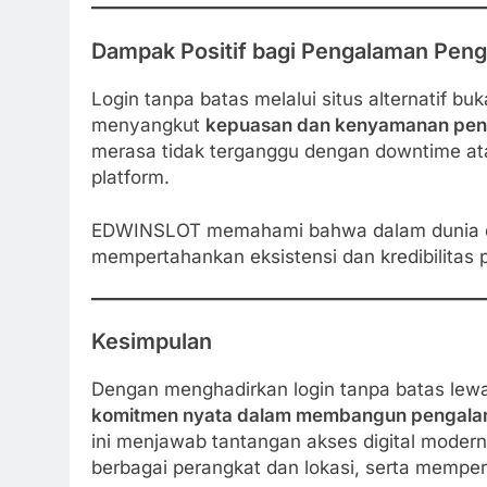
Dampak Positif bagi Pengalaman Pen
Login tanpa batas melalui situs alternatif b
menyangkut
kepuasan dan kenyamanan pen
merasa tidak terganggu dengan downtime ata
platform.
EDWINSLOT memahami bahwa dalam dunia dig
mempertahankan eksistensi dan kredibilitas p
Kesimpulan
Dengan menghadirkan login tanpa batas lewat 
komitmen nyata dalam membangun pengalam
ini menjawab tantangan akses digital moder
berbagai perangkat dan lokasi, serta mempe