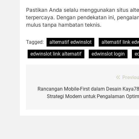
Pastikan Anda selalu menggunakan situs alter
terpercaya. Dengan pendekatan ini, pengal
mulus tanpa hambatan teknis.
Tagged:
alternatif edwinslot
alternatif link ed
edwinslot link alternatif
edwinslot login
ed
Previou
Post
navigation
Rancangan Mobile-First dalam Desain Kaya78
Strategi Modern untuk Pengalaman Optim