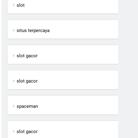
slot
situs terpercaya
slot gacor
slot gacor
spaceman
slot gacor