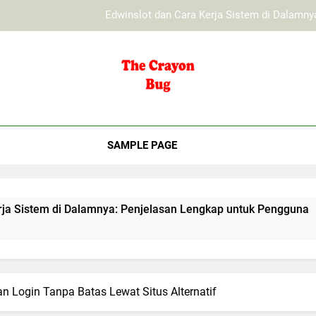
Edwinslot dan Cara Kerja Sistem di Dalamny
EDWINSLOT Login dan Keamanan Dat
Login Edwinslot dengan Tampilan Sederhana dan
 Crayon Bug
Mengenal Sistem K
roduk Kreatif Dan Edukatif Untuk Anak-Anak Di The Crayon 
Edwinslot dan Cara Kerja Sistem di Dalamny
SAMPLE PAGE
EDWINSLOT Login dan Keamanan Dat
Login Edwinslot dengan Tampilan Sederhana dan
i Dalamnya: Penjelasan Lengkap untuk Pengguna
EDWINSL
1 Month 
 Login Tanpa Batas Lewat Situs Alternatif