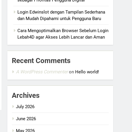
sebagai Prioritas Pengguna Digital
Login Edwinslot dengan Tampilan Sederhana
dan Mudah Dipahami untuk Pengguna Baru
Cara Mengoptimalkan Browser Sebelum Login
Lebah4D agar Akses Lebih Lancar dan Aman
Recent Comments
A WordPress Commenter
on
Hello world!
Archives
July 2026
June 2026
May 2026