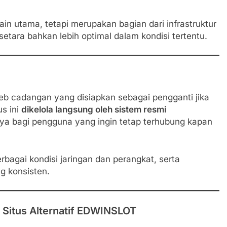
ain utama, tetapi merupakan bagian dari infrastruktur
tara bahkan lebih optimal dalam kondisi tertentu.
eb cadangan yang disiapkan sebagai pengganti jika
s ini
dikelola langsung oleh sistem resmi
aya bagi pengguna yang ingin tetap terhubung kapan
berbagai kondisi jaringan dan perangkat, serta
 konsisten.
 Situs Alternatif EDWINSLOT