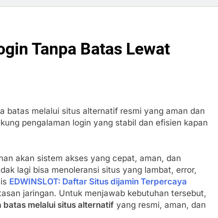
gin Tanpa Batas Lewat
batas melalui situs alternatif resmi yang aman dan
ung pengalaman login yang stabil dan efisien kapan
uhan akan sistem akses yang cepat, aman, dan
idak lagi bisa menoleransi situs yang lambat, error,
nis
EDWINSLOT: Daftar Situs dijamin Terpercaya
asan jaringan. Untuk menjawab kebutuhan tersebut,
atas melalui situs alternatif
yang resmi, aman, dan