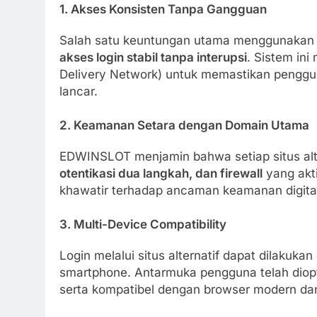
1.
Akses Konsisten Tanpa Gangguan
Salah satu keuntungan utama menggunakan 
akses login stabil tanpa interupsi
. Sistem in
Delivery Network) untuk memastikan pengguna
lancar.
2.
Keamanan Setara dengan Domain Utama
EDWINSLOT menjamin bahwa setiap situs alte
otentikasi dua langkah, dan firewall
yang akti
khawatir terhadap ancaman keamanan digita
3.
Multi-Device Compatibility
Login melalui situs alternatif dapat dilakuk
smartphone. Antarmuka pengguna telah diop
serta kompatibel dengan browser modern dan