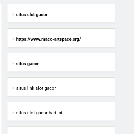
situs slot gacor
https://www.macc-artspace.org/
situs gacor
situs link slot gacor
situs slot gacor hari ini