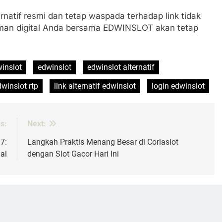
natif resmi dan tetap waspada terhadap link tidak
aman digital Anda bersama EDWINSLOT akan tetap
winslot
edwinslot
edwinslot alternatif
winslot rtp
link alternatif edwinslot
login edwinslot
s:
Next:
7:
Langkah Praktis Menang Besar di Corlaslot
al
dengan Slot Gacor Hari Ini