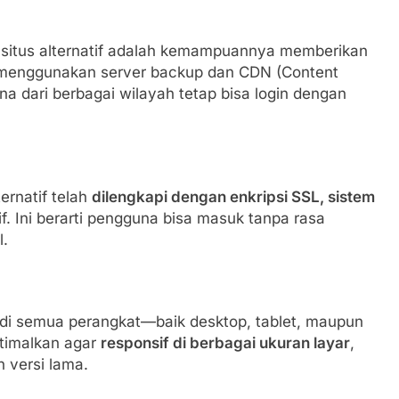
situs alternatif adalah kemampuannya memberikan
i menggunakan server backup dan CDN (Content
 dari berbagai wilayah tetap bisa login dengan
rnatif telah
dilengkapi dengan enkripsi SSL, sistem
f. Ini berarti pengguna bisa masuk tanpa rasa
l.
an di semua perangkat—baik desktop, tablet, maupun
timalkan agar
responsif di berbagai ukuran layar
,
 versi lama.