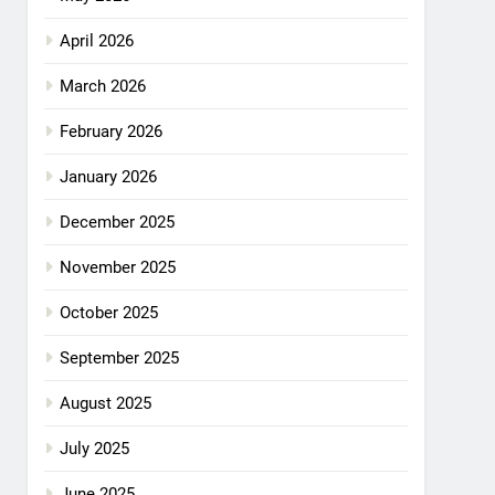
April 2026
March 2026
February 2026
January 2026
December 2025
November 2025
October 2025
September 2025
August 2025
July 2025
June 2025