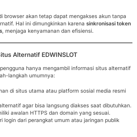
di browser akan tetap dapat mengakses akun tanpa
ernatif. Hal ini dimungkinkan karena
sinkronisasi token
s
, menjaga kenyamanan dan efisiensi.
tus Alternatif EDWINSLOT
engguna hanya mengambil informasi situs alternatif
gkah-langkah umumnya:
an di situs utama atau platform sosial media resmi
alternatif agar bisa langsung diakses saat dibutuhkan.
miliki awalan HTTPS dan domain yang sesuai.
ri login dari perangkat umum atau jaringan publik