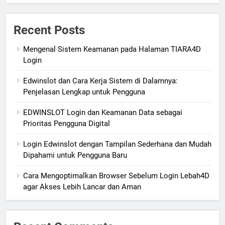
Recent Posts
Mengenal Sistem Keamanan pada Halaman TIARA4D
Login
Edwinslot dan Cara Kerja Sistem di Dalamnya:
Penjelasan Lengkap untuk Pengguna
EDWINSLOT Login dan Keamanan Data sebagai
Prioritas Pengguna Digital
Login Edwinslot dengan Tampilan Sederhana dan Mudah
Dipahami untuk Pengguna Baru
Cara Mengoptimalkan Browser Sebelum Login Lebah4D
agar Akses Lebih Lancar dan Aman