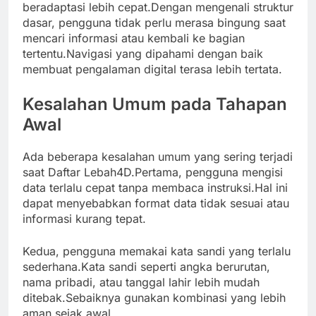
beradaptasi lebih cepat.Dengan mengenali struktur
dasar, pengguna tidak perlu merasa bingung saat
mencari informasi atau kembali ke bagian
tertentu.Navigasi yang dipahami dengan baik
membuat pengalaman digital terasa lebih tertata.
Kesalahan Umum pada Tahapan
Awal
Ada beberapa kesalahan umum yang sering terjadi
saat Daftar Lebah4D.Pertama, pengguna mengisi
data terlalu cepat tanpa membaca instruksi.Hal ini
dapat menyebabkan format data tidak sesuai atau
informasi kurang tepat.
Kedua, pengguna memakai kata sandi yang terlalu
sederhana.Kata sandi seperti angka berurutan,
nama pribadi, atau tanggal lahir lebih mudah
ditebak.Sebaiknya gunakan kombinasi yang lebih
aman sejak awal.