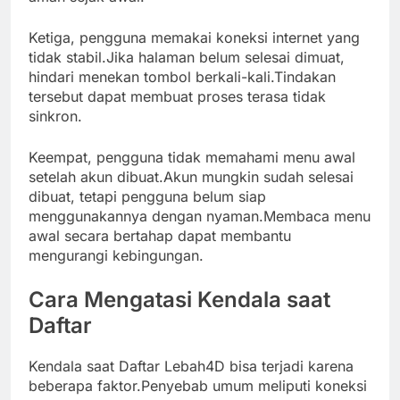
Ketiga, pengguna memakai koneksi internet yang
tidak stabil.Jika halaman belum selesai dimuat,
hindari menekan tombol berkali-kali.Tindakan
tersebut dapat membuat proses terasa tidak
sinkron.
Keempat, pengguna tidak memahami menu awal
setelah akun dibuat.Akun mungkin sudah selesai
dibuat, tetapi pengguna belum siap
menggunakannya dengan nyaman.Membaca menu
awal secara bertahap dapat membantu
mengurangi kebingungan.
Cara Mengatasi Kendala saat
Daftar
Kendala saat Daftar Lebah4D bisa terjadi karena
beberapa faktor.Penyebab umum meliputi koneksi