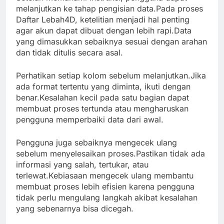
melanjutkan ke tahap pengisian data.Pada proses
Daftar Lebah4D, ketelitian menjadi hal penting
agar akun dapat dibuat dengan lebih rapi.Data
yang dimasukkan sebaiknya sesuai dengan arahan
dan tidak ditulis secara asal.
Perhatikan setiap kolom sebelum melanjutkan.Jika
ada format tertentu yang diminta, ikuti dengan
benar.Kesalahan kecil pada satu bagian dapat
membuat proses tertunda atau mengharuskan
pengguna memperbaiki data dari awal.
Pengguna juga sebaiknya mengecek ulang
sebelum menyelesaikan proses.Pastikan tidak ada
informasi yang salah, tertukar, atau
terlewat.Kebiasaan mengecek ulang membantu
membuat proses lebih efisien karena pengguna
tidak perlu mengulang langkah akibat kesalahan
yang sebenarnya bisa dicegah.