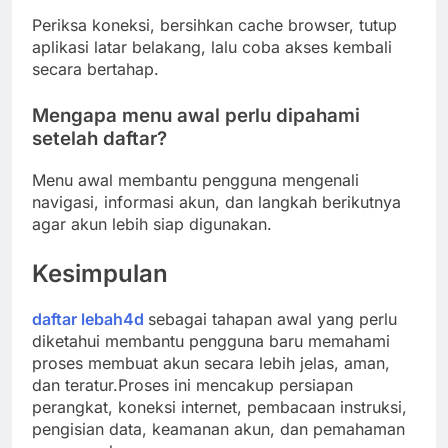
Periksa koneksi, bersihkan cache browser, tutup
aplikasi latar belakang, lalu coba akses kembali
secara bertahap.
Mengapa menu awal perlu dipahami
setelah daftar?
Menu awal membantu pengguna mengenali
navigasi, informasi akun, dan langkah berikutnya
agar akun lebih siap digunakan.
Kesimpulan
daftar lebah4d
sebagai tahapan awal yang perlu
diketahui membantu pengguna baru memahami
proses membuat akun secara lebih jelas, aman,
dan teratur.Proses ini mencakup persiapan
perangkat, koneksi internet, pembacaan instruksi,
pengisian data, keamanan akun, dan pemahaman