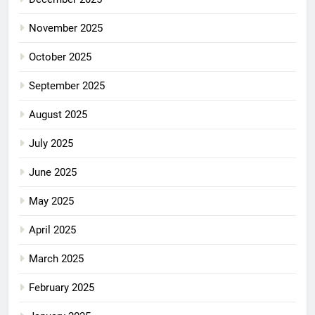
November 2025
October 2025
September 2025
August 2025
July 2025
June 2025
May 2025
April 2025
March 2025
February 2025