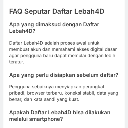
FAQ Seputar Daftar Lebah4D
Apa yang dimaksud dengan Daftar
Lebah4D?
Daftar Lebah4D adalah proses awal untuk
membuat akun dan memahami akses digital dasar
agar pengguna baru dapat memulai dengan lebih
teratur.
Apa yang perlu disiapkan sebelum daftar?
Pengguna sebaiknya menyiapkan perangkat
pribadi, browser terbaru, koneksi stabil, data yang
benar, dan kata sandi yang kuat.
Apakah Daftar Lebah4D bisa dilakukan
melalui smartphone?