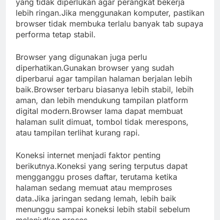
yang tidak diperlukan agar perangkat bekerja
lebih ringan.Jika menggunakan komputer, pastikan
browser tidak membuka terlalu banyak tab supaya
performa tetap stabil.
Browser yang digunakan juga perlu
diperhatikan.Gunakan browser yang sudah
diperbarui agar tampilan halaman berjalan lebih
baik.Browser terbaru biasanya lebih stabil, lebih
aman, dan lebih mendukung tampilan platform
digital modern.Browser lama dapat membuat
halaman sulit dimuat, tombol tidak merespons,
atau tampilan terlihat kurang rapi.
Koneksi internet menjadi faktor penting
berikutnya.Koneksi yang sering terputus dapat
mengganggu proses daftar, terutama ketika
halaman sedang memuat atau memproses
data.Jika jaringan sedang lemah, lebih baik
menunggu sampai koneksi lebih stabil sebelum
melanjutkan proses.