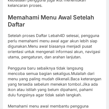
kebiasaan pengguna juga ikut menentukan
kelancaran proses.
Memahami Menu Awal Setelah
Daftar
Setelah proses Daftar Lebah4D selesai, pengguna
perlu memahami menu awal agar akun lebih siap
digunakan.Menu awal biasanya menjadi pusat
orientasi untuk mengenali informasi akun, navigasi
utama, pengaturan, dan arahan lanjutan.
Pengguna baru sebaiknya tidak langsung
mencoba semua bagian sekaligus.Mulailah dari
menu yang paling mudah dikenali.Baca keterangan
yang tersedia sebelum menekan tombol.Jika ada
ikon atau istilah yang belum dipahami, pahami
dulu fungsinya agar tidak salah langkah.
Memahami menu awal membantu pengguna