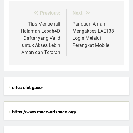
Previous:
Next:
Post
navigation
Tips Mengenali
Panduan Aman
Halaman Lebah4D
Mengakses LAE138
Daftar yang Valid
Login Melalui
untuk Akses Lebih
Perangkat Mobile
Aman dan Terarah
situs slot gacor
https://www.macc-artspace.org/