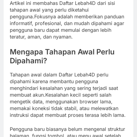
Artikel ini membahas Daftar Lebah4D dari sisi
tahapan awal yang perlu diketahui
pengguna.Fokusnya adalah memberikan panduan
informatif, profesional, dan mudah dipahami agar
pengguna baru dapat memulai dengan lebih
teratur, aman, dan nyaman.
Mengapa Tahapan Awal Perlu
Dipahami?
Tahapan awal dalam Daftar Lebah4D perlu
dipahami karena membantu pengguna
menghindari kesalahan yang sering terjadi saat
membuat akun.Kesalahan kecil seperti salah
mengetik data, menggunakan browser lama,
memakai koneksi tidak stabil, atau melewatkan
instruksi dapat membuat proses terasa lebih lama.
Pengguna baru biasanya belum mengenal struktur
halaman, fungsi tombol, atau menu awal setelah