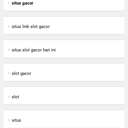
situs gacor
situs link slot gacor
situs slot gacor hari ini
slot gacor
slot
situs