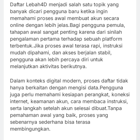
Daftar Lebah4D menjadi salah satu topik yang
banyak dicari pengguna baru ketika ingin
memahami proses awal membuat akun secara
online dengan lebih jelas.Bagi pengguna pemula,
tahapan awal sangat penting karena dari sinilah
pengalaman pertama terhadap sebuah platform
terbentuk.Jika proses awal terasa rapi, instruksi
mudah dipahami, dan akses berjalan stabil,
pengguna akan lebih percaya diri untuk
melanjutkan aktivitas berikutnya.
Dalam konteks digital modern, proses daftar tidak
hanya berkaitan dengan mengisi data.Pengguna
juga perlu memahami kesiapan perangkat, koneksi
internet, keamanan akun, cara membaca instruksi,
serta langkah setelah akun selesai dibuat.Tanpa
pemahaman awal yang baik, proses yang
sebenarnya sederhana bisa terasa
membingungkan.