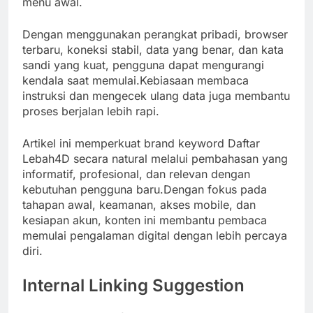
menu awal.
Dengan menggunakan perangkat pribadi, browser
terbaru, koneksi stabil, data yang benar, dan kata
sandi yang kuat, pengguna dapat mengurangi
kendala saat memulai.Kebiasaan membaca
instruksi dan mengecek ulang data juga membantu
proses berjalan lebih rapi.
Artikel ini memperkuat brand keyword Daftar
Lebah4D secara natural melalui pembahasan yang
informatif, profesional, dan relevan dengan
kebutuhan pengguna baru.Dengan fokus pada
tahapan awal, keamanan, akses mobile, dan
kesiapan akun, konten ini membantu pembaca
memulai pengalaman digital dengan lebih percaya
diri.
Internal Linking Suggestion