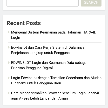
SEARCH
Recent Posts
Mengenal Sistem Keamanan pada Halaman TIARA4D
Login
Edwinslot dan Cara Kerja Sistem di Dalamnya:
Penjelasan Lengkap untuk Pengguna
EDWINSLOT Login dan Keamanan Data sebagai
Prioritas Pengguna Digital
Login Edwinslot dengan Tampilan Sederhana dan Mudah
Dipahami untuk Pengguna Baru
Cara Mengoptimalkan Browser Sebelum Login Lebah4D
agar Akses Lebih Lancar dan Aman