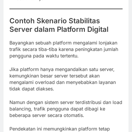
Contoh Skenario Stabilitas
Server dalam Platform Digital
Bayangkan sebuah platform mengalami lonjakan
trafik secara tiba-tiba karena peningkatan jumlah
pengguna pada waktu tertentu.
Jika platform hanya mengandalkan satu server,
kemungkinan besar server tersebut akan
mengalami overload dan menyebabkan layanan
tidak dapat diakses.
Namun dengan sistem server terdistribusi dan load
balancing, trafik pengguna dapat dibagi ke
beberapa server secara otomatis.
Pendekatan ini memungkinkan platform tetap