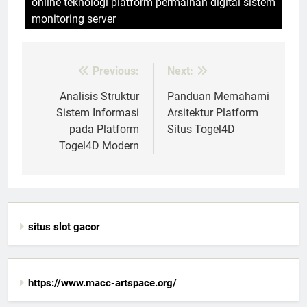
online teknologi platform permainan digital sistem
monitoring server
Previous:
Next:
Post
navigation
Analisis Struktur
Panduan Memahami
Sistem Informasi
Arsitektur Platform
pada Platform
Situs Togel4D
Togel4D Modern
situs slot gacor
https://www.macc-artspace.org/