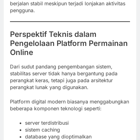
berjalan stabil meskipun terjadi lonjakan aktivitas
pengguna.
Perspektif Teknis dalam
Pengelolaan Platform Permainan
Online
Dari sudut pandang pengembangan sistem,
stabilitas server tidak hanya bergantung pada
perangkat keras, tetapi juga pada arsitektur
perangkat lunak yang digunakan.
Platform digital modern biasanya menggabungkan
beberapa komponen teknologi seperti:
server terdistribusi
sistem caching
database yang dioptimalkan