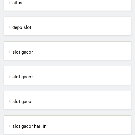
situs
depo slot
slot gacor
slot gacor
slot gacor
slot gacor hari ini