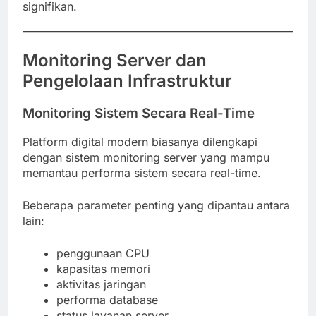
signifikan.
Monitoring Server dan
Pengelolaan Infrastruktur
Monitoring Sistem Secara Real-Time
Platform digital modern biasanya dilengkapi
dengan sistem monitoring server yang mampu
memantau performa sistem secara real-time.
Beberapa parameter penting yang dipantau antara
lain:
penggunaan CPU
kapasitas memori
aktivitas jaringan
performa database
status layanan server