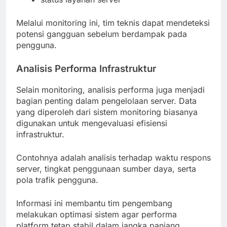
Melalui monitoring ini, tim teknis dapat mendeteksi
potensi gangguan sebelum berdampak pada
pengguna.
Analisis Performa Infrastruktur
Selain monitoring, analisis performa juga menjadi
bagian penting dalam pengelolaan server. Data
yang diperoleh dari sistem monitoring biasanya
digunakan untuk mengevaluasi efisiensi
infrastruktur.
Contohnya adalah analisis terhadap waktu respons
server, tingkat penggunaan sumber daya, serta
pola trafik pengguna.
Informasi ini membantu tim pengembang
melakukan optimasi sistem agar performa
platform tetap stabil dalam jangka panjang.