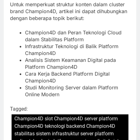
Untuk memperkuat struktur konten dalam cluster
brand Champion4D, artikel ini dapat dihubungkan
dengan beberapa topik berikut:
Champion4D dan Peran Teknologi Cloud
dalam Stabilitas Platform
Infrastruktur Teknologi di Balik Platform
Champion4D
Analisis Sistem Keamanan Digital pada
Platform Champion4D
Cara Kerja Backend Platform Digital
Champion4D
Studi Monitoring Server dalam Platform
Online Modern
Tagged:
Champion4D slot Champion4D server platform
Champion4D teknologi backend Champion4D
stabilitas sistem infrastruktur server platform