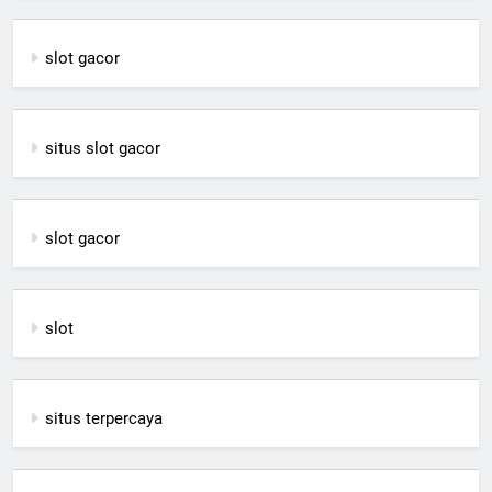
slot gacor
situs slot gacor
slot gacor
slot
situs terpercaya