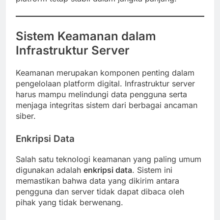
Sistem Keamanan dalam
Infrastruktur Server
Keamanan merupakan komponen penting dalam
pengelolaan platform digital. Infrastruktur server
harus mampu melindungi data pengguna serta
menjaga integritas sistem dari berbagai ancaman
siber.
Enkripsi Data
Salah satu teknologi keamanan yang paling umum
digunakan adalah
enkripsi data
. Sistem ini
memastikan bahwa data yang dikirim antara
pengguna dan server tidak dapat dibaca oleh
pihak yang tidak berwenang.