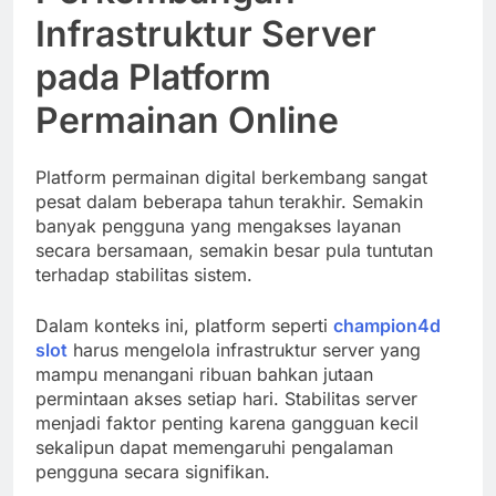
Infrastruktur Server
pada Platform
Permainan Online
Platform permainan digital berkembang sangat
pesat dalam beberapa tahun terakhir. Semakin
banyak pengguna yang mengakses layanan
secara bersamaan, semakin besar pula tuntutan
terhadap stabilitas sistem.
Dalam konteks ini, platform seperti
champion4d
slot
harus mengelola infrastruktur server yang
mampu menangani ribuan bahkan jutaan
permintaan akses setiap hari. Stabilitas server
menjadi faktor penting karena gangguan kecil
sekalipun dapat memengaruhi pengalaman
pengguna secara signifikan.