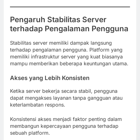
Pengaruh Stabilitas Server
terhadap Pengalaman Pengguna
Stabilitas server memiliki dampak langsung
terhadap pengalaman pengguna. Platform yang
memiliki infrastruktur server yang kuat biasanya
mampu memberikan beberapa keuntungan utama.
Akses yang Lebih Konsisten
Ketika server bekerja secara stabil, pengguna
dapat mengakses layanan tanpa gangguan atau
keterlambatan respons.
Konsistensi akses menjadi faktor penting dalam
membangun kepercayaan pengguna terhadap
sebuah platform.