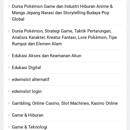
Dunia Pokémon Game dan Industri Hiburan Anime &
Manga Jepang Narasi dan Storytelling Budaya Pop
Global
Dunia Pokémon, Strategi Game, Taktik Pertarungan,
Analisis Karakter, Kreatur Fantasi, Lore Pokémon, Tipe
Rumput dan Elemen Alam
Edukasi Akses dan Keamanan Akun
Edukasi Digital
edwinslot alternatif
edwinslot login
Gambling, Online Casino, Slot Machines, Kasino Online
Game & Hiburan
Game & Teknologi