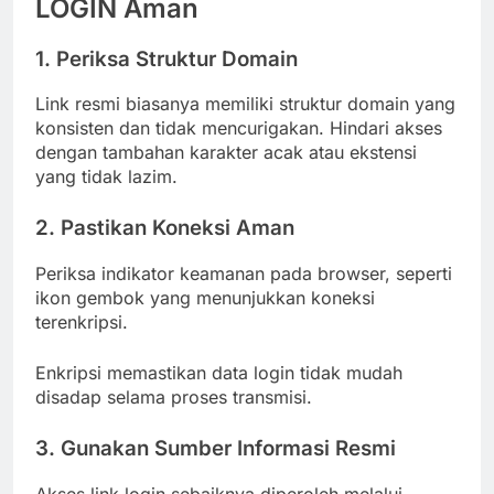
LOGIN Aman
1. Periksa Struktur Domain
Link resmi biasanya memiliki struktur domain yang
konsisten dan tidak mencurigakan. Hindari akses
dengan tambahan karakter acak atau ekstensi
yang tidak lazim.
2. Pastikan Koneksi Aman
Periksa indikator keamanan pada browser, seperti
ikon gembok yang menunjukkan koneksi
terenkripsi.
Enkripsi memastikan data login tidak mudah
disadap selama proses transmisi.
3. Gunakan Sumber Informasi Resmi
Akses link login sebaiknya diperoleh melalui