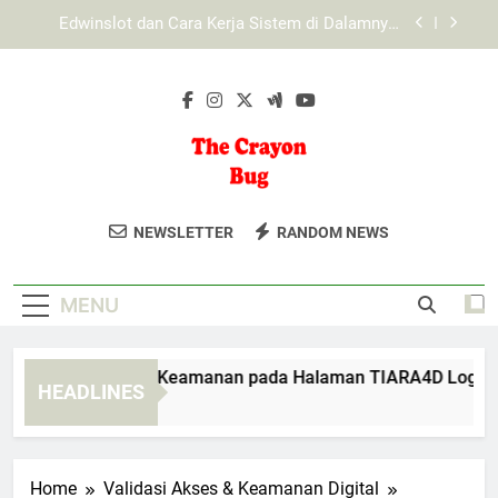
Skip
EDWINSLOT Login dan Keamanan Data sebagai
to
Prioritas Pengguna Digital
content
Login Edwinslot dengan Tampilan Sederhana dan
Mudah Dipahami untuk Pengguna Baru
Mengenal Sistem Keamanan pada Halaman
TIARA4D Login
Edwinslot dan Cara Kerja Sistem di Dalamnya:
Penjelasan Lengkap untuk Pengguna
The Crayon Bug
Temukan Produk Kreatif Dan Edukatif
EDWINSLOT Login dan Keamanan Data sebagai
NEWSLETTER
RANDOM NEWS
Prioritas Pengguna Digital
Untuk Anak-Anak Di The Crayon Bug.
Login Edwinslot dengan Tampilan Sederhana dan
Mainan Dan Perlengkapan Untuk
Mudah Dipahami untuk Pengguna Baru
MENU
Tumbuh Kembang Anak.
ngenal Sistem Keamanan pada Halaman TIARA4D Login
HEADLINES
Weeks Ago
Home
Validasi Akses & Keamanan Digital