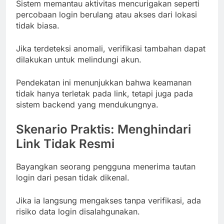
Sistem memantau aktivitas mencurigakan seperti
percobaan login berulang atau akses dari lokasi
tidak biasa.
Jika terdeteksi anomali, verifikasi tambahan dapat
dilakukan untuk melindungi akun.
Pendekatan ini menunjukkan bahwa keamanan
tidak hanya terletak pada link, tetapi juga pada
sistem backend yang mendukungnya.
Skenario Praktis: Menghindari
Link Tidak Resmi
Bayangkan seorang pengguna menerima tautan
login dari pesan tidak dikenal.
Jika ia langsung mengakses tanpa verifikasi, ada
risiko data login disalahgunakan.