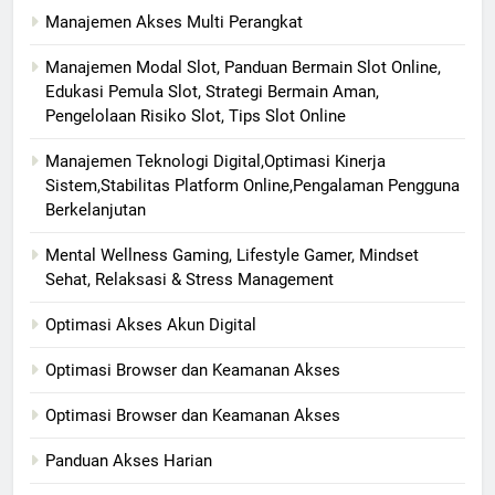
Manajemen Akses Multi Perangkat
Manajemen Modal Slot, Panduan Bermain Slot Online,
Edukasi Pemula Slot, Strategi Bermain Aman,
Pengelolaan Risiko Slot, Tips Slot Online
Manajemen Teknologi Digital,Optimasi Kinerja
Sistem,Stabilitas Platform Online,Pengalaman Pengguna
Berkelanjutan
Mental Wellness Gaming, Lifestyle Gamer, Mindset
Sehat, Relaksasi & Stress Management
Optimasi Akses Akun Digital
Optimasi Browser dan Keamanan Akses
Optimasi Browser dan Keamanan Akses
Panduan Akses Harian