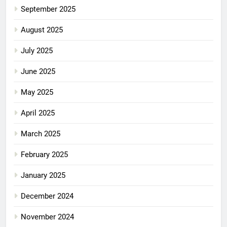
September 2025
August 2025
July 2025
June 2025
May 2025
April 2025
March 2025
February 2025
January 2025
December 2024
November 2024