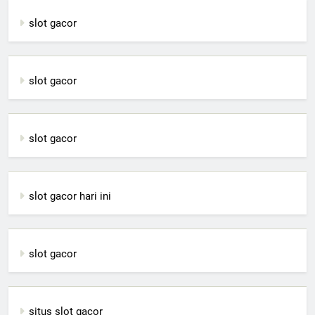
slot gacor
slot gacor
slot gacor
slot gacor hari ini
slot gacor
situs slot gacor