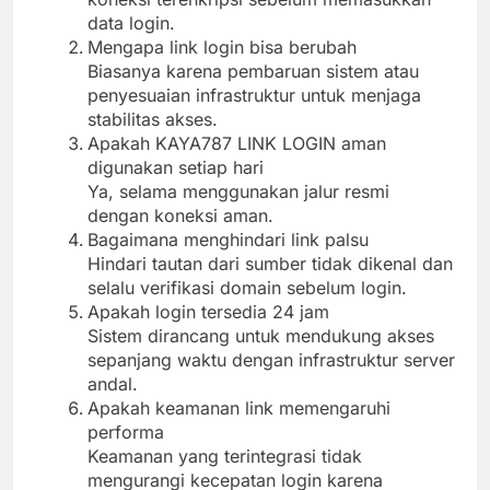
data login.
Mengapa link login bisa berubah
Biasanya karena pembaruan sistem atau
penyesuaian infrastruktur untuk menjaga
stabilitas akses.
Apakah KAYA787 LINK LOGIN aman
digunakan setiap hari
Ya, selama menggunakan jalur resmi
dengan koneksi aman.
Bagaimana menghindari link palsu
Hindari tautan dari sumber tidak dikenal dan
selalu verifikasi domain sebelum login.
Apakah login tersedia 24 jam
Sistem dirancang untuk mendukung akses
sepanjang waktu dengan infrastruktur server
andal.
Apakah keamanan link memengaruhi
performa
Keamanan yang terintegrasi tidak
mengurangi kecepatan login karena