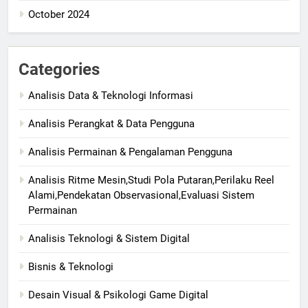
October 2024
Categories
Analisis Data & Teknologi Informasi
Analisis Perangkat & Data Pengguna
Analisis Permainan & Pengalaman Pengguna
Analisis Ritme Mesin,Studi Pola Putaran,Perilaku Reel
Alami,Pendekatan Observasional,Evaluasi Sistem
Permainan
Analisis Teknologi & Sistem Digital
Bisnis & Teknologi
Desain Visual & Psikologi Game Digital