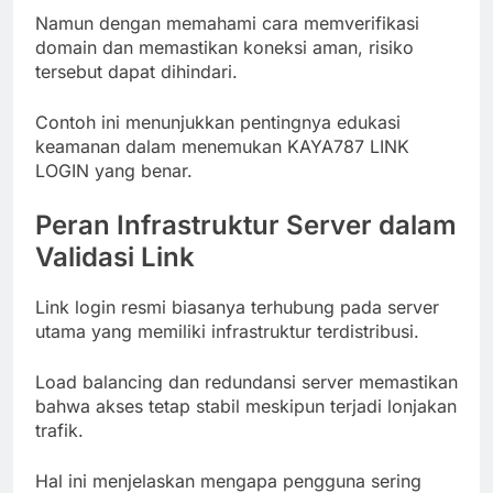
Namun dengan memahami cara memverifikasi
domain dan memastikan koneksi aman, risiko
tersebut dapat dihindari.
Contoh ini menunjukkan pentingnya edukasi
keamanan dalam menemukan KAYA787 LINK
LOGIN yang benar.
Peran Infrastruktur Server dalam
Validasi Link
Link login resmi biasanya terhubung pada server
utama yang memiliki infrastruktur terdistribusi.
Load balancing dan redundansi server memastikan
bahwa akses tetap stabil meskipun terjadi lonjakan
trafik.
Hal ini menjelaskan mengapa pengguna sering