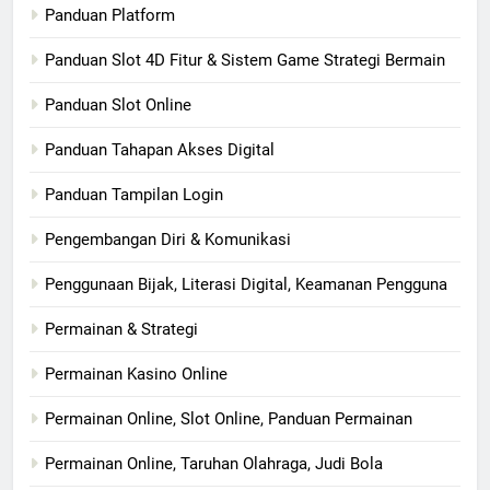
Panduan Platform
Panduan Slot 4D Fitur & Sistem Game Strategi Bermain
Panduan Slot Online
Panduan Tahapan Akses Digital
Panduan Tampilan Login
Pengembangan Diri & Komunikasi
Penggunaan Bijak, Literasi Digital, Keamanan Pengguna
Permainan & Strategi
Permainan Kasino Online
Permainan Online, Slot Online, Panduan Permainan
Permainan Online, Taruhan Olahraga, Judi Bola