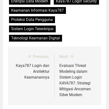
Enkripsi Data Modern
Kaya787 Login Security
Keamanan Informasi Kaya787
Proteksi Data Pengguna
Sistem Login Terenkripsi
Teknologi Keamanan Digital
Previous:
Next:
Post
navigation
Kaya787 Login dan
Evaluasi Threat
Arsitektur
Modeling dalam
Keamanannya
Sistem Login
KAYA787: Strategi
Mitigasi Ancaman
Siber Modern