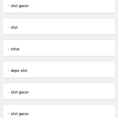
slot gacor
slot
situs
depo slot
slot gacor
slot gacor