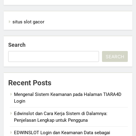
situs slot gacor
Search
SEARCH
Recent Posts
Mengenal Sistem Keamanan pada Halaman TIARA4D
Login
Edwinslot dan Cara Kerja Sistem di Dalamnya:
Penjelasan Lengkap untuk Pengguna
EDWINSLOT Login dan Keamanan Data sebagai