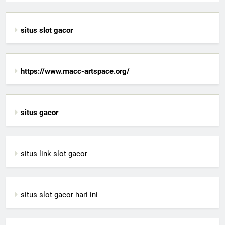
situs slot gacor
https://www.macc-artspace.org/
situs gacor
situs link slot gacor
situs slot gacor hari ini