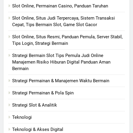
Slot Online, Permainan Casino, Panduan Taruhan
Slot Online, Situs Judi Terpercaya, Sistem Transaksi
Cepat, Tips Bermain Slot, Game Slot Gacor
Slot Online, Situs Resmi, Panduan Pemula, Server Stabil,
Tips Login, Strategi Bermain
Strategi Bermain Slot Tips Pemula Judi Online
Manajemen Risiko Hiburan Digital Panduan Aman
Bermain
Strategi Permainan & Manajemen Waktu Bermain
Strategi Permainan & Pola Spin
Strategi Slot & Analitik
Teknologi
Teknologi & Akses Digital