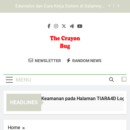
Skip
EDWINSLOT Login dan Keamanan Data sebagai
to
Prioritas Pengguna Digital
content
Login Edwinslot dengan Tampilan Sederhana dan
Mudah Dipahami untuk Pengguna Baru
Mengenal Sistem Keamanan pada Halaman
TIARA4D Login
Edwinslot dan Cara Kerja Sistem di Dalamnya:
Penjelasan Lengkap untuk Pengguna
The Crayon Bug
Temukan Produk Kreatif Dan Edukatif
EDWINSLOT Login dan Keamanan Data sebagai
NEWSLETTER
RANDOM NEWS
Prioritas Pengguna Digital
Untuk Anak-Anak Di The Crayon Bug.
Login Edwinslot dengan Tampilan Sederhana dan
Mainan Dan Perlengkapan Untuk
Mudah Dipahami untuk Pengguna Baru
MENU
Tumbuh Kembang Anak.
ngenal Sistem Keamanan pada Halaman TIARA4D Login
HEADLINES
Weeks Ago
Home