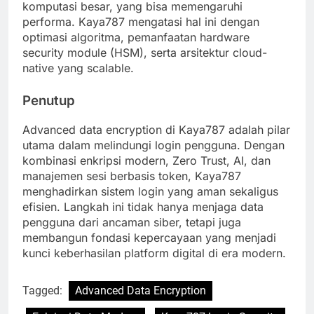
komputasi besar, yang bisa memengaruhi
performa. Kaya787 mengatasi hal ini dengan
optimasi algoritma, pemanfaatan hardware
security module (HSM), serta arsitektur cloud-
native yang scalable.
Penutup
Advanced data encryption di Kaya787 adalah pilar
utama dalam melindungi login pengguna. Dengan
kombinasi enkripsi modern, Zero Trust, AI, dan
manajemen sesi berbasis token, Kaya787
menghadirkan sistem login yang aman sekaligus
efisien. Langkah ini tidak hanya menjaga data
pengguna dari ancaman siber, tetapi juga
membangun fondasi kepercayaan yang menjadi
kunci keberhasilan platform digital di era modern.
Tagged:
Advanced Data Encryption