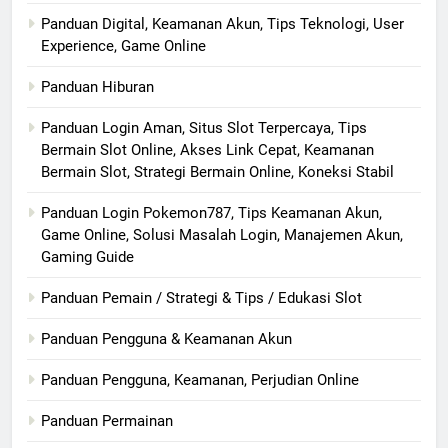
Panduan Digital, Keamanan Akun, Tips Teknologi, User
Experience, Game Online
Panduan Hiburan
Panduan Login Aman, Situs Slot Terpercaya, Tips
Bermain Slot Online, Akses Link Cepat, Keamanan
Bermain Slot, Strategi Bermain Online, Koneksi Stabil
Panduan Login Pokemon787, Tips Keamanan Akun,
Game Online, Solusi Masalah Login, Manajemen Akun,
Gaming Guide
Panduan Pemain / Strategi & Tips / Edukasi Slot
Panduan Pengguna & Keamanan Akun
Panduan Pengguna, Keamanan, Perjudian Online
Panduan Permainan