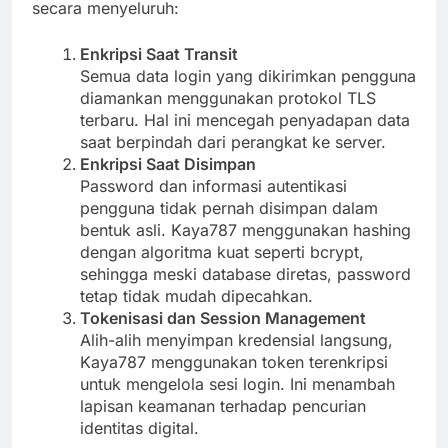
secara menyeluruh:
Enkripsi Saat Transit
Semua data login yang dikirimkan pengguna
diamankan menggunakan protokol TLS
terbaru. Hal ini mencegah penyadapan data
saat berpindah dari perangkat ke server.
Enkripsi Saat Disimpan
Password dan informasi autentikasi
pengguna tidak pernah disimpan dalam
bentuk asli. Kaya787 menggunakan hashing
dengan algoritma kuat seperti bcrypt,
sehingga meski database diretas, password
tetap tidak mudah dipecahkan.
Tokenisasi dan Session Management
Alih-alih menyimpan kredensial langsung,
Kaya787 menggunakan token terenkripsi
untuk mengelola sesi login. Ini menambah
lapisan keamanan terhadap pencurian
identitas digital.