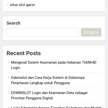
situs slot gacor
Search
SEARCH
Recent Posts
Mengenal Sistem Keamanan pada Halaman TIARA4D
Login
Edwinslot dan Cara Kerja Sistem di Dalamnya:
Penjelasan Lengkap untuk Pengguna
EDWINSLOT Login dan Keamanan Data sebagai
Prioritas Pengguna Digital
Login Edwinslot dengan Tampilan Sederhana dan Mudah