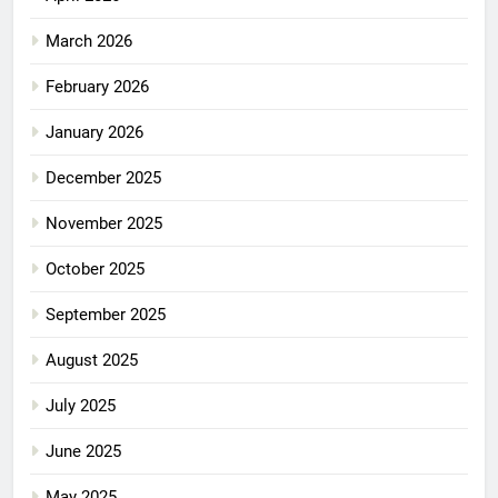
March 2026
February 2026
January 2026
December 2025
November 2025
October 2025
September 2025
August 2025
July 2025
June 2025
May 2025