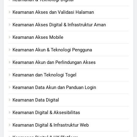
Keamanan Akses dan Validasi Halaman
Keamanan Akses Digital & Infrastruktur Aman
Keamanan Akses Mobile
Keamanan Akun & Teknologi Pengguna
Keamanan Akun dan Perlindungan Akses
Keamanan dan Teknologi Togel
Keamanan Data Akun dan Panduan Login
Keamanan Data Digital
Keamanan Digital & Aksesibilitas
Keamanan Digital & Infrastruktur Web