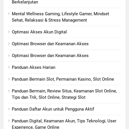
Berkelanjutan
Mental Wellness Gaming, Lifestyle Gamer, Mindset
Sehat, Relaksasi & Stress Management
Optimasi Akses Akun Digital
Optimasi Browser dan Keamanan Akses
Optimasi Browser dan Keamanan Akses
Panduan Akses Harian
Panduan Bermain Slot, Permainan Kasino, Slot Online
Panduan Bermain, Review Situs, Keamanan Slot Online,
Tips dan Trik, Slot Online, Strategi Slot
Panduan Daftar Akun untuk Pengguna Aktif
Panduan Digital, Keamanan Akun, Tips Teknologi, User
Experience, Game Online