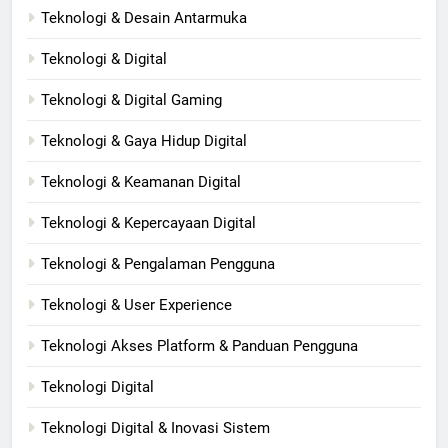
Teknologi & Desain Antarmuka
Teknologi & Digital
Teknologi & Digital Gaming
Teknologi & Gaya Hidup Digital
Teknologi & Keamanan Digital
Teknologi & Kepercayaan Digital
Teknologi & Pengalaman Pengguna
Teknologi & User Experience
Teknologi Akses Platform & Panduan Pengguna
Teknologi Digital
Teknologi Digital & Inovasi Sistem