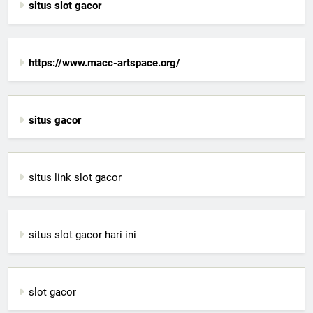
situs slot gacor
https://www.macc-artspace.org/
situs gacor
situs link slot gacor
situs slot gacor hari ini
slot gacor