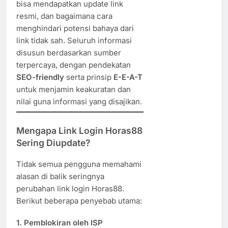
bisa mendapatkan update link
resmi, dan bagaimana cara
menghindari potensi bahaya dari
link tidak sah. Seluruh informasi
disusun berdasarkan sumber
terpercaya, dengan pendekatan
SEO-friendly
serta prinsip
E-E-A-T
untuk menjamin keakuratan dan
nilai guna informasi yang disajikan.
Mengapa Link Login Horas88
Sering Diupdate?
Tidak semua pengguna memahami
alasan di balik seringnya
perubahan link login Horas88.
Berikut beberapa penyebab utama:
1.
Pemblokiran oleh ISP