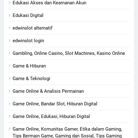
Edukasi Akses dan Keamanan Akun
Edukasi Digital
edwinslot alternatif
edwinslot login
Gambling, Online Casino, Slot Machines, Kasino Online
Game & Hiburan
Game & Teknologi
Game Online & Analisis Permainan
Game Online, Bandar Slot, Hiburan Digital
Game Online, Edukasi, Hiburan Digital
Game Online, Komunitas Gamer, Etika dalam Gaming,
Tips Bermain Game, Gaming dan Sosial, Tips Gaming