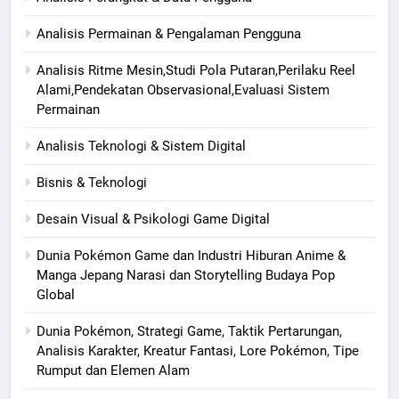
Analisis Permainan & Pengalaman Pengguna
Analisis Ritme Mesin,Studi Pola Putaran,Perilaku Reel
Alami,Pendekatan Observasional,Evaluasi Sistem
Permainan
Analisis Teknologi & Sistem Digital
Bisnis & Teknologi
Desain Visual & Psikologi Game Digital
Dunia Pokémon Game dan Industri Hiburan Anime &
Manga Jepang Narasi dan Storytelling Budaya Pop
Global
Dunia Pokémon, Strategi Game, Taktik Pertarungan,
Analisis Karakter, Kreatur Fantasi, Lore Pokémon, Tipe
Rumput dan Elemen Alam