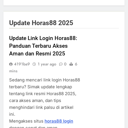
Update Horas88 2025
Update Link Login Horas88:
Panduan Terbaru Akses
Aman dan Resmi 2025
4191ba9
1 year ago
0
6
mins
Sedang mencari link login Horas88
terbaru? Simak update lengkap
tentang link resmi Horas88 2025,
cara akses aman, dan tips
menghindari link palsu di artikel
ini.
Mengakses situs
horas88 login
dengan cepat dan aman