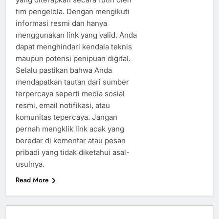
tim pengelola. Dengan mengikuti
informasi resmi dan hanya
menggunakan link yang valid, Anda
dapat menghindari kendala teknis
maupun potensi penipuan digital.
Selalu pastikan bahwa Anda
mendapatkan tautan dari sumber
terpercaya seperti media sosial
resmi, email notifikasi, atau
komunitas tepercaya. Jangan
pernah mengklik link acak yang
beredar di komentar atau pesan
pribadi yang tidak diketahui asal-
usulnya.
Read More