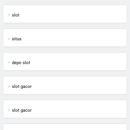
slot
situs
depo slot
slot gacor
slot gacor