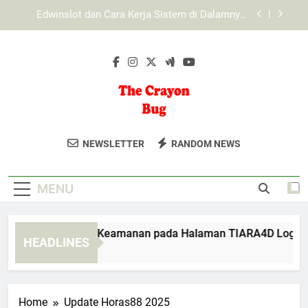
Skip
EDWINSLOT Login dan Keamanan Data sebagai
to
Prioritas Pengguna Digital
content
Login Edwinslot dengan Tampilan Sederhana dan
Mudah Dipahami untuk Pengguna Baru
Mengenal Sistem Keamanan pada Halaman
TIARA4D Login
Edwinslot dan Cara Kerja Sistem di Dalamnya:
Penjelasan Lengkap untuk Pengguna
The Crayon Bug
Temukan Produk Kreatif Dan Edukatif
EDWINSLOT Login dan Keamanan Data sebagai
NEWSLETTER
RANDOM NEWS
Prioritas Pengguna Digital
Untuk Anak-Anak Di The Crayon Bug.
Login Edwinslot dengan Tampilan Sederhana dan
Mainan Dan Perlengkapan Untuk
Mudah Dipahami untuk Pengguna Baru
MENU
Tumbuh Kembang Anak.
ngenal Sistem Keamanan pada Halaman TIARA4D Login
HEADLINES
Weeks Ago
Home
Update Horas88 2025