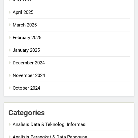
April 2025
March 2025
February 2025
January 2025
December 2024
November 2024
October 2024
Categories
Analisis Data & Teknologi Informasi
Analisis Perangkat & Data Pengguna