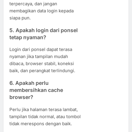
terpercaya, dan jangan
membagikan data login kepada
siapa pun.
5. Apakah login dari ponsel
tetap nyaman?
Login dari ponsel dapat terasa
nyaman jika tampilan mudah
dibaca, browser stabil, koneksi
baik, dan perangkat terlindungi.
6. Apakah perlu
membersihkan cache
browser?
Perlu jika halaman terasa lambat,
tampilan tidak normal, atau tombol
tidak merespons dengan baik.