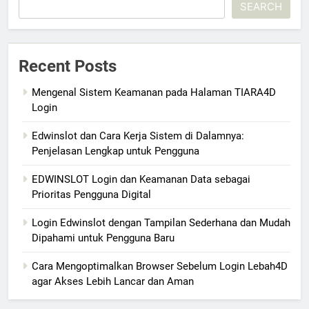
SEARCH
Recent Posts
Mengenal Sistem Keamanan pada Halaman TIARA4D
Login
Edwinslot dan Cara Kerja Sistem di Dalamnya:
Penjelasan Lengkap untuk Pengguna
EDWINSLOT Login dan Keamanan Data sebagai
Prioritas Pengguna Digital
Login Edwinslot dengan Tampilan Sederhana dan Mudah
Dipahami untuk Pengguna Baru
Cara Mengoptimalkan Browser Sebelum Login Lebah4D
agar Akses Lebih Lancar dan Aman