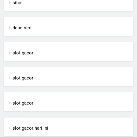
situs
depo slot
slot gacor
slot gacor
slot gacor
slot gacor hari ini