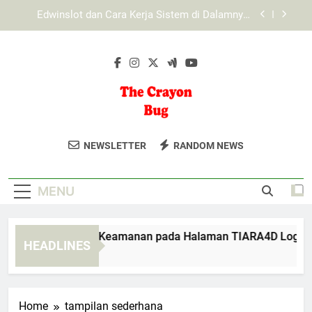
Skip
EDWINSLOT Login dan Keamanan Data sebagai
to
Prioritas Pengguna Digital
content
Login Edwinslot dengan Tampilan Sederhana dan
Mudah Dipahami untuk Pengguna Baru
Mengenal Sistem Keamanan pada Halaman
TIARA4D Login
Edwinslot dan Cara Kerja Sistem di Dalamnya:
Penjelasan Lengkap untuk Pengguna
The Crayon Bug
Temukan Produk Kreatif Dan Edukatif
EDWINSLOT Login dan Keamanan Data sebagai
NEWSLETTER
RANDOM NEWS
Prioritas Pengguna Digital
Untuk Anak-Anak Di The Crayon Bug.
Login Edwinslot dengan Tampilan Sederhana dan
Mainan Dan Perlengkapan Untuk
Mudah Dipahami untuk Pengguna Baru
MENU
Tumbuh Kembang Anak.
engenal Sistem Keamanan pada Halaman TIARA4D Login
HEADLINES
 Weeks Ago
Home
tampilan sederhana