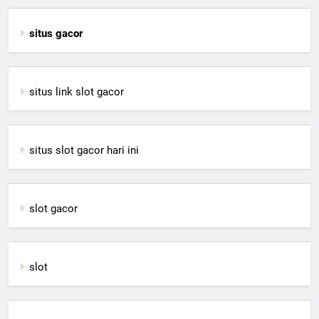
situs gacor
situs link slot gacor
situs slot gacor hari ini
slot gacor
slot