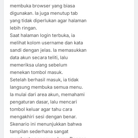
membuka browser yang biasa
digunakan. Ia juga menutup tab
yang tidak diperlukan agar halaman
lebih ringan.
Saat halaman login terbuka, ia
melihat kolom username dan kata
sandi dengan jelas. Ia memasukkan
data akun secara teliti, lalu
memeriksa ulang sebelum
menekan tombol masuk.
Setelah berhasil masuk, ia tidak
langsung membuka semua menu.
Ia mulai dari area akun, memahami
pengaturan dasar, lalu mencari
tombol keluar agar tahu cara
mengakhiri sesi dengan benar.
Skenario ini menunjukkan bahwa
tampilan sederhana sangat