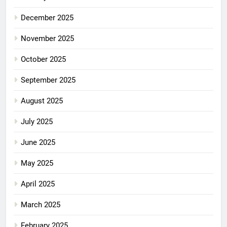
December 2025
November 2025
October 2025
September 2025
August 2025
July 2025
June 2025
May 2025
April 2025
March 2025
February 2025