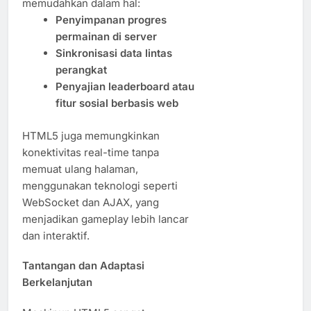
memudahkan dalam hal:
Penyimpanan progres
permainan di server
Sinkronisasi data lintas
perangkat
Penyajian leaderboard atau
fitur sosial berbasis web
HTML5 juga memungkinkan
konektivitas real-time tanpa
memuat ulang halaman,
menggunakan teknologi seperti
WebSocket dan AJAX, yang
menjadikan gameplay lebih lancar
dan interaktif.
Tantangan dan Adaptasi
Berkelanjutan