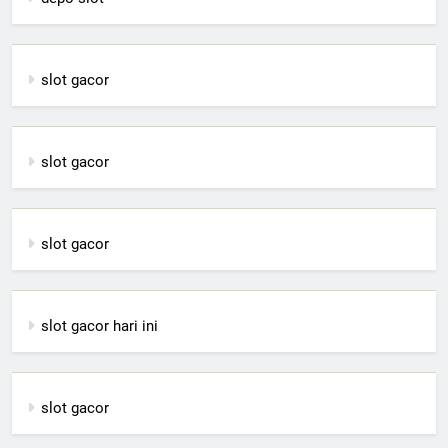
slot gacor
slot gacor
slot gacor
slot gacor hari ini
slot gacor