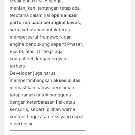
Meskipun HTML5 sangat
menjanjikan, tantangan tetap ada,
terutama dalam hal
optimalisasi
performa pada perangkat lawas
,
serta kebutuhan untuk terus
memperbarui framework dan
engine pendukung seperti Phaser,
PixiJS, atau Three.js agar
kompatibel dengan browser
terbaru.
Developer juga harus
mempertimbangkan
aksesibilitas
,
memastikan bahwa permainan
tetap ramah untuk pengguna
dengan keterbatasan fisik atau
sensorik, seperti pilihan warna
kontras tinggi atau teks yang dapat
diperbesar.