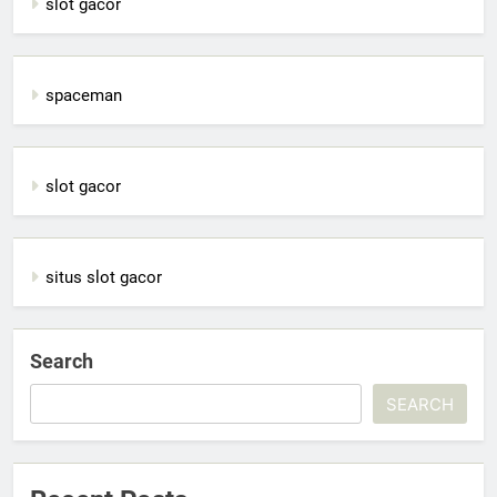
slot gacor
spaceman
slot gacor
situs slot gacor
Search
SEARCH