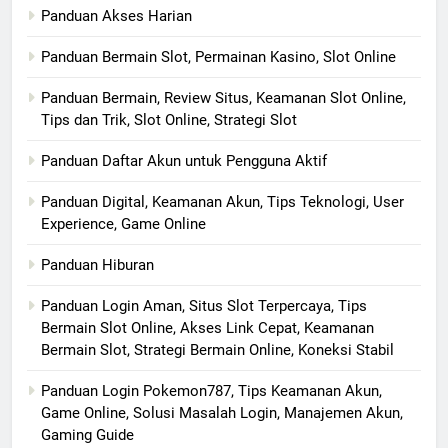
Panduan Akses Harian
Panduan Bermain Slot, Permainan Kasino, Slot Online
Panduan Bermain, Review Situs, Keamanan Slot Online,
Tips dan Trik, Slot Online, Strategi Slot
Panduan Daftar Akun untuk Pengguna Aktif
Panduan Digital, Keamanan Akun, Tips Teknologi, User
Experience, Game Online
Panduan Hiburan
Panduan Login Aman, Situs Slot Terpercaya, Tips
Bermain Slot Online, Akses Link Cepat, Keamanan
Bermain Slot, Strategi Bermain Online, Koneksi Stabil
Panduan Login Pokemon787, Tips Keamanan Akun,
Game Online, Solusi Masalah Login, Manajemen Akun,
Gaming Guide