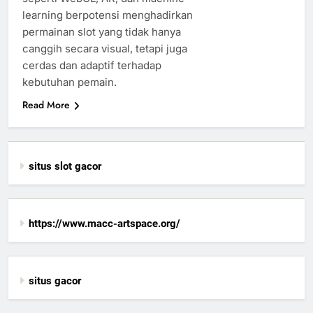
learning berpotensi menghadirkan
permainan slot yang tidak hanya
canggih secara visual, tetapi juga
cerdas dan adaptif terhadap
kebutuhan pemain.
Read More
situs slot gacor
https://www.macc-artspace.org/
situs gacor