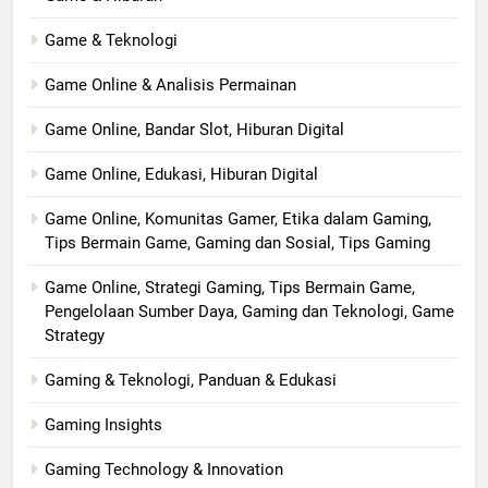
Game & Teknologi
Game Online & Analisis Permainan
Game Online, Bandar Slot, Hiburan Digital
Game Online, Edukasi, Hiburan Digital
Game Online, Komunitas Gamer, Etika dalam Gaming,
Tips Bermain Game, Gaming dan Sosial, Tips Gaming
Game Online, Strategi Gaming, Tips Bermain Game,
Pengelolaan Sumber Daya, Gaming dan Teknologi, Game
Strategy
Gaming & Teknologi, Panduan & Edukasi
Gaming Insights
Gaming Technology & Innovation