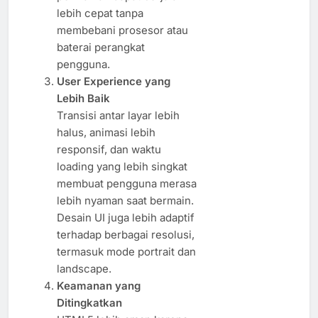
lebih cepat tanpa
membebani prosesor atau
baterai perangkat
pengguna.
User Experience yang
Lebih Baik
Transisi antar layar lebih
halus, animasi lebih
responsif, dan waktu
loading yang lebih singkat
membuat pengguna merasa
lebih nyaman saat bermain.
Desain UI juga lebih adaptif
terhadap berbagai resolusi,
termasuk mode portrait dan
landscape.
Keamanan yang
Ditingkatkan