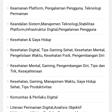
Keamanan Platform, Pengalaman Pengguna, Teknologi
Permainan
Keandalan Sistem,Manajemen Teknologi,Stabilitas
Platform,Infrastruktur Digital,Pengalaman Pengguna
Kesehatan & Gaya Hidup
Kesehatan Digital, Tips Gaming Sehat, Kesehatan Mental,
Pengelolaan Waktu, Kesehatan Fisik, Pengembangan Diri
Kesehatan Mental, Gaming, Pengembangan Diri, Tips dan
Trik, Kesejahteraan
Kesehatan, Gaming, Manajemen Waktu, Gaya Hidup
Sehat, Tips Produktivitas
Komunitas & Perilaku Digital
Literasi Permainan Digital,Analisis Objektif