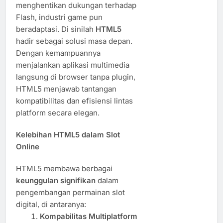
menghentikan dukungan terhadap
Flash, industri game pun
beradaptasi. Di sinilah
HTML5
hadir sebagai solusi masa depan.
Dengan kemampuannya
menjalankan aplikasi multimedia
langsung di browser tanpa plugin,
HTML5 menjawab tantangan
kompatibilitas dan efisiensi lintas
platform secara elegan.
Kelebihan HTML5 dalam Slot
Online
HTML5 membawa berbagai
keunggulan signifikan
dalam
pengembangan permainan slot
digital, di antaranya:
Kompabilitas Multiplatform