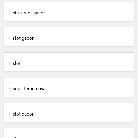
situs slot gacor
slot gacor
slot
situs terpercaya
slot gacor