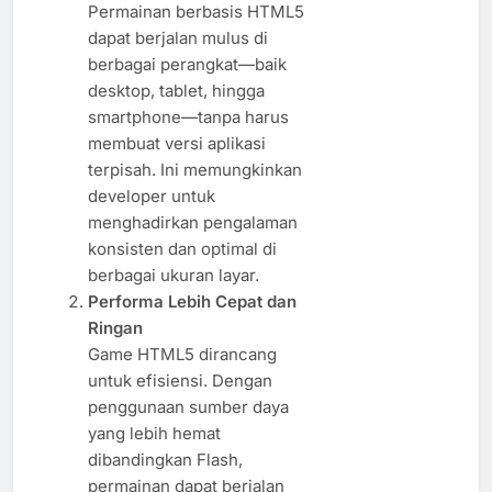
Permainan berbasis HTML5
dapat berjalan mulus di
berbagai perangkat—baik
desktop, tablet, hingga
smartphone—tanpa harus
membuat versi aplikasi
terpisah. Ini memungkinkan
developer untuk
menghadirkan pengalaman
konsisten dan optimal di
berbagai ukuran layar.
Performa Lebih Cepat dan
Ringan
Game HTML5 dirancang
untuk efisiensi. Dengan
penggunaan sumber daya
yang lebih hemat
dibandingkan Flash,
permainan dapat berjalan