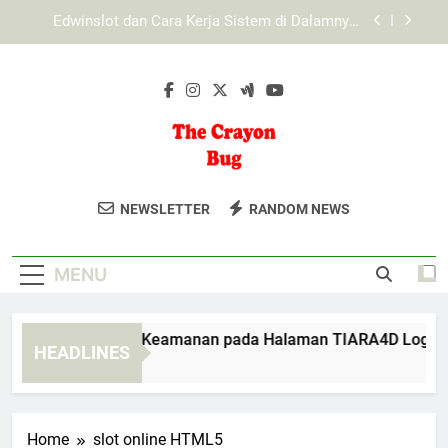
Skip
EDWINSLOT Login dan Keamanan Data sebagai
to
Prioritas Pengguna Digital
content
Login Edwinslot dengan Tampilan Sederhana dan
Mudah Dipahami untuk Pengguna Baru
Mengenal Sistem Keamanan pada Halaman
TIARA4D Login
Edwinslot dan Cara Kerja Sistem di Dalamnya:
Penjelasan Lengkap untuk Pengguna
The Crayon Bug
Temukan Produk Kreatif Dan Edukatif
EDWINSLOT Login dan Keamanan Data sebagai
NEWSLETTER
RANDOM NEWS
Prioritas Pengguna Digital
Untuk Anak-Anak Di The Crayon Bug.
Login Edwinslot dengan Tampilan Sederhana dan
Mainan Dan Perlengkapan Untuk
Mudah Dipahami untuk Pengguna Baru
MENU
Tumbuh Kembang Anak.
ngenal Sistem Keamanan pada Halaman TIARA4D Login
HEADLINES
Weeks Ago
Home
slot online HTML5