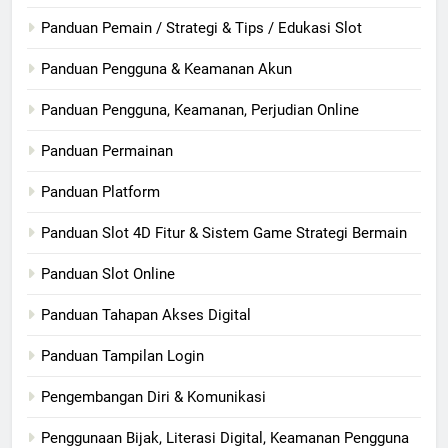
Panduan Pemain / Strategi & Tips / Edukasi Slot
Panduan Pengguna & Keamanan Akun
Panduan Pengguna, Keamanan, Perjudian Online
Panduan Permainan
Panduan Platform
Panduan Slot 4D Fitur & Sistem Game Strategi Bermain
Panduan Slot Online
Panduan Tahapan Akses Digital
Panduan Tampilan Login
Pengembangan Diri & Komunikasi
Penggunaan Bijak, Literasi Digital, Keamanan Pengguna