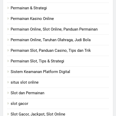
Permainan & Strategi
Permainan Kasino Online
Permainan Online, Slot Online, Panduan Permainan
Permainan Online, Taruhan Olahraga, Judi Bola
Permainan Slot, Panduan Casino, Tips dan Trik
Permainan Slot, Tips & Strategi
Sistem Keamanan Platform Digital
situs slot online
Slot dan Permainan
slot gacor
Slot Gacor, Jackpot, Slot Online