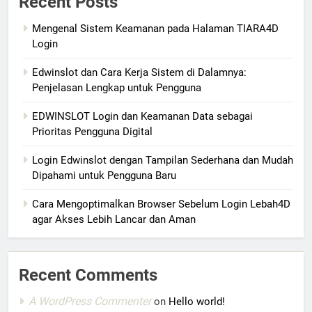
Recent Posts
Mengenal Sistem Keamanan pada Halaman TIARA4D
Login
Edwinslot dan Cara Kerja Sistem di Dalamnya:
Penjelasan Lengkap untuk Pengguna
EDWINSLOT Login dan Keamanan Data sebagai
Prioritas Pengguna Digital
Login Edwinslot dengan Tampilan Sederhana dan Mudah
Dipahami untuk Pengguna Baru
Cara Mengoptimalkan Browser Sebelum Login Lebah4D
agar Akses Lebih Lancar dan Aman
Recent Comments
A WordPress Commenter
on
Hello world!