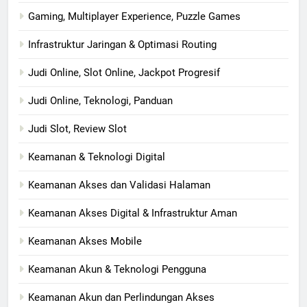
Gaming, Multiplayer Experience, Puzzle Games
Infrastruktur Jaringan & Optimasi Routing
Judi Online, Slot Online, Jackpot Progresif
Judi Online, Teknologi, Panduan
Judi Slot, Review Slot
Keamanan & Teknologi Digital
Keamanan Akses dan Validasi Halaman
Keamanan Akses Digital & Infrastruktur Aman
Keamanan Akses Mobile
Keamanan Akun & Teknologi Pengguna
Keamanan Akun dan Perlindungan Akses