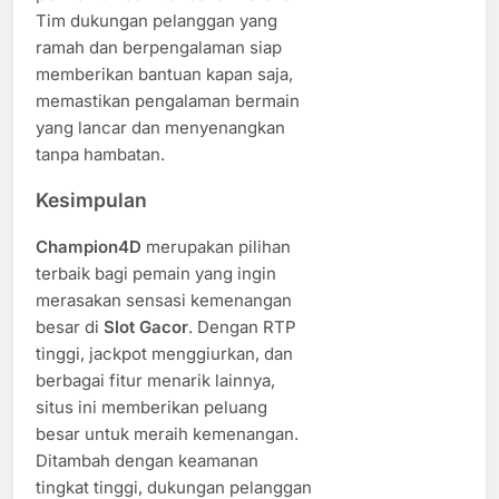
Tim dukungan pelanggan yang
ramah dan berpengalaman siap
memberikan bantuan kapan saja,
memastikan pengalaman bermain
yang lancar dan menyenangkan
tanpa hambatan.
Kesimpulan
Champion4D
merupakan pilihan
terbaik bagi pemain yang ingin
merasakan sensasi kemenangan
besar di
Slot Gacor
. Dengan RTP
tinggi, jackpot menggiurkan, dan
berbagai fitur menarik lainnya,
situs ini memberikan peluang
besar untuk meraih kemenangan.
Ditambah dengan keamanan
tingkat tinggi, dukungan pelanggan