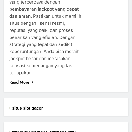
yang terpercaya dengan
pembayaran jackpot yang cepat
dan aman
. Pastikan untuk memilih
situs dengan lisensi resmi,
reputasi yang baik, dan proses
penarikan yang efisien. Dengan
strategi yang tepat dan sedikit
keberuntungan, Anda bisa meraih
jackpot besar dan merasakan
sensasi kemenangan yang tak
terlupakan!
Read More
situs slot gacor