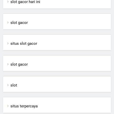
slot gacor hari ini
slot gacor
situs slot gacor
slot gacor
slot
situs terpercaya