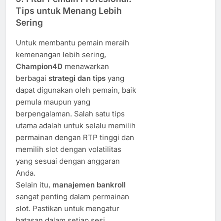
Tips untuk Menang Lebih
Sering
Untuk membantu pemain meraih
kemenangan lebih sering,
Champion4D
menawarkan
berbagai
strategi dan tips
yang
dapat digunakan oleh pemain, baik
pemula maupun yang
berpengalaman. Salah satu tips
utama adalah untuk selalu memilih
permainan dengan RTP tinggi dan
memilih slot dengan volatilitas
yang sesuai dengan anggaran
Anda.
Selain itu,
manajemen bankroll
sangat penting dalam permainan
slot. Pastikan untuk mengatur
batasan dalam setiap sesi