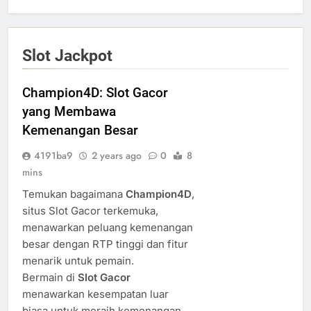
Slot Jackpot
Champion4D: Slot Gacor
yang Membawa
Kemenangan Besar
4191ba9
2 years ago
0
8
mins
Temukan bagaimana
Champion4D
,
situs Slot Gacor terkemuka,
menawarkan peluang kemenangan
besar dengan RTP tinggi dan fitur
menarik untuk pemain.
Bermain di
Slot Gacor
menawarkan kesempatan luar
biasa untuk meraih kemenangan