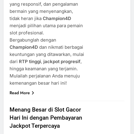
yang responsif, dan pengalaman
bermain yang menyenangkan,
tidak heran jika
Champion4D
menjadi pilihan utama para pemain
slot profesional.
Bergabunglah dengan
Champion4D
dan nikmati berbagai
keuntungan yang ditawarkan, mulai
dari
RTP tinggi
,
jackpot progresif
,
hingga keamanan yang terjamin.
Mulailah perjalanan Anda menuju
kemenangan besar hari ini!
Read More
Menang Besar di Slot Gacor
Hari Ini dengan Pembayaran
Jackpot Terpercaya