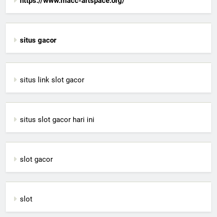
https://www.macc-artspace.org/
situs gacor
situs link slot gacor
situs slot gacor hari ini
slot gacor
slot