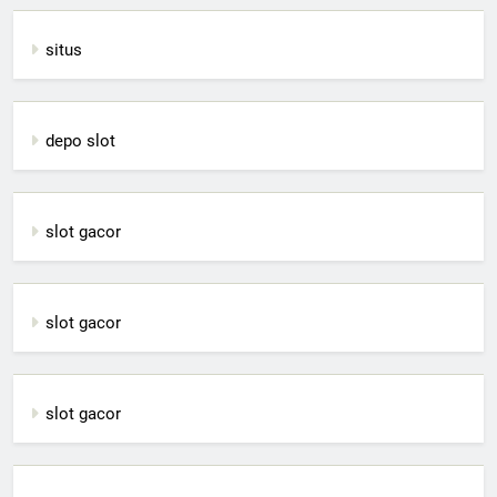
situs
depo slot
slot gacor
slot gacor
slot gacor