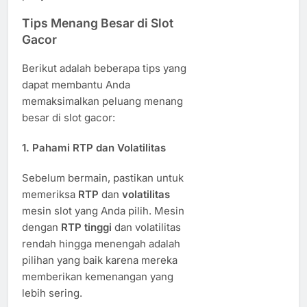
Tips Menang Besar di Slot
Gacor
Berikut adalah beberapa tips yang
dapat membantu Anda
memaksimalkan peluang menang
besar di slot gacor:
1.
Pahami RTP dan Volatilitas
Sebelum bermain, pastikan untuk
memeriksa
RTP
dan
volatilitas
mesin slot yang Anda pilih. Mesin
dengan
RTP tinggi
dan volatilitas
rendah hingga menengah adalah
pilihan yang baik karena mereka
memberikan kemenangan yang
lebih sering.