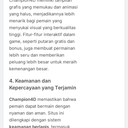
Champion4D memiliki tampilan
grafis yang memukau dan animasi
yang halus, menjadikannya lebih
menarik bagi pemain yang
menyukai visual yang berkualitas
tinggi. Fitur-fitur interaktif dalam
game, seperti putaran gratis dan
bonus, juga membuat permainan
lebih seru dan memberikan
peluang lebih besar untuk meraih
kemenangan besar.
4.
Keamanan dan
Kepercayaan yang Terjamin
Champion4D
memastikan bahwa
pemain dapat bermain dengan
nyaman dan aman. Situs ini
dilengkapi dengan sistem
keamanan berlapis
, termasuk