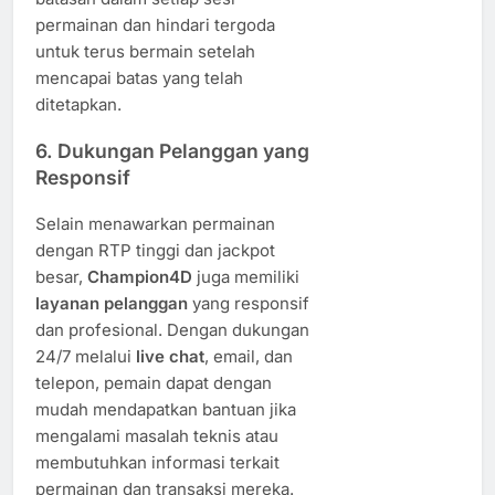
permainan dan hindari tergoda
untuk terus bermain setelah
mencapai batas yang telah
ditetapkan.
6.
Dukungan Pelanggan yang
Responsif
Selain menawarkan permainan
dengan RTP tinggi dan jackpot
besar,
Champion4D
juga memiliki
layanan pelanggan
yang responsif
dan profesional. Dengan dukungan
24/7 melalui
live chat
, email, dan
telepon, pemain dapat dengan
mudah mendapatkan bantuan jika
mengalami masalah teknis atau
membutuhkan informasi terkait
permainan dan transaksi mereka.