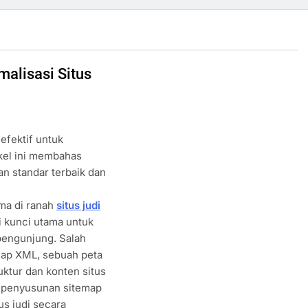
alisasi Situs
efektif untuk
ikel ini membahas
n standar terbaik dan
ama di ranah
situs judi
i kunci utama untuk
 pengunjung. Salah
map XML, sebuah peta
ktur dan konten situs
a penyusunan sitemap
us judi secara