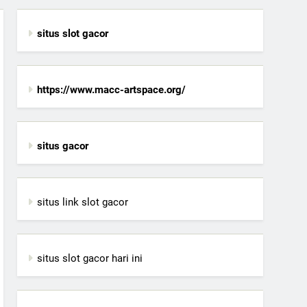
situs slot gacor
https://www.macc-artspace.org/
situs gacor
situs link slot gacor
situs slot gacor hari ini