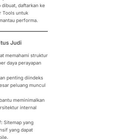
dibuat, daftarkan ke
 Tools untuk
antau performa.
tus Judi
at memahami struktur
ber daya perayapan
n penting diindeks
esar peluang muncul
antu meminimalkan
sitektur internal
:
Sitemap yang
nsif yang dapat
ile.