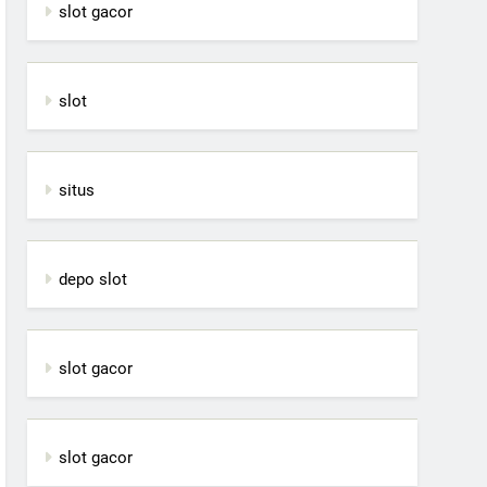
slot gacor
slot
situs
depo slot
slot gacor
slot gacor