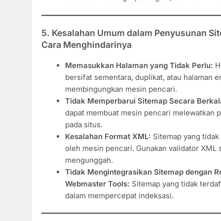
5. Kesalahan Umum dalam Penyusunan Si
Cara Menghindarinya
Memasukkan Halaman yang Tidak Perlu:
Hi
bersifat sementara, duplikat, atau halaman e
membingungkan mesin pencari.
Tidak Memperbarui Sitemap Secara Berkal
dapat membuat mesin pencari melewatkan 
pada situs.
Kesalahan Format XML:
Sitemap yang tidak 
oleh mesin pencari. Gunakan validator XML
mengunggah.
Tidak Mengintegrasikan Sitemap dengan Ro
Webmaster Tools:
Sitemap yang tidak terdaf
dalam mempercepat indeksasi.