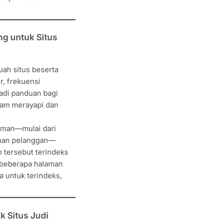
ng untuk Situs
uah situs beserta
r, frekuensi
jadi panduan bagi
alam merayapi dan
laman—mulai dari
anan pelanggan—
 tersebut terindeks
 beberapa halaman
 untuk terindeks,
k Situs Judi