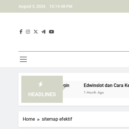
Skip
August 5, 2026
10:14:49 PM
to
content
The
Temukan P
aman TIARA4D Login
Edwinslot dan Cara Kerja Sistem 
1 Month Ago
HEADLINES
Home
sitemap efektif