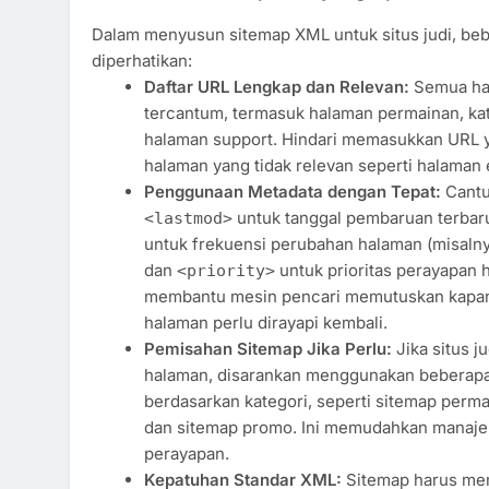
Dalam menyusun sitemap XML untuk situs judi, be
diperhatikan:
Daftar URL Lengkap dan Relevan:
Semua hal
tercantum, termasuk halaman permainan, kat
halaman support. Hindari memasukkan URL y
halaman yang tidak relevan seperti halaman e
Penggunaan Metadata dengan Tepat:
Cantu
untuk tanggal pembaruan terbar
<lastmod>
untuk frekuensi perubahan halaman (misalny
dan
untuk prioritas perayapan h
<priority>
membantu mesin pencari memutuskan kapan
halaman perlu dirayapi kembali.
Pemisahan Sitemap Jika Perlu:
Jika situs ju
halaman, disarankan menggunakan beberapa
berdasarkan kategori, seperti sitemap permai
dan sitemap promo. Ini memudahkan manaje
perayapan.
Kepatuhan Standar XML:
Sitemap harus me