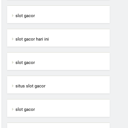
slot gacor
slot gacor hari ini
slot gacor
situs slot gacor
slot gacor