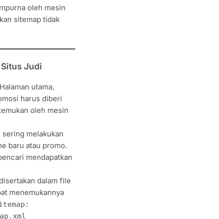
empurna oleh mesin
kan sitemap tidak
Situs Judi
Halaman utama,
omosi harus diberi
itemukan oleh mesin
i sering melakukan
e baru atau promo.
 pencari mendapatkan
isertakan dalam file
apat menemukannya
itemap:
ap.xml