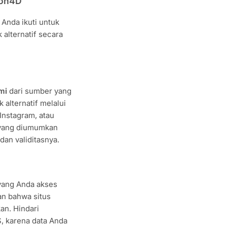
ion4D
 Anda ikuti untuk
lternatif secara
smi
dari sumber yang
alternatif melalui
Instagram, atau
 yang diumumkan
an validitasnya.
 yang Anda akses
n bahwa situs
an. Hindari
, karena data Anda