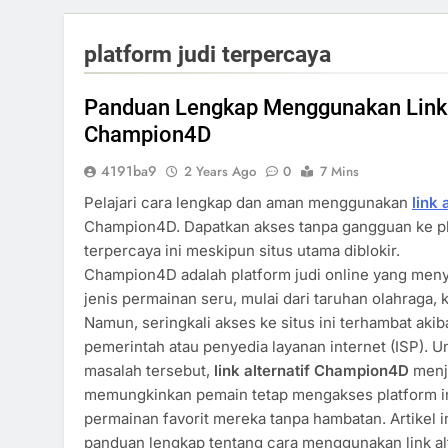
platform judi terpercaya
Panduan Lengkap Menggunakan Link 
Champion4D
4191ba9
2 Years Ago
0
7 Mins
Pelajari cara lengkap dan aman menggunakan
link 
Champion4D. Dapatkan akses tanpa gangguan ke pla
terpercaya ini meskipun situs utama diblokir.
Champion4D adalah platform judi online yang men
jenis permainan seru, mulai dari taruhan olahraga, k
Namun, seringkali akses ke situs ini terhambat aki
pemerintah atau penyedia layanan internet (ISP). 
masalah tersebut,
link alternatif Champion4D
menja
memungkinkan pemain tetap mengakses platform i
permainan favorit mereka tanpa hambatan. Artikel 
panduan lengkap tentang cara menggunakan link a