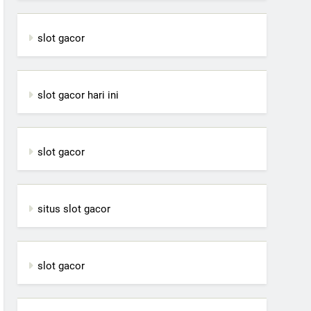
slot gacor
slot gacor hari ini
slot gacor
situs slot gacor
slot gacor