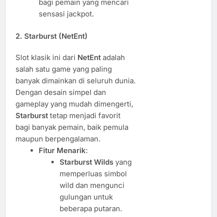
bagi pemain yang mencari
sensasi jackpot.
2.
Starburst (NetEnt)
Slot klasik ini dari
NetEnt
adalah
salah satu game yang paling
banyak dimainkan di seluruh dunia.
Dengan desain simpel dan
gameplay yang mudah dimengerti,
Starburst
tetap menjadi favorit
bagi banyak pemain, baik pemula
maupun berpengalaman.
Fitur Menarik
:
Starburst Wilds
yang
memperluas simbol
wild dan mengunci
gulungan untuk
beberapa putaran.