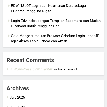
EDWINSLOT Login dan Keamanan Data sebagai
Prioritas Pengguna Digital
Login Edwinslot dengan Tampilan Sederhana dan Mudah
Dipahami untuk Pengguna Baru
Cara Mengoptimalkan Browser Sebelum Login Lebah4D
agar Akses Lebih Lancar dan Aman
Recent Comments
A WordPress Commenter
on
Hello world!
Archives
July 2026