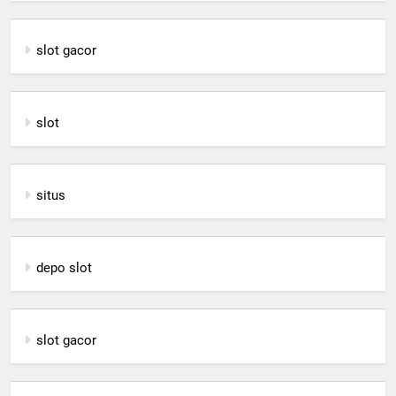
slot gacor
slot
situs
depo slot
slot gacor