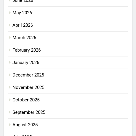
June 2026
May 2026
April 2026
March 2026
February 2026
January 2026
December 2025
November 2025
October 2025
September 2025
August 2025