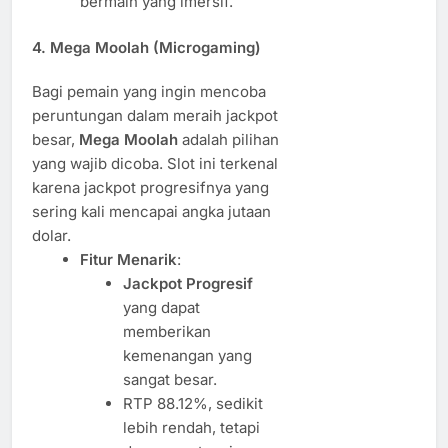
bermain yang imersif.
4.
Mega Moolah (Microgaming)
Bagi pemain yang ingin mencoba
peruntungan dalam meraih jackpot
besar,
Mega Moolah
adalah pilihan
yang wajib dicoba. Slot ini terkenal
karena jackpot progresifnya yang
sering kali mencapai angka jutaan
dolar.
Fitur Menarik
:
Jackpot Progresif
yang dapat
memberikan
kemenangan yang
sangat besar.
RTP 88.12%, sedikit
lebih rendah, tetapi