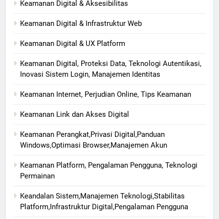
Keamanan Digital & Aksesibilitas
Keamanan Digital & Infrastruktur Web
Keamanan Digital & UX Platform
Keamanan Digital, Proteksi Data, Teknologi Autentikasi,
Inovasi Sistem Login, Manajemen Identitas
Keamanan Internet, Perjudian Online, Tips Keamanan
Keamanan Link dan Akses Digital
Keamanan Perangkat,Privasi Digital,Panduan
Windows,Optimasi Browser,Manajemen Akun
Keamanan Platform, Pengalaman Pengguna, Teknologi
Permainan
Keandalan Sistem,Manajemen Teknologi,Stabilitas
Platform,Infrastruktur Digital,Pengalaman Pengguna