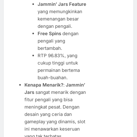
Jammin’ Jars Feature
yang memungkinkan
kemenangan besar
dengan pengali.
Free Spins
dengan
pengali yang
bertambah.
RTP 96.83%, yang
cukup tinggi untuk
permainan bertema
buah-buahan.
Kenapa Menarik?
:
Jammin’
Jars
sangat menarik dengan
fitur pengali yang bisa
meningkat pesat. Dengan
desain yang ceria dan
gameplay yang dinamis, slot
ini menawarkan keseruan
yang tak terbatas.