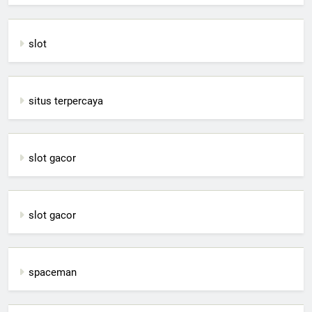
slot
situs terpercaya
slot gacor
slot gacor
spaceman