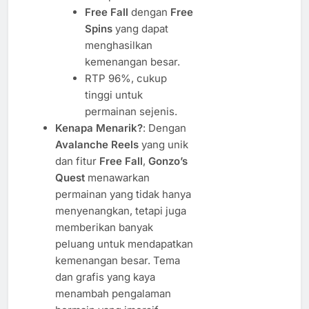
Free Fall
dengan
Free
Spins
yang dapat
menghasilkan
kemenangan besar.
RTP 96%, cukup
tinggi untuk
permainan sejenis.
Kenapa Menarik?
: Dengan
Avalanche Reels
yang unik
dan fitur
Free Fall
,
Gonzo’s
Quest
menawarkan
permainan yang tidak hanya
menyenangkan, tetapi juga
memberikan banyak
peluang untuk mendapatkan
kemenangan besar. Tema
dan grafis yang kaya
menambah pengalaman