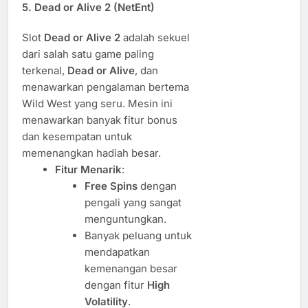
5.
Dead or Alive 2 (NetEnt)
Slot
Dead or Alive 2
adalah sekuel
dari salah satu game paling
terkenal,
Dead or Alive
, dan
menawarkan pengalaman bertema
Wild West yang seru. Mesin ini
menawarkan banyak fitur bonus
dan kesempatan untuk
memenangkan hadiah besar.
Fitur Menarik
:
Free Spins
dengan
pengali yang sangat
menguntungkan.
Banyak peluang untuk
mendapatkan
kemenangan besar
dengan fitur
High
Volatility
.