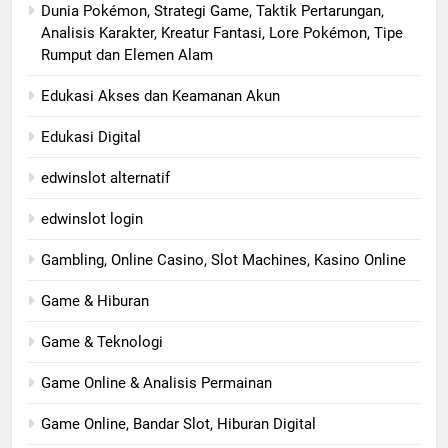
Dunia Pokémon, Strategi Game, Taktik Pertarungan,
Analisis Karakter, Kreatur Fantasi, Lore Pokémon, Tipe
Rumput dan Elemen Alam
Edukasi Akses dan Keamanan Akun
Edukasi Digital
edwinslot alternatif
edwinslot login
Gambling, Online Casino, Slot Machines, Kasino Online
Game & Hiburan
Game & Teknologi
Game Online & Analisis Permainan
Game Online, Bandar Slot, Hiburan Digital