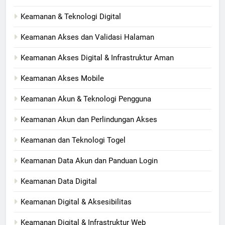
Keamanan & Teknologi Digital
Keamanan Akses dan Validasi Halaman
Keamanan Akses Digital & Infrastruktur Aman
Keamanan Akses Mobile
Keamanan Akun & Teknologi Pengguna
Keamanan Akun dan Perlindungan Akses
Keamanan dan Teknologi Togel
Keamanan Data Akun dan Panduan Login
Keamanan Data Digital
Keamanan Digital & Aksesibilitas
Keamanan Digital & Infrastruktur Web