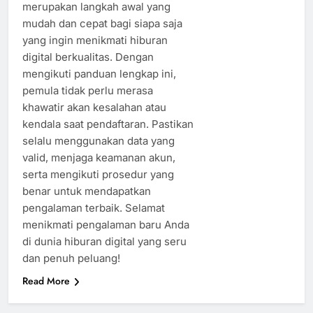
merupakan langkah awal yang
mudah dan cepat bagi siapa saja
yang ingin menikmati hiburan
digital berkualitas. Dengan
mengikuti panduan lengkap ini,
pemula tidak perlu merasa
khawatir akan kesalahan atau
kendala saat pendaftaran. Pastikan
selalu menggunakan data yang
valid, menjaga keamanan akun,
serta mengikuti prosedur yang
benar untuk mendapatkan
pengalaman terbaik. Selamat
menikmati pengalaman baru Anda
di dunia hiburan digital yang seru
dan penuh peluang!
Read More