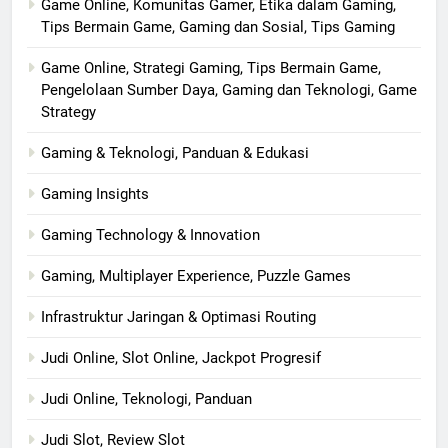
Game Online, Komunitas Gamer, Etika dalam Gaming,
Tips Bermain Game, Gaming dan Sosial, Tips Gaming
Game Online, Strategi Gaming, Tips Bermain Game,
Pengelolaan Sumber Daya, Gaming dan Teknologi, Game
Strategy
Gaming & Teknologi, Panduan & Edukasi
Gaming Insights
Gaming Technology & Innovation
Gaming, Multiplayer Experience, Puzzle Games
Infrastruktur Jaringan & Optimasi Routing
Judi Online, Slot Online, Jackpot Progresif
Judi Online, Teknologi, Panduan
Judi Slot, Review Slot