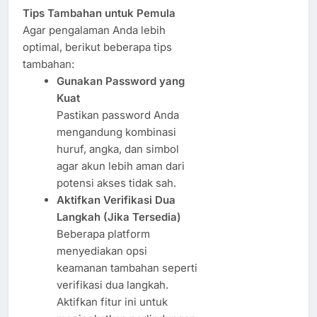
Tips Tambahan untuk Pemula
Agar pengalaman Anda lebih
optimal, berikut beberapa tips
tambahan:
Gunakan Password yang
Kuat
Pastikan password Anda
mengandung kombinasi
huruf, angka, dan simbol
agar akun lebih aman dari
potensi akses tidak sah.
Aktifkan Verifikasi Dua
Langkah (Jika Tersedia)
Beberapa platform
menyediakan opsi
keamanan tambahan seperti
verifikasi dua langkah.
Aktifkan fitur ini untuk