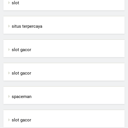
slot
situs terpercaya
slot gacor
slot gacor
spaceman
slot gacor