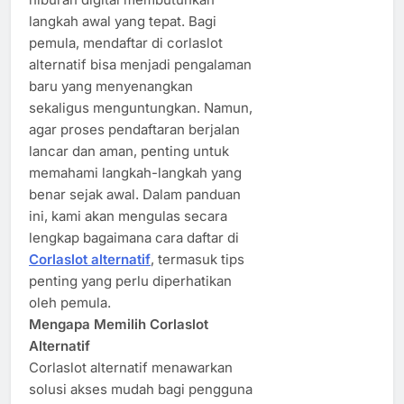
langkah awal yang tepat. Bagi
pemula, mendaftar di corlaslot
alternatif bisa menjadi pengalaman
baru yang menyenangkan
sekaligus menguntungkan. Namun,
agar proses pendaftaran berjalan
lancar dan aman, penting untuk
memahami langkah-langkah yang
benar sejak awal. Dalam panduan
ini, kami akan mengulas secara
lengkap bagaimana cara daftar di
Corlaslot alternatif
, termasuk tips
penting yang perlu diperhatikan
oleh pemula.
Mengapa Memilih Corlaslot
Alternatif
Corlaslot alternatif menawarkan
solusi akses mudah bagi pengguna