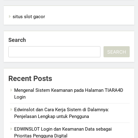
situs slot gacor
Search
SEARCH
Recent Posts
Mengenal Sistem Keamanan pada Halaman TIARA4D
Login
Edwinslot dan Cara Kerja Sistem di Dalamnya:
Penjelasan Lengkap untuk Pengguna
EDWINSLOT Login dan Keamanan Data sebagai
Prioritas Pengguna Digital