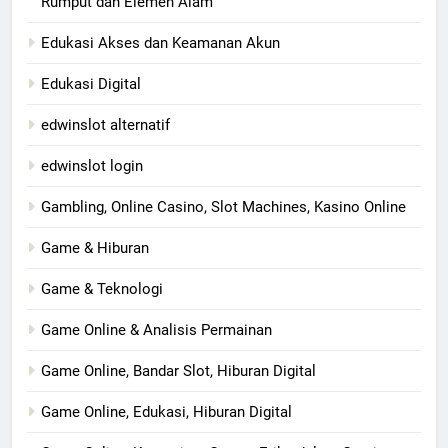
Rumput dan Elemen Alam
Edukasi Akses dan Keamanan Akun
Edukasi Digital
edwinslot alternatif
edwinslot login
Gambling, Online Casino, Slot Machines, Kasino Online
Game & Hiburan
Game & Teknologi
Game Online & Analisis Permainan
Game Online, Bandar Slot, Hiburan Digital
Game Online, Edukasi, Hiburan Digital