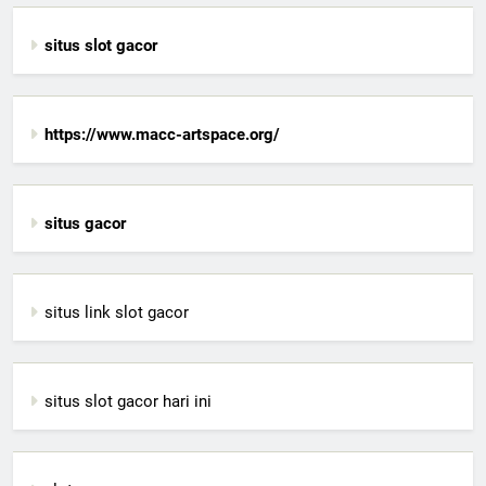
situs slot gacor
https://www.macc-artspace.org/
situs gacor
situs link slot gacor
situs slot gacor hari ini