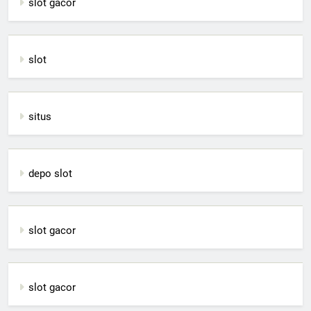
slot gacor
slot
situs
depo slot
slot gacor
slot gacor