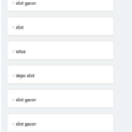
slot gacor
slot
situs
depo slot
slot gacor
slot gacor