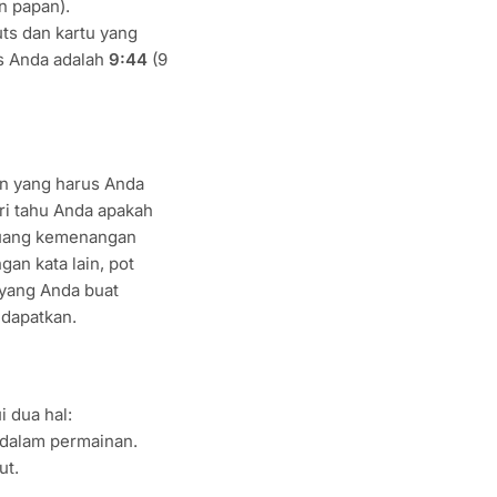
n papan).
ts dan kartu yang
ds Anda adalah
9:44
(9
an yang harus Anda
ri tahu Anda apakah
uang kemenangan
an kata lain, pot
yang Anda buat
dapatkan.
 dua hal:
 dalam permainan.
ut.