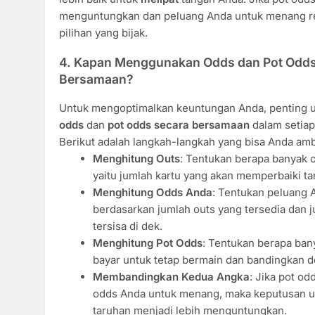
menguntungkan dan peluang Anda untuk menang re
pilihan yang bijak.
4. Kapan Menggunakan Odds dan Pot Odds
Bersamaan?
Untuk mengoptimalkan keuntungan Anda, penting
odds
dan
pot odds secara bersamaan
dalam setiap
Berikut adalah langkah-langkah yang bisa Anda amb
Menghitung Outs
: Tentukan berapa banyak o
yaitu jumlah kartu yang akan memperbaiki t
Menghitung Odds Anda
: Tentukan peluang
berdasarkan jumlah outs yang tersedia dan j
tersisa di dek.
Menghitung Pot Odds
: Tentukan berapa ban
bayar untuk tetap bermain dan bandingkan d
Membandingkan Kedua Angka
: Jika pot od
odds Anda untuk menang, maka keputusan u
taruhan menjadi lebih menguntungkan.