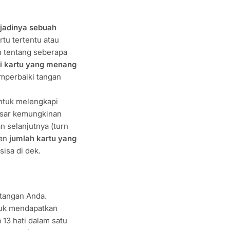
jadinya sebuah
tu tertentu atau
 tentang seberapa
 kartu yang menang
mperbaiki tangan
tuk melengkapi
esar kemungkinan
 selanjutnya (turn
kan
jumlah kartu yang
isa di dek.
 tangan Anda.
uk mendapatkan
 13 hati dalam satu