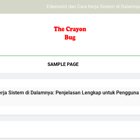
Edwinslot dan Cara Kerja Sistem di Dalamny
EDWINSLOT Login dan Keamanan Dat
Login Edwinslot dengan Tampilan Sederhana dan
 Crayon Bug
Mengenal Sistem K
roduk Kreatif Dan Edukatif Untuk Anak-Anak Di The Crayon 
Edwinslot dan Cara Kerja Sistem di Dalamny
SAMPLE PAGE
EDWINSLOT Login dan Keamanan Dat
Login Edwinslot dengan Tampilan Sederhana dan
 di Dalamnya: Penjelasan Lengkap untuk Pengguna
EDWIN
1 Mont