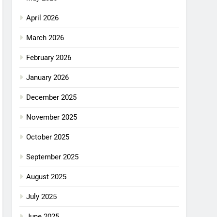
April 2026
March 2026
February 2026
January 2026
December 2025
November 2025
October 2025
September 2025
August 2025
July 2025
June 2025