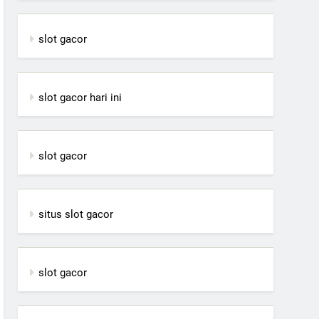
slot gacor
slot gacor hari ini
slot gacor
situs slot gacor
slot gacor