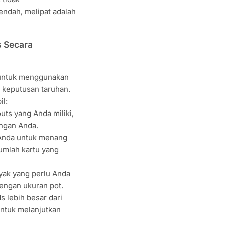
ndah, melipat adalah
 Secara
 untuk menggunakan
 keputusan taruhan.
il:
uts yang Anda miliki,
angan Anda.
 Anda untuk menang
umlah kartu yang
yak yang perlu Anda
engan ukuran pot.
ds lebih besar dari
ntuk melanjutkan