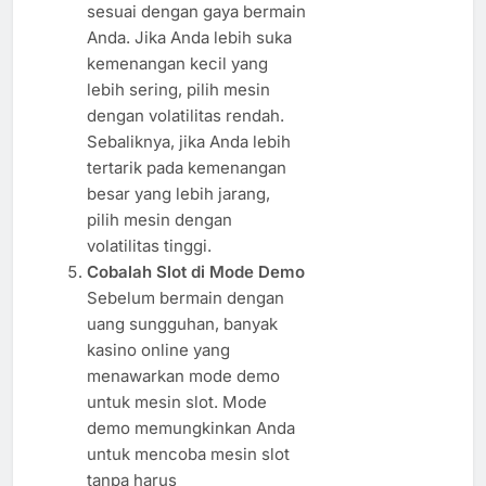
sesuai dengan gaya bermain
Anda. Jika Anda lebih suka
kemenangan kecil yang
lebih sering, pilih mesin
dengan volatilitas rendah.
Sebaliknya, jika Anda lebih
tertarik pada kemenangan
besar yang lebih jarang,
pilih mesin dengan
volatilitas tinggi.
Cobalah Slot di Mode Demo
Sebelum bermain dengan
uang sungguhan, banyak
kasino online yang
menawarkan mode demo
untuk mesin slot. Mode
demo memungkinkan Anda
untuk mencoba mesin slot
tanpa harus