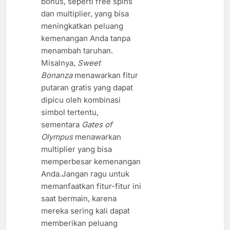
bonus, seperti free spins
dan multiplier, yang bisa
meningkatkan peluang
kemenangan Anda tanpa
menambah taruhan.
Misalnya,
Sweet
Bonanza
menawarkan fitur
putaran gratis yang dapat
dipicu oleh kombinasi
simbol tertentu,
sementara
Gates of
Olympus
menawarkan
multiplier yang bisa
memperbesar kemenangan
Anda.Jangan ragu untuk
memanfaatkan fitur-fitur ini
saat bermain, karena
mereka sering kali dapat
memberikan peluang