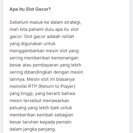
Apa Itu Slot Gacor?
Sebelum masuk ke dalam strategi,
mari kita pahami dulu apa itu
slot
gacor
. Slot gacor adalah istilah
yang digunakan untuk
menggambarkan mesin slot yang
sering memberikan kemenangan
besar atau pembayaran yang lebih
sering dibandingkan dengan mesin
lainnya. Mesin slot ini biasanya
memiliki RTP (Return to Player)
yang tinggi, yang berarti bahwa
mesin tersebut menawarkan
peluang yang lebih baik untuk
memberikan kembali sebagian
besar taruhan kepada pemain
dalam jangka panjang.