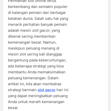
Permainan slot online terus
berkembang dan semakin populer
di kalangan pemain dari berbagai
belahan dunia. Salah satu hal yang
menarik perhatian banyak pemain
adalah mesin
slot gacor
, yang
dikenal sering memberikan
kemenangan besar. Namun,
meskipun peluang menang di
mesin slot sering kali dianggap
bergantung pada keberuntungan,
ada beberapa strategi yang bisa
membantu Anda memaksimalkan
peluang kemenangan. Dalam
artikel ini, kita akan membahas
strategi bermain
slot gacor
hari ini
yang dapat meningkatkan peluang
Anda untuk meraih kemenangan
besar.