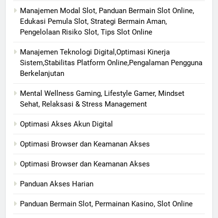
Manajemen Modal Slot, Panduan Bermain Slot Online,
Edukasi Pemula Slot, Strategi Bermain Aman,
Pengelolaan Risiko Slot, Tips Slot Online
Manajemen Teknologi Digital,Optimasi Kinerja
Sistem,Stabilitas Platform Online,Pengalaman Pengguna
Berkelanjutan
Mental Wellness Gaming, Lifestyle Gamer, Mindset
Sehat, Relaksasi & Stress Management
Optimasi Akses Akun Digital
Optimasi Browser dan Keamanan Akses
Optimasi Browser dan Keamanan Akses
Panduan Akses Harian
Panduan Bermain Slot, Permainan Kasino, Slot Online