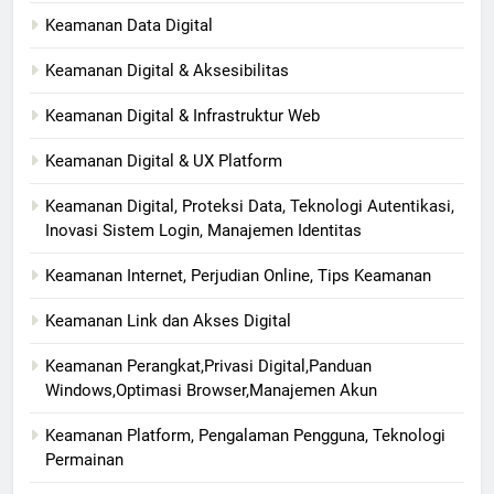
Keamanan Data Digital
Keamanan Digital & Aksesibilitas
Keamanan Digital & Infrastruktur Web
Keamanan Digital & UX Platform
Keamanan Digital, Proteksi Data, Teknologi Autentikasi,
Inovasi Sistem Login, Manajemen Identitas
Keamanan Internet, Perjudian Online, Tips Keamanan
Keamanan Link dan Akses Digital
Keamanan Perangkat,Privasi Digital,Panduan
Windows,Optimasi Browser,Manajemen Akun
Keamanan Platform, Pengalaman Pengguna, Teknologi
Permainan