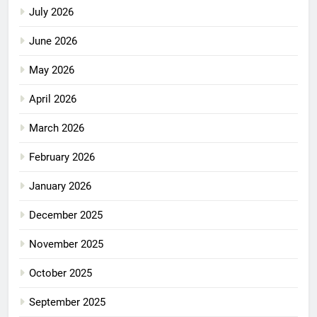
July 2026
June 2026
May 2026
April 2026
March 2026
February 2026
January 2026
December 2025
November 2025
October 2025
September 2025