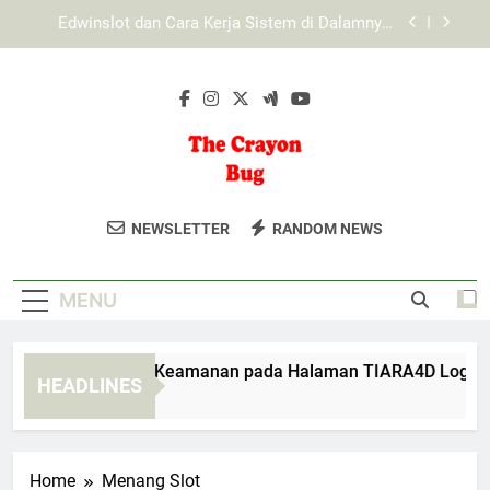
Skip
EDWINSLOT Login dan Keamanan Data sebagai
to
Prioritas Pengguna Digital
content
Login Edwinslot dengan Tampilan Sederhana dan
Mudah Dipahami untuk Pengguna Baru
Mengenal Sistem Keamanan pada Halaman
TIARA4D Login
Edwinslot dan Cara Kerja Sistem di Dalamnya:
Penjelasan Lengkap untuk Pengguna
The Crayon Bug
Temukan Produk Kreatif Dan Edukatif
EDWINSLOT Login dan Keamanan Data sebagai
NEWSLETTER
RANDOM NEWS
Prioritas Pengguna Digital
Untuk Anak-Anak Di The Crayon Bug.
Login Edwinslot dengan Tampilan Sederhana dan
Mainan Dan Perlengkapan Untuk
Mudah Dipahami untuk Pengguna Baru
MENU
Tumbuh Kembang Anak.
ngenal Sistem Keamanan pada Halaman TIARA4D Login
HEADLINES
Weeks Ago
Home
Menang Slot