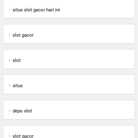
situs slot gacor hari ini
slot gacor
slot
situs
depo slot
slot gacor