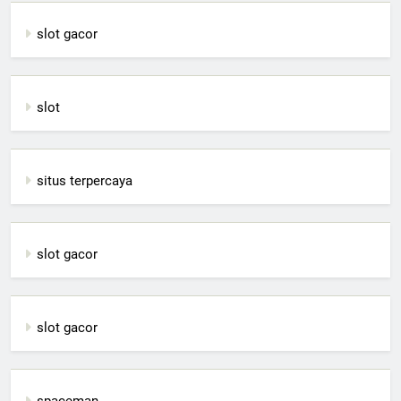
slot gacor
slot
situs terpercaya
slot gacor
slot gacor
spaceman