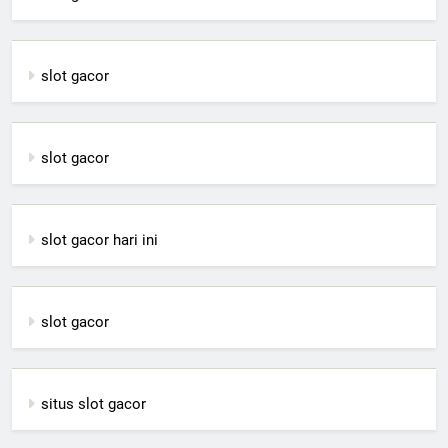
slot gacor
slot gacor
slot gacor hari ini
slot gacor
situs slot gacor