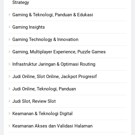
Strategy
Gaming & Teknologi, Panduan & Edukasi
Gaming Insights
Gaming Technology & Innovation
Gaming, Multiplayer Experience, Puzzle Games
Infrastruktur Jaringan & Optimasi Routing
Judi Online, Slot Online, Jackpot Progresif
Judi Online, Teknologi, Panduan
Judi Slot, Review Slot
Keamanan & Teknologi Digital
Keamanan Akses dan Validasi Halaman