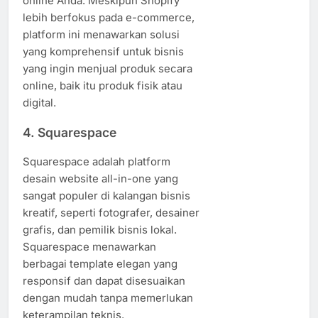
online Anda. Meskipun Shopify
lebih berfokus pada e-commerce,
platform ini menawarkan solusi
yang komprehensif untuk bisnis
yang ingin menjual produk secara
online, baik itu produk fisik atau
digital.
4.
Squarespace
Squarespace adalah platform
desain website all-in-one yang
sangat populer di kalangan bisnis
kreatif, seperti fotografer, desainer
grafis, dan pemilik bisnis lokal.
Squarespace menawarkan
berbagai template elegan yang
responsif dan dapat disesuaikan
dengan mudah tanpa memerlukan
keterampilan teknis.