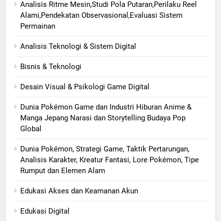
Analisis Ritme Mesin,Studi Pola Putaran,Perilaku Reel
Alami,Pendekatan Observasional,Evaluasi Sistem
Permainan
Analisis Teknologi & Sistem Digital
Bisnis & Teknologi
Desain Visual & Psikologi Game Digital
Dunia Pokémon Game dan Industri Hiburan Anime &
Manga Jepang Narasi dan Storytelling Budaya Pop
Global
Dunia Pokémon, Strategi Game, Taktik Pertarungan,
Analisis Karakter, Kreatur Fantasi, Lore Pokémon, Tipe
Rumput dan Elemen Alam
Edukasi Akses dan Keamanan Akun
Edukasi Digital