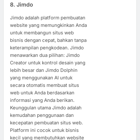
8.
Jimdo
Jimdo adalah platform pembuatan
website yang memungkinkan Anda
untuk membangun situs web
bisnis dengan cepat, bahkan tanpa
keterampilan pengkodean. Jimdo
menawarkan dua pilihan: Jimdo
Creator untuk kontrol desain yang
lebih besar dan Jimdo Dolphin
yang menggunakan AI untuk
secara otomatis membuat situs
web untuk Anda berdasarkan
informasi yang Anda berikan.
Keunggulan utama Jimdo adalah
kemudahan penggunaan dan
kecepatan pembuatan situs web.
Platform ini cocok untuk bisnis
kecil yang membutuhkan website