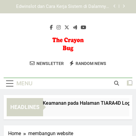
Skip
EDWINSLOT Login dan Keamanan Data sebagai
to
Prioritas Pengguna Digital
content
Login Edwinslot dengan Tampilan Sederhana dan
Mudah Dipahami untuk Pengguna Baru
Mengenal Sistem Keamanan pada Halaman
TIARA4D Login
Edwinslot dan Cara Kerja Sistem di Dalamnya:
Penjelasan Lengkap untuk Pengguna
The Crayon Bug
Temukan Produk Kreatif Dan Edukatif
EDWINSLOT Login dan Keamanan Data sebagai
NEWSLETTER
RANDOM NEWS
Prioritas Pengguna Digital
Untuk Anak-Anak Di The Crayon Bug.
Login Edwinslot dengan Tampilan Sederhana dan
Mainan Dan Perlengkapan Untuk
Mudah Dipahami untuk Pengguna Baru
MENU
Tumbuh Kembang Anak.
ngenal Sistem Keamanan pada Halaman TIARA4D Login
HEADLINES
Weeks Ago
Home
membangun website