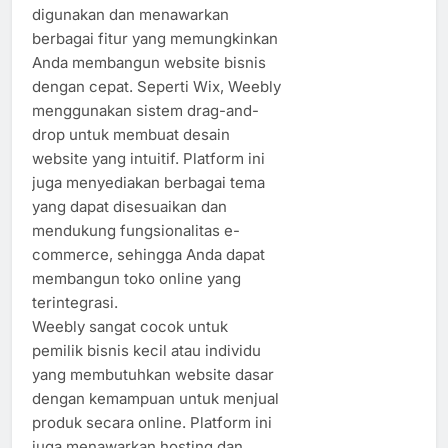
digunakan dan menawarkan
berbagai fitur yang memungkinkan
Anda membangun website bisnis
dengan cepat. Seperti Wix, Weebly
menggunakan sistem drag-and-
drop untuk membuat desain
website yang intuitif. Platform ini
juga menyediakan berbagai tema
yang dapat disesuaikan dan
mendukung fungsionalitas e-
commerce, sehingga Anda dapat
membangun toko online yang
terintegrasi.
Weebly sangat cocok untuk
pemilik bisnis kecil atau individu
yang membutuhkan website dasar
dengan kemampuan untuk menjual
produk secara online. Platform ini
juga menawarkan hosting dan