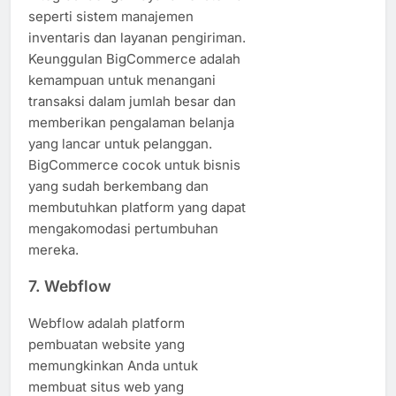
seperti sistem manajemen
inventaris dan layanan pengiriman.
Keunggulan BigCommerce adalah
kemampuan untuk menangani
transaksi dalam jumlah besar dan
memberikan pengalaman belanja
yang lancar untuk pelanggan.
BigCommerce cocok untuk bisnis
yang sudah berkembang dan
membutuhkan platform yang dapat
mengakomodasi pertumbuhan
mereka.
7.
Webflow
Webflow adalah platform
pembuatan website yang
memungkinkan Anda untuk
membuat situs web yang