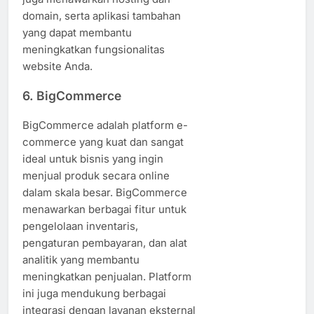
domain, serta aplikasi tambahan
yang dapat membantu
meningkatkan fungsionalitas
website Anda.
6.
BigCommerce
BigCommerce adalah platform e-
commerce yang kuat dan sangat
ideal untuk bisnis yang ingin
menjual produk secara online
dalam skala besar. BigCommerce
menawarkan berbagai fitur untuk
pengelolaan inventaris,
pengaturan pembayaran, dan alat
analitik yang membantu
meningkatkan penjualan. Platform
ini juga mendukung berbagai
integrasi dengan layanan eksternal