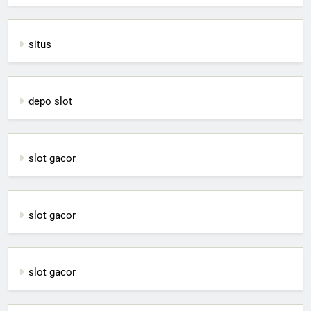
situs
depo slot
slot gacor
slot gacor
slot gacor