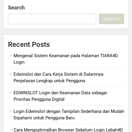
Search
SEARCH
Recent Posts
Mengenal Sistem Keamanan pada Halaman TIARA4D
Login
Edwinslot dan Cara Kerja Sistem di Dalamnya:
Penjelasan Lengkap untuk Pengguna
EDWINSLOT Login dan Keamanan Data sebagai
Prioritas Pengguna Digital
Login Edwinslot dengan Tampilan Sederhana dan Mudah
Dipahami untuk Pengguna Baru
Cara Mengoptimalkan Browser Sebelum Login Lebah4D