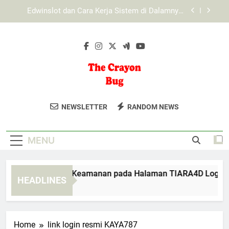
Skip
EDWINSLOT Login dan Keamanan Data sebagai
to
Prioritas Pengguna Digital
content
Login Edwinslot dengan Tampilan Sederhana dan
Mudah Dipahami untuk Pengguna Baru
Mengenal Sistem Keamanan pada Halaman
TIARA4D Login
Edwinslot dan Cara Kerja Sistem di Dalamnya:
Penjelasan Lengkap untuk Pengguna
The Crayon Bug
Temukan Produk Kreatif Dan Edukatif
EDWINSLOT Login dan Keamanan Data sebagai
NEWSLETTER
RANDOM NEWS
Prioritas Pengguna Digital
Untuk Anak-Anak Di The Crayon Bug.
Login Edwinslot dengan Tampilan Sederhana dan
Mainan Dan Perlengkapan Untuk
Mudah Dipahami untuk Pengguna Baru
MENU
Tumbuh Kembang Anak.
engenal Sistem Keamanan pada Halaman TIARA4D Login
HEADLINES
 Month Ago
Home
link login resmi KAYA787