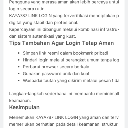
Pengguna yang merasa aman akan lebih percaya untuk me
login secara rutin.
KAYA787 LINK LOGIN yang terverifikasi menciptakan peng
digital yang stabil dan profesional.
Kepercayaan ini dibangun melalui kombinasi infrastruktur 
dan sistem autentikasi yang kuat.
Tips Tambahan Agar Login Tetap Aman
Simpan link resmi dalam bookmark pribadi
Hindari login melalui perangkat umum tanpa logout
Perbarui browser secara berkala
Gunakan password unik dan kuat
Waspadai tautan yang dikirim melalui pesan tidak re
Langkah-langkah sederhana ini membantu meminimalkan r
keamanan.
Kesimpulan
Menemukan KAYA787 LINK LOGIN yang aman dan terverifi
memerlukan perhatian pada detail keamanan, struktur dom