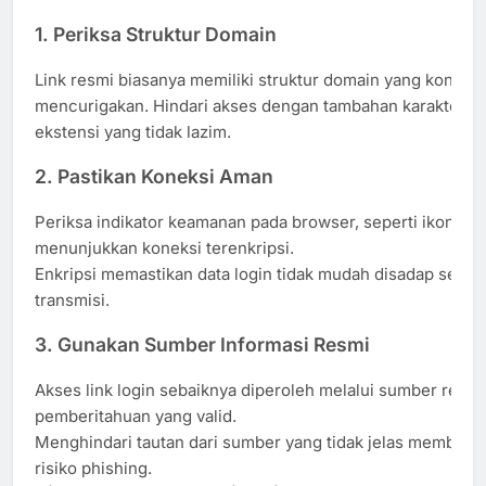
1. Periksa Struktur Domain
Link resmi biasanya memiliki struktur domain yang konsist
mencurigakan. Hindari akses dengan tambahan karakter ac
ekstensi yang tidak lazim.
2. Pastikan Koneksi Aman
Periksa indikator keamanan pada browser, seperti ikon g
menunjukkan koneksi terenkripsi.
Enkripsi memastikan data login tidak mudah disadap selam
transmisi.
3. Gunakan Sumber Informasi Resmi
Akses link login sebaiknya diperoleh melalui sumber resmi
pemberitahuan yang valid.
Menghindari tautan dari sumber yang tidak jelas memban
risiko phishing.