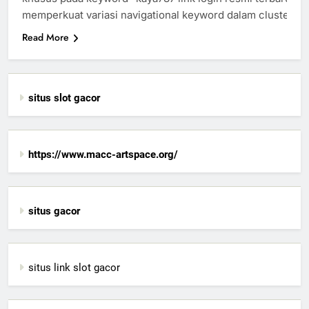
memperkuat variasi navigational keyword dalam cluster y
Read More
situs slot gacor
https://www.macc-artspace.org/
situs gacor
situs link slot gacor