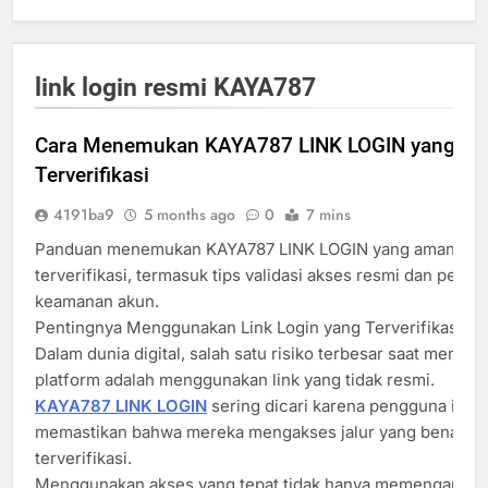
link login resmi KAYA787
Cara Menemukan KAYA787 LINK LOGIN yang A
Terverifikasi
4191ba9
5 months ago
0
7 mins
Panduan menemukan KAYA787 LINK LOGIN yang aman dan
terverifikasi, termasuk tips validasi akses resmi dan perli
keamanan akun.
Pentingnya Menggunakan Link Login yang Terverifikasi
Dalam dunia digital, salah satu risiko terbesar saat menga
platform adalah menggunakan link yang tidak resmi.
KAYA787 LINK LOGIN
sering dicari karena pengguna ingi
memastikan bahwa mereka mengakses jalur yang benar, a
terverifikasi.
Menggunakan akses yang tepat tidak hanya memengaruhi 