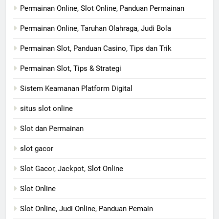
Permainan Online, Slot Online, Panduan Permainan
Permainan Online, Taruhan Olahraga, Judi Bola
Permainan Slot, Panduan Casino, Tips dan Trik
Permainan Slot, Tips & Strategi
Sistem Keamanan Platform Digital
situs slot online
Slot dan Permainan
slot gacor
Slot Gacor, Jackpot, Slot Online
Slot Online
Slot Online, Judi Online, Panduan Pemain