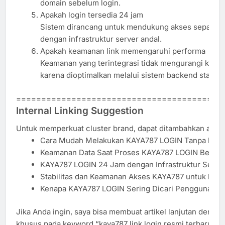
domain sebelum login.
Apakah login tersedia 24 jam
Sistem dirancang untuk mendukung akses sepanja
dengan infrastruktur server andal.
Apakah keamanan link memengaruhi performa
Keamanan yang terintegrasi tidak mengurangi kecep
karena dioptimalkan melalui sistem backend stabil.
=========================================
Internal Linking Suggestion
Untuk memperkuat cluster brand, dapat ditambahkan artikel
Cara Mudah Melakukan KAYA787 LOGIN Tanpa Kend
Keamanan Data Saat Proses KAYA787 LOGIN Berlan
KAYA787 LOGIN 24 Jam dengan Infrastruktur Serve
Stabilitas dan Keamanan Akses KAYA787 untuk Peng
Kenapa KAYA787 LOGIN Sering Dicari Pengguna Akt
Jika Anda ingin, saya bisa membuat artikel lanjutan denga
khusus pada keyword “kaya787 link login resmi terbaru” u