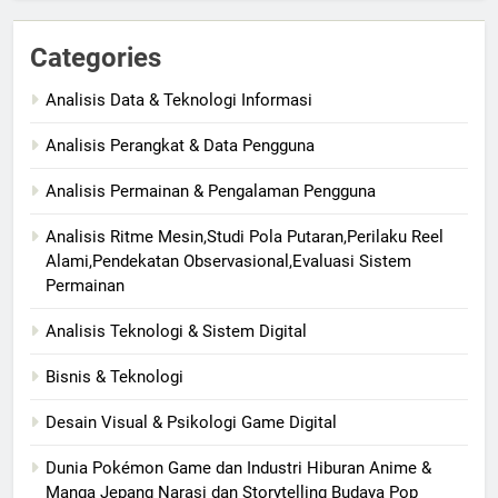
Categories
Analisis Data & Teknologi Informasi
Analisis Perangkat & Data Pengguna
Analisis Permainan & Pengalaman Pengguna
Analisis Ritme Mesin,Studi Pola Putaran,Perilaku Reel
Alami,Pendekatan Observasional,Evaluasi Sistem
Permainan
Analisis Teknologi & Sistem Digital
Bisnis & Teknologi
Desain Visual & Psikologi Game Digital
Dunia Pokémon Game dan Industri Hiburan Anime &
Manga Jepang Narasi dan Storytelling Budaya Pop