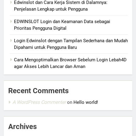
Edwinslot dan Cara Kerja Sistem di Dalamnya:
Penjelasan Lengkap untuk Pengguna
EDWINSLOT Login dan Keamanan Data sebagai
Prioritas Pengguna Digital
Login Edwinslot dengan Tampilan Sederhana dan Mudah
Dipahami untuk Pengguna Baru
Cara Mengoptimalkan Browser Sebelum Login Lebah4D
agar Akses Lebih Lancar dan Aman
Recent Comments
A WordPress Commenter
on
Hello world!
Archives