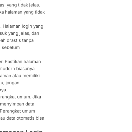
si yang tidak jelas.
a halaman yang tidak
. Halaman login yang
suk yang jelas, dan
ah drastis tanpa
ti sebelum
r. Pastikan halaman
 modern biasanya
 aman atau memiliki
tu, jangan
ya.
erangkat umum. Jika
 menyimpan data
i. Perangkat umum
tau data otomatis bisa