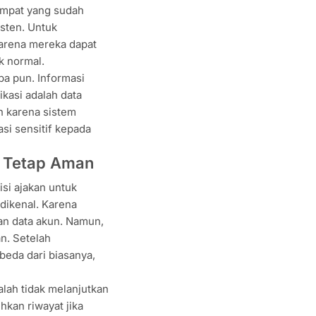
empat yang sudah
sten. Untuk
karena mereka dapat
k normal.
a pun. Informasi
ikasi adalah data
n karena sistem
si sensitif kepada
k Tetap Aman
si ajakan untuk
dikenal. Karena
n data akun. Namun,
n. Setelah
beda dari biasanya,
alah tidak melanjutkan
kan riwayat jika