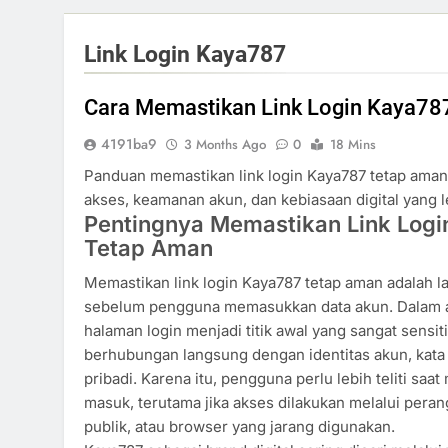
Link Login Kaya787
Cara Memastikan Link Login Kaya78
4191ba9
3 Months Ago
0
18 Mins
Panduan memastikan link login Kaya787 tetap ama
akses, keamanan akun, dan kebiasaan digital yang le
Pentingnya Memastikan Link Log
Tetap Aman
Memastikan link login Kaya787 tetap aman adalah l
sebelum pengguna memasukkan data akun. Dalam akt
halaman login menjadi titik awal yang sangat sensit
berhubungan langsung dengan identitas akun, kata 
pribadi. Karena itu, pengguna perlu lebih teliti sa
masuk, terutama jika akses dilakukan melalui perang
publik, atau browser yang jarang digunakan.