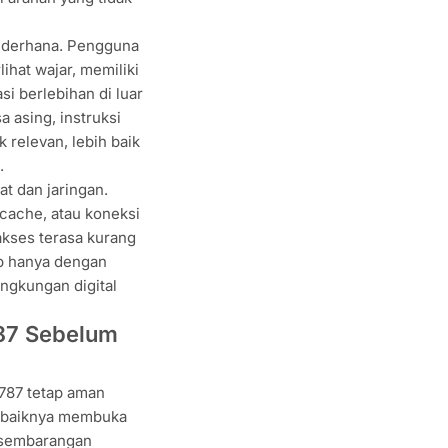
sederhana. Pengguna
ihat wajar, memiliki
si berlebihan di luar
 asing, instruksi
 relevan, lebih baik
.
t dan jaringan.
cache, atau koneksi
kses terasa kurang
up hanya dengan
ingkungan digital
87 Sebelum
787 tetap aman
ebaiknya membuka
k sembarangan