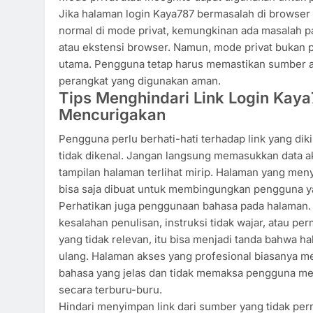
Jika halaman login Kaya787 bermasalah di browser 
normal di mode privat, kemungkinan ada masalah p
atau ekstensi browser. Namun, mode privat bukan
utama. Pengguna tetap harus memastikan sumber 
perangkat yang digunakan aman.
Tips Menghindari Link Login Kay
Mencurigakan
Pengguna perlu berhati-hati terhadap link yang dik
tidak dikenal. Jangan langsung memasukkan data a
tampilan halaman terlihat mirip. Halaman yang men
bisa saja dibuat untuk membingungkan pengguna yan
Perhatikan juga penggunaan bahasa pada halaman. 
kesalahan penulisan, instruksi tidak wajar, atau pe
yang tidak relevan, itu bisa menjadi tanda bahwa h
ulang. Halaman akses yang profesional biasanya m
bahasa yang jelas dan tidak memaksa pengguna m
secara terburu-buru.
Hindari menyimpan link dari sumber yang tidak pern