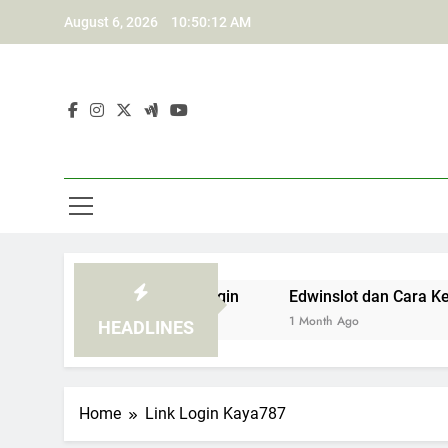
Skip
August 6, 2026
10:50:13 AM
to
content
The
Temukan P
Halaman TIARA4D Login
Edwinslot dan Cara Kerja Sist
1 Month Ago
HEADLINES
Home
Link Login Kaya787