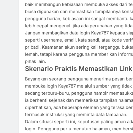
baik membangun kebiasaan membuka akses dari t
biasa digunakan dan memastikan tampilannya konsi
pengguna harian, kebiasaan ini sangat membantu 
lebih cepat mengenali jika ada perubahan yang tida
Jangan membagikan data login Kaya787 kepada siap
seperti username, email, kata sandi, atau kode verif
pribadi. Keamanan akun sering kali terganggu buka
lemah, tetapi karena pengguna memberikan informa
pihak lain.
Skenario Praktis Memastikan Lin
Bayangkan seorang pengguna menerima pesan beri
membuka login Kaya787 melalui sumber yang tidak 
sedang terburu-buru, pengguna hampir memasukka
ia berhenti sejenak dan memeriksa tampilan halama
diperhatikan, ada beberapa elemen yang terasa ber
termasuk instruksi yang meminta data tambahan.
Dalam situasi seperti ini, keputusan paling aman ad
login. Pengguna perlu menutup halaman, membersih