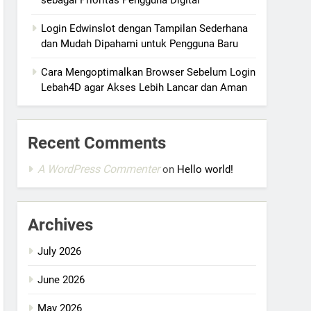
sebagai Prioritas Pengguna Digital
Login Edwinslot dengan Tampilan Sederhana
dan Mudah Dipahami untuk Pengguna Baru
Cara Mengoptimalkan Browser Sebelum Login
Lebah4D agar Akses Lebih Lancar dan Aman
Recent Comments
A WordPress Commenter
on
Hello world!
Archives
July 2026
June 2026
May 2026