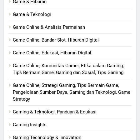
Game & Hiburan
Game & Teknologi
Game Online & Analisis Permainan
Game Online, Bandar Slot, Hiburan Digital
Game Online, Edukasi, Hiburan Digital
Game Online, Komunitas Gamer, Etika dalam Gaming,
Tips Bermain Game, Gaming dan Sosial, Tips Gaming
Game Online, Strategi Gaming, Tips Bermain Game,
Pengelolaan Sumber Daya, Gaming dan Teknologi, Game
Strategy
Gaming & Teknologi, Panduan & Edukasi
Gaming Insights
Gaming Technology & Innovation