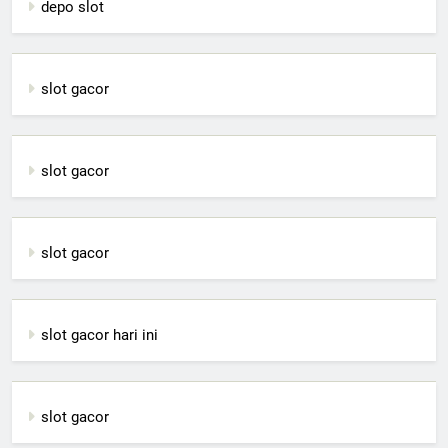
depo slot
slot gacor
slot gacor
slot gacor
slot gacor hari ini
slot gacor