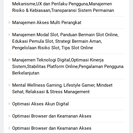
Mekanisme,UX dan Perilaku Pengguna,Manajemen
Risiko & Kebiasaan,Transparansi Sistem Permainan
Manajemen Akses Multi Perangkat
Manajemen Modal Slot, Panduan Bermain Slot Online,
Edukasi Pemula Slot, Strategi Bermain Aman,
Pengelolaan Risiko Slot, Tips Slot Online
Manajemen Teknologi Digital,Optimasi Kinerja
Sistem,Stabilitas Platform Online,Pengalaman Pengguna
Berkelanjutan
Mental Wellness Gaming, Lifestyle Gamer, Mindset
Sehat, Relaksasi & Stress Management
Optimasi Akses Akun Digital
Optimasi Browser dan Keamanan Akses
Optimasi Browser dan Keamanan Akses