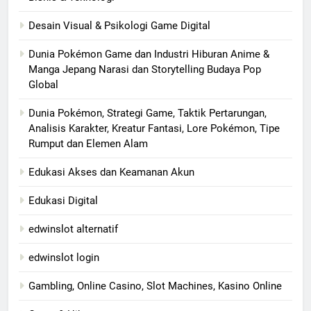
Desain Visual & Psikologi Game Digital
Dunia Pokémon Game dan Industri Hiburan Anime &
Manga Jepang Narasi dan Storytelling Budaya Pop
Global
Dunia Pokémon, Strategi Game, Taktik Pertarungan,
Analisis Karakter, Kreatur Fantasi, Lore Pokémon, Tipe
Rumput dan Elemen Alam
Edukasi Akses dan Keamanan Akun
Edukasi Digital
edwinslot alternatif
edwinslot login
Gambling, Online Casino, Slot Machines, Kasino Online