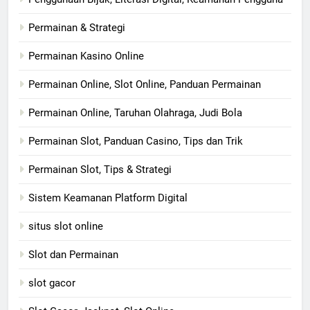
Permainan & Strategi
Permainan Kasino Online
Permainan Online, Slot Online, Panduan Permainan
Permainan Online, Taruhan Olahraga, Judi Bola
Permainan Slot, Panduan Casino, Tips dan Trik
Permainan Slot, Tips & Strategi
Sistem Keamanan Platform Digital
situs slot online
Slot dan Permainan
slot gacor