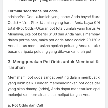
Formula sederhana pot odds
adalah:Pot Odds=Jumlah yang harus Anda bayarUkuran pot 
Odds} = \frac{\text{Jumlah yang harus Anda bayar}}{\text
total}}Pot Odds=Ukuran pot totalJumlah yang harus Anda b
Misalnya, jika pot berisi $100 dan Anda harus membayar $
dalam permainan, maka pot odds Anda adalah 20:120 atau 1:6
Anda harus memutuskan apakah peluang Anda untuk mena
besar daripada peluang yang ditawarkan oleh pot.
3. Menggunakan Pot Odds untuk Membuat Kepu
Taruhan
Memahami pot odds sangat penting dalam membuat keput
yang lebih baik. Dengan membandingkan pot odds dengan 
yang akan datang (odds), Anda dapat menentukan apakah 
melanjutkan permainan atau melipat tangan Anda.
a. Pot Odds dan Call