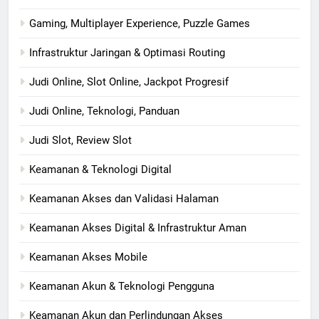
Gaming, Multiplayer Experience, Puzzle Games
Infrastruktur Jaringan & Optimasi Routing
Judi Online, Slot Online, Jackpot Progresif
Judi Online, Teknologi, Panduan
Judi Slot, Review Slot
Keamanan & Teknologi Digital
Keamanan Akses dan Validasi Halaman
Keamanan Akses Digital & Infrastruktur Aman
Keamanan Akses Mobile
Keamanan Akun & Teknologi Pengguna
Keamanan Akun dan Perlindungan Akses