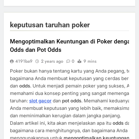
keputusan taruhan poker
Mengoptimalkan Keuntungan di Poker dengan
Odds dan Pot Odds
4191ba9
2 years ago
0
9 mins
Poker bukan hanya tentang kartu yang Anda pegang, tetapi
bagaimana Anda membuat keputusan yang cerdas berdas
dan
odds
. Untuk menjadi pemain poker yang sukses, Anda
memahami dua konsep penting yang sangat memengaruhi
taruhan:
slot gacor
dan
pot odds
. Memahami keduanya da
Anda membuat keputusan yang lebih baik, memaksimalkan
dan meminimalkan kerugian dalam jangka panjang.
Dalam artikel ini, kita akan menjelaskan apa itu
odds
dan
po
bagaimana cara menghitungnya, dan bagaimana Anda dapa
menggunakannya untuk
mengoptimalkan keuntungan
di p