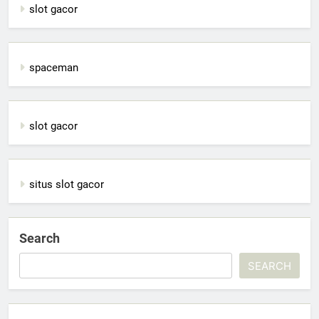
slot gacor
spaceman
slot gacor
situs slot gacor
Search
SEARCH