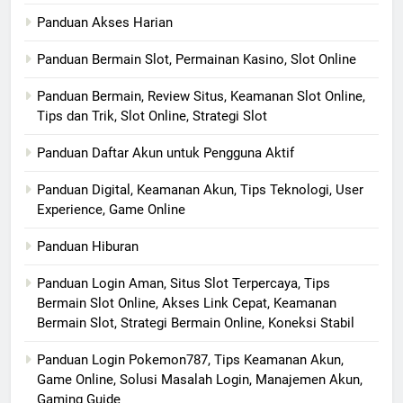
Panduan Akses Harian
Panduan Bermain Slot, Permainan Kasino, Slot Online
Panduan Bermain, Review Situs, Keamanan Slot Online,
Tips dan Trik, Slot Online, Strategi Slot
Panduan Daftar Akun untuk Pengguna Aktif
Panduan Digital, Keamanan Akun, Tips Teknologi, User
Experience, Game Online
Panduan Hiburan
Panduan Login Aman, Situs Slot Terpercaya, Tips
Bermain Slot Online, Akses Link Cepat, Keamanan
Bermain Slot, Strategi Bermain Online, Koneksi Stabil
Panduan Login Pokemon787, Tips Keamanan Akun,
Game Online, Solusi Masalah Login, Manajemen Akun,
Gaming Guide