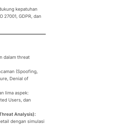
dukung kepatuhan
SO 27001, GDPR, dan
 dalam threat
ncaman (Spoofing,
ure, Denial of
n lima aspek:
cted Users, dan
hreat Analysis):
etail dengan simulasi