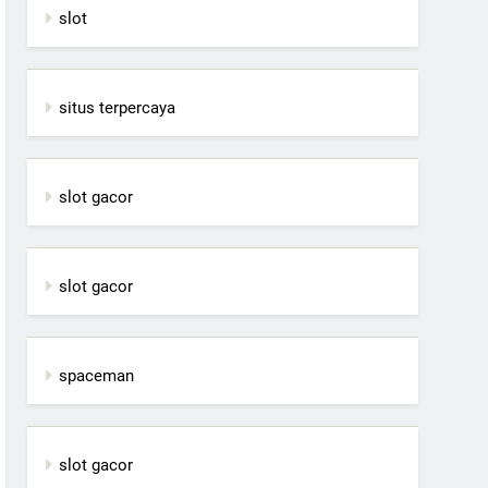
slot
situs terpercaya
slot gacor
slot gacor
spaceman
slot gacor