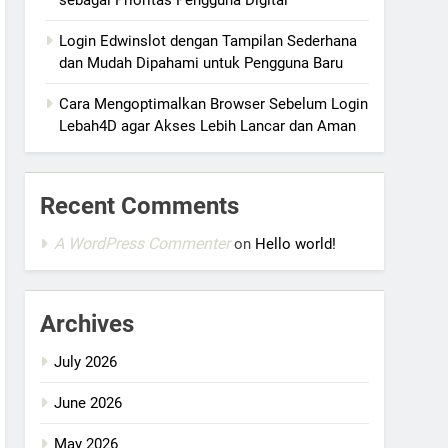
sebagai Prioritas Pengguna Digital
Login Edwinslot dengan Tampilan Sederhana
dan Mudah Dipahami untuk Pengguna Baru
Cara Mengoptimalkan Browser Sebelum Login
Lebah4D agar Akses Lebih Lancar dan Aman
Recent Comments
A WordPress Commenter
on
Hello world!
Archives
July 2026
June 2026
May 2026