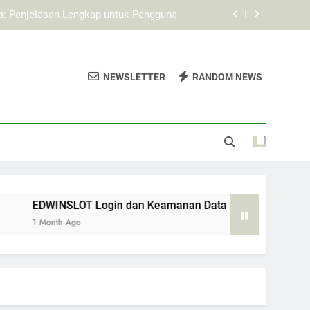
a: Penjelasan Lengkap untuk Pengguna
a sebagai Prioritas Pengguna Digital
 Mudah Dipahami untuk Pengguna Baru
NEWSLETTER
RANDOM NEWS
eamanan pada Halaman TIARA4D Login
Bug. Mainan Dan Perlengkapan Untuk Tumbuh Kembang Anak.
a: Penjelasan Lengkap untuk Pengguna
a sebagai Prioritas Pengguna Digital
 Mudah Dipahami untuk Pengguna Baru
SLOT Login dan Keamanan Data sebagai Prioritas Pengguna D
h Ago