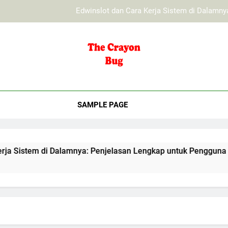
Edwinslot dan Cara Kerja Sistem di Dalamny
EDWINSLOT Login dan Keamanan Dat
Login Edwinslot dengan Tampilan Sederhana dan
 Crayon Bug
Mengenal Sistem K
roduk Kreatif Dan Edukatif Untuk Anak-Anak Di The Crayon 
Edwinslot dan Cara Kerja Sistem di Dalamny
SAMPLE PAGE
EDWINSLOT Login dan Keamanan Dat
Login Edwinslot dengan Tampilan Sederhana dan
 di Dalamnya: Penjelasan Lengkap untuk Pengguna
EDWIN
1 Mont