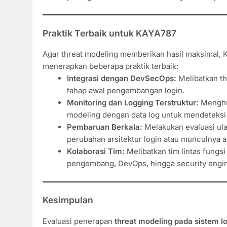
Praktik Terbaik untuk KAYA787
Agar threat modeling memberikan hasil maksimal, 
menerapkan beberapa praktik terbaik:
Integrasi dengan DevSecOps:
Melibatkan th
tahap awal pengembangan login.
Monitoring dan Logging Terstruktur:
Menghu
modeling dengan data log untuk mendeteksi
Pembaruan Berkala:
Melakukan evaluasi ulan
perubahan arsitektur login atau munculnya 
Kolaborasi Tim:
Melibatkan tim lintas fungsi 
pengembang, DevOps, hingga security engin
Kesimpulan
Evaluasi penerapan
threat modeling pada sistem 