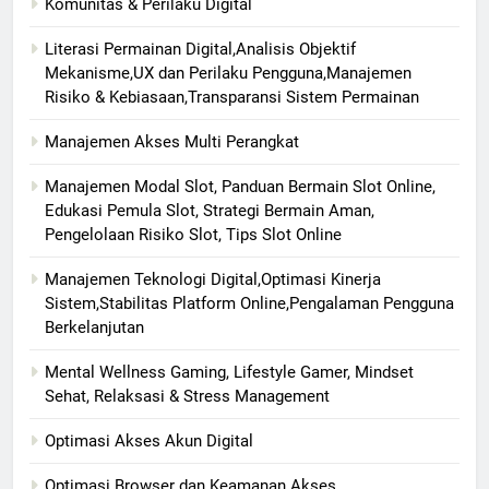
Komunitas & Perilaku Digital
Literasi Permainan Digital,Analisis Objektif
Mekanisme,UX dan Perilaku Pengguna,Manajemen
Risiko & Kebiasaan,Transparansi Sistem Permainan
Manajemen Akses Multi Perangkat
Manajemen Modal Slot, Panduan Bermain Slot Online,
Edukasi Pemula Slot, Strategi Bermain Aman,
Pengelolaan Risiko Slot, Tips Slot Online
Manajemen Teknologi Digital,Optimasi Kinerja
Sistem,Stabilitas Platform Online,Pengalaman Pengguna
Berkelanjutan
Mental Wellness Gaming, Lifestyle Gamer, Mindset
Sehat, Relaksasi & Stress Management
Optimasi Akses Akun Digital
Optimasi Browser dan Keamanan Akses