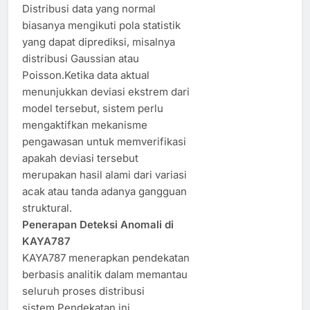
Distribusi data yang normal
biasanya mengikuti pola statistik
yang dapat diprediksi, misalnya
distribusi Gaussian atau
Poisson.Ketika data aktual
menunjukkan deviasi ekstrem dari
model tersebut, sistem perlu
mengaktifkan mekanisme
pengawasan untuk memverifikasi
apakah deviasi tersebut
merupakan hasil alami dari variasi
acak atau tanda adanya gangguan
struktural.
Penerapan Deteksi Anomali di
KAYA787
KAYA787 menerapkan pendekatan
berbasis analitik dalam memantau
seluruh proses distribusi
sistem.Pendekatan ini