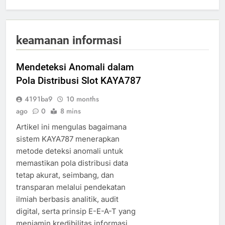
keamanan informasi
Mendeteksi Anomali dalam
Pola Distribusi Slot KAYA787
4191ba9
10 months
ago
0
8 mins
Artikel ini mengulas bagaimana
sistem KAYA787 menerapkan
metode deteksi anomali untuk
memastikan pola distribusi data
tetap akurat, seimbang, dan
transparan melalui pendekatan
ilmiah berbasis analitik, audit
digital, serta prinsip E-E-A-T yang
menjamin kredibilitas informasi.