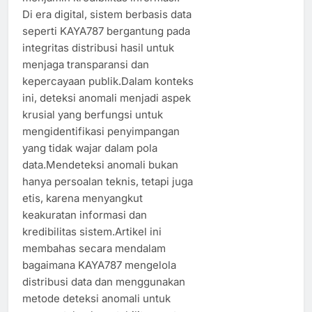
Di era digital, sistem berbasis data
seperti KAYA787 bergantung pada
integritas distribusi hasil untuk
menjaga transparansi dan
kepercayaan publik.Dalam konteks
ini, deteksi anomali menjadi aspek
krusial yang berfungsi untuk
mengidentifikasi penyimpangan
yang tidak wajar dalam pola
data.Mendeteksi anomali bukan
hanya persoalan teknis, tetapi juga
etis, karena menyangkut
keakuratan informasi dan
kredibilitas sistem.Artikel ini
membahas secara mendalam
bagaimana KAYA787 mengelola
distribusi data dan menggunakan
metode deteksi anomali untuk