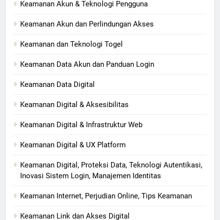
Keamanan Akun & Teknologi Pengguna
Keamanan Akun dan Perlindungan Akses
Keamanan dan Teknologi Togel
Keamanan Data Akun dan Panduan Login
Keamanan Data Digital
Keamanan Digital & Aksesibilitas
Keamanan Digital & Infrastruktur Web
Keamanan Digital & UX Platform
Keamanan Digital, Proteksi Data, Teknologi Autentikasi,
Inovasi Sistem Login, Manajemen Identitas
Keamanan Internet, Perjudian Online, Tips Keamanan
Keamanan Link dan Akses Digital