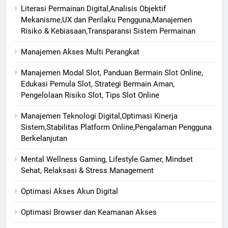
Literasi Permainan Digital,Analisis Objektif
Mekanisme,UX dan Perilaku Pengguna,Manajemen
Risiko & Kebiasaan,Transparansi Sistem Permainan
Manajemen Akses Multi Perangkat
Manajemen Modal Slot, Panduan Bermain Slot Online,
Edukasi Pemula Slot, Strategi Bermain Aman,
Pengelolaan Risiko Slot, Tips Slot Online
Manajemen Teknologi Digital,Optimasi Kinerja
Sistem,Stabilitas Platform Online,Pengalaman Pengguna
Berkelanjutan
Mental Wellness Gaming, Lifestyle Gamer, Mindset
Sehat, Relaksasi & Stress Management
Optimasi Akses Akun Digital
Optimasi Browser dan Keamanan Akses