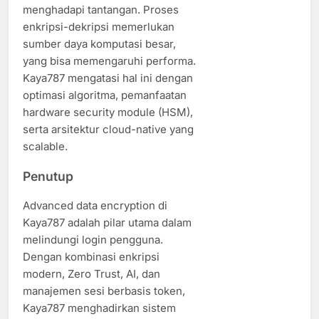
menghadapi tantangan. Proses
enkripsi-dekripsi memerlukan
sumber daya komputasi besar,
yang bisa memengaruhi performa.
Kaya787 mengatasi hal ini dengan
optimasi algoritma, pemanfaatan
hardware security module (HSM),
serta arsitektur cloud-native yang
scalable.
Penutup
Advanced data encryption di
Kaya787 adalah pilar utama dalam
melindungi login pengguna.
Dengan kombinasi enkripsi
modern, Zero Trust, AI, dan
manajemen sesi berbasis token,
Kaya787 menghadirkan sistem