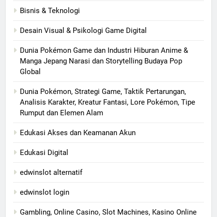
Bisnis & Teknologi
Desain Visual & Psikologi Game Digital
Dunia Pokémon Game dan Industri Hiburan Anime &
Manga Jepang Narasi dan Storytelling Budaya Pop
Global
Dunia Pokémon, Strategi Game, Taktik Pertarungan,
Analisis Karakter, Kreatur Fantasi, Lore Pokémon, Tipe
Rumput dan Elemen Alam
Edukasi Akses dan Keamanan Akun
Edukasi Digital
edwinslot alternatif
edwinslot login
Gambling, Online Casino, Slot Machines, Kasino Online