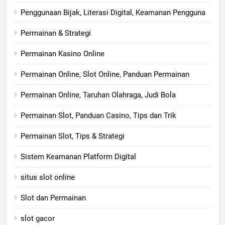
Penggunaan Bijak, Literasi Digital, Keamanan Pengguna
Permainan & Strategi
Permainan Kasino Online
Permainan Online, Slot Online, Panduan Permainan
Permainan Online, Taruhan Olahraga, Judi Bola
Permainan Slot, Panduan Casino, Tips dan Trik
Permainan Slot, Tips & Strategi
Sistem Keamanan Platform Digital
situs slot online
Slot dan Permainan
slot gacor