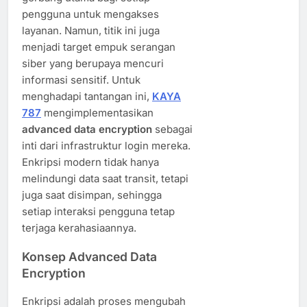
pengguna untuk mengakses
layanan. Namun, titik ini juga
menjadi target empuk serangan
siber yang berupaya mencuri
informasi sensitif. Untuk
menghadapi tantangan ini,
KAYA
787
mengimplementasikan
advanced data encryption
sebagai
inti dari infrastruktur login mereka.
Enkripsi modern tidak hanya
melindungi data saat transit, tetapi
juga saat disimpan, sehingga
setiap interaksi pengguna tetap
terjaga kerahasiaannya.
Konsep Advanced Data
Encryption
Enkripsi adalah proses mengubah