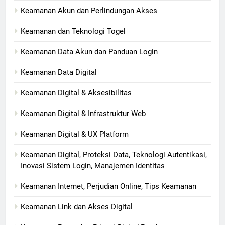
Keamanan Akun dan Perlindungan Akses
Keamanan dan Teknologi Togel
Keamanan Data Akun dan Panduan Login
Keamanan Data Digital
Keamanan Digital & Aksesibilitas
Keamanan Digital & Infrastruktur Web
Keamanan Digital & UX Platform
Keamanan Digital, Proteksi Data, Teknologi Autentikasi,
Inovasi Sistem Login, Manajemen Identitas
Keamanan Internet, Perjudian Online, Tips Keamanan
Keamanan Link dan Akses Digital