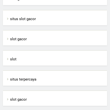
situs slot gacor
slot gacor
slot
situs terpercaya
slot gacor