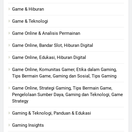
Game & Hiburan
Game & Teknologi
Game Online & Analisis Permainan
Game Online, Bandar Slot, Hiburan Digital
Game Online, Edukasi, Hiburan Digital
Game Online, Komunitas Gamer, Etika dalam Gaming,
Tips Bermain Game, Gaming dan Sosial, Tips Gaming
Game Online, Strategi Gaming, Tips Bermain Game,
Pengelolaan Sumber Daya, Gaming dan Teknologi, Game
Strategy
Gaming & Teknologi, Panduan & Edukasi
Gaming Insights