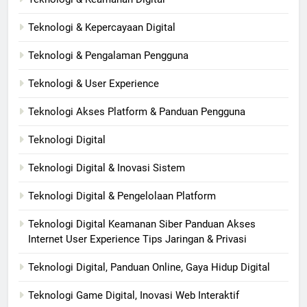
Teknologi & Kepercayaan Digital
Teknologi & Pengalaman Pengguna
Teknologi & User Experience
Teknologi Akses Platform & Panduan Pengguna
Teknologi Digital
Teknologi Digital & Inovasi Sistem
Teknologi Digital & Pengelolaan Platform
Teknologi Digital Keamanan Siber Panduan Akses
Internet User Experience Tips Jaringan & Privasi
Teknologi Digital, Panduan Online, Gaya Hidup Digital
Teknologi Game Digital, Inovasi Web Interaktif