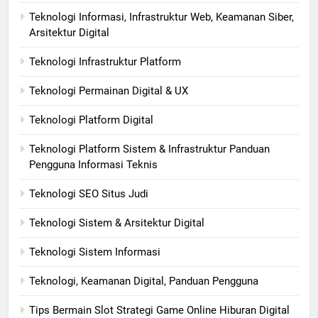
Teknologi Informasi, Infrastruktur Web, Keamanan Siber,
Arsitektur Digital
Teknologi Infrastruktur Platform
Teknologi Permainan Digital & UX
Teknologi Platform Digital
Teknologi Platform Sistem & Infrastruktur Panduan
Pengguna Informasi Teknis
Teknologi SEO Situs Judi
Teknologi Sistem & Arsitektur Digital
Teknologi Sistem Informasi
Teknologi, Keamanan Digital, Panduan Pengguna
Tips Bermain Slot Strategi Game Online Hiburan Digital