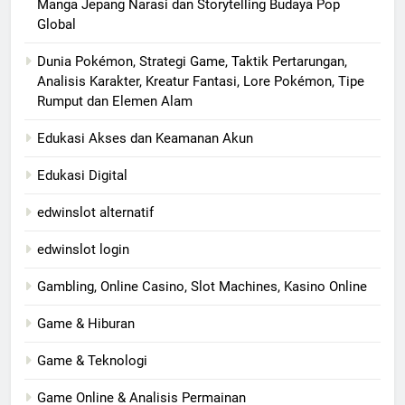
Manga Jepang Narasi dan Storytelling Budaya Pop
Global
Dunia Pokémon, Strategi Game, Taktik Pertarungan,
Analisis Karakter, Kreatur Fantasi, Lore Pokémon, Tipe
Rumput dan Elemen Alam
Edukasi Akses dan Keamanan Akun
Edukasi Digital
edwinslot alternatif
edwinslot login
Gambling, Online Casino, Slot Machines, Kasino Online
Game & Hiburan
Game & Teknologi
Game Online & Analisis Permainan