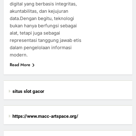
digital yang berbasis integritas,
akuntabilitas, dan kejujuran
data.Dengan begitu, teknologi
bukan hanya berfungsi sebagai
alat, tetapi juga sebagai
representasi tanggung jawab etis
dalam pengelolaan informasi
modern.
Read More
situs slot gacor
https://www.macc-artspace.org/