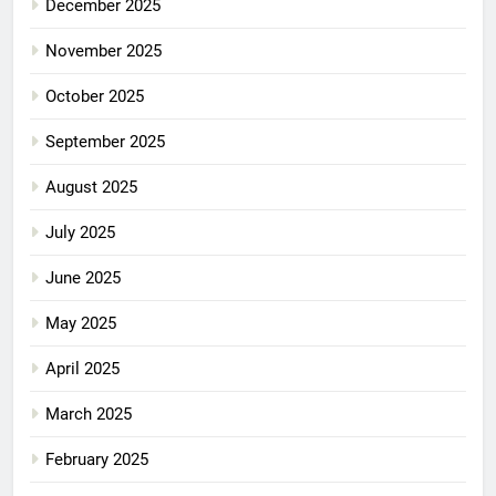
December 2025
November 2025
October 2025
September 2025
August 2025
July 2025
June 2025
May 2025
April 2025
March 2025
February 2025