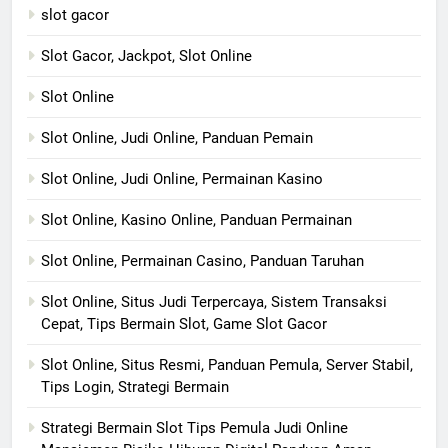
slot gacor
Slot Gacor, Jackpot, Slot Online
Slot Online
Slot Online, Judi Online, Panduan Pemain
Slot Online, Judi Online, Permainan Kasino
Slot Online, Kasino Online, Panduan Permainan
Slot Online, Permainan Casino, Panduan Taruhan
Slot Online, Situs Judi Terpercaya, Sistem Transaksi
Cepat, Tips Bermain Slot, Game Slot Gacor
Slot Online, Situs Resmi, Panduan Pemula, Server Stabil,
Tips Login, Strategi Bermain
Strategi Bermain Slot Tips Pemula Judi Online