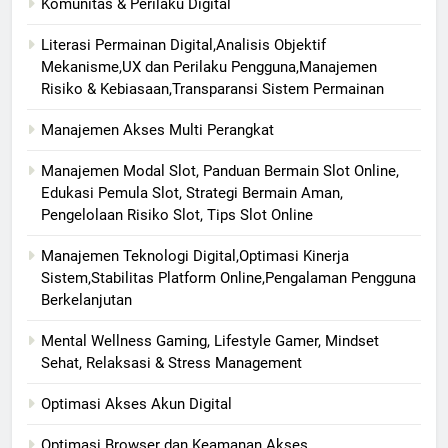
Komunitas & Perilaku Digital
Literasi Permainan Digital,Analisis Objektif
Mekanisme,UX dan Perilaku Pengguna,Manajemen
Risiko & Kebiasaan,Transparansi Sistem Permainan
Manajemen Akses Multi Perangkat
Manajemen Modal Slot, Panduan Bermain Slot Online,
Edukasi Pemula Slot, Strategi Bermain Aman,
Pengelolaan Risiko Slot, Tips Slot Online
Manajemen Teknologi Digital,Optimasi Kinerja
Sistem,Stabilitas Platform Online,Pengalaman Pengguna
Berkelanjutan
Mental Wellness Gaming, Lifestyle Gamer, Mindset
Sehat, Relaksasi & Stress Management
Optimasi Akses Akun Digital
Optimasi Browser dan Keamanan Akses