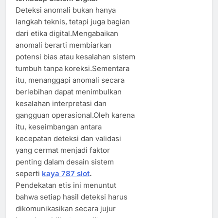
Deteksi anomali bukan hanya
langkah teknis, tetapi juga bagian
dari etika digital.Mengabaikan
anomali berarti membiarkan
potensi bias atau kesalahan sistem
tumbuh tanpa koreksi.Sementara
itu, menanggapi anomali secara
berlebihan dapat menimbulkan
kesalahan interpretasi dan
gangguan operasional.Oleh karena
itu, keseimbangan antara
kecepatan deteksi dan validasi
yang cermat menjadi faktor
penting dalam desain sistem
seperti
kaya 787 slot
.
Pendekatan etis ini menuntut
bahwa setiap hasil deteksi harus
dikomunikasikan secara jujur