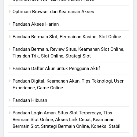
Optimasi Browser dan Keamanan Akses
Panduan Akses Harian
Panduan Bermain Slot, Permainan Kasino, Slot Online
Panduan Bermain, Review Situs, Keamanan Slot Online,
Tips dan Trik, Slot Online, Strategi Slot
Panduan Daftar Akun untuk Pengguna Aktif
Panduan Digital, Keamanan Akun, Tips Teknologi, User
Experience, Game Online
Panduan Hiburan
Panduan Login Aman, Situs Slot Terpercaya, Tips
Bermain Slot Online, Akses Link Cepat, Keamanan
Bermain Slot, Strategi Bermain Online, Koneksi Stabil