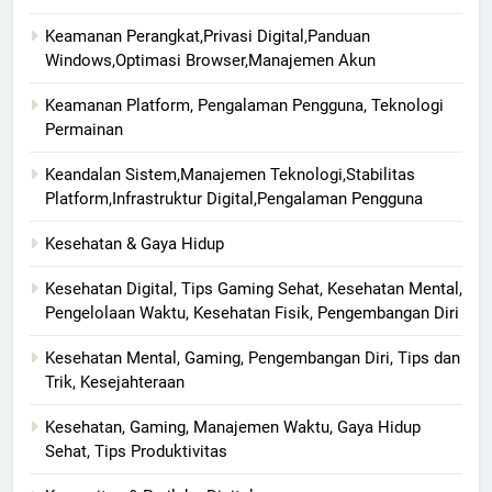
Keamanan Perangkat,Privasi Digital,Panduan
Windows,Optimasi Browser,Manajemen Akun
Keamanan Platform, Pengalaman Pengguna, Teknologi
Permainan
Keandalan Sistem,Manajemen Teknologi,Stabilitas
Platform,Infrastruktur Digital,Pengalaman Pengguna
Kesehatan & Gaya Hidup
Kesehatan Digital, Tips Gaming Sehat, Kesehatan Mental,
Pengelolaan Waktu, Kesehatan Fisik, Pengembangan Diri
Kesehatan Mental, Gaming, Pengembangan Diri, Tips dan
Trik, Kesejahteraan
Kesehatan, Gaming, Manajemen Waktu, Gaya Hidup
Sehat, Tips Produktivitas