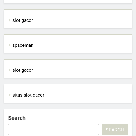
slot gacor
spaceman
slot gacor
situs slot gacor
Search
SEARCH