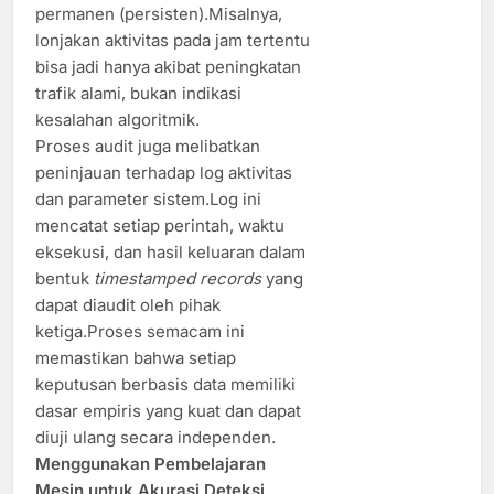
permanen (persisten).Misalnya,
lonjakan aktivitas pada jam tertentu
bisa jadi hanya akibat peningkatan
trafik alami, bukan indikasi
kesalahan algoritmik.
Proses audit juga melibatkan
peninjauan terhadap log aktivitas
dan parameter sistem.Log ini
mencatat setiap perintah, waktu
eksekusi, dan hasil keluaran dalam
bentuk
timestamped records
yang
dapat diaudit oleh pihak
ketiga.Proses semacam ini
memastikan bahwa setiap
keputusan berbasis data memiliki
dasar empiris yang kuat dan dapat
diuji ulang secara independen.
Menggunakan Pembelajaran
Mesin untuk Akurasi Deteksi