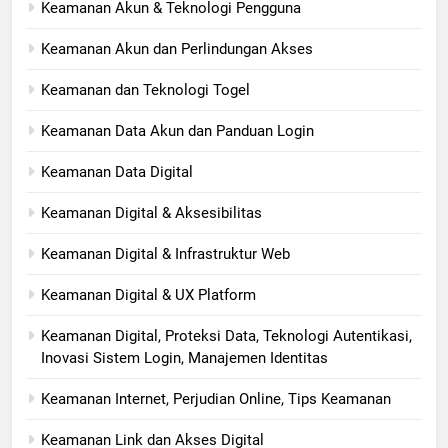
Keamanan Akun & Teknologi Pengguna
Keamanan Akun dan Perlindungan Akses
Keamanan dan Teknologi Togel
Keamanan Data Akun dan Panduan Login
Keamanan Data Digital
Keamanan Digital & Aksesibilitas
Keamanan Digital & Infrastruktur Web
Keamanan Digital & UX Platform
Keamanan Digital, Proteksi Data, Teknologi Autentikasi,
Inovasi Sistem Login, Manajemen Identitas
Keamanan Internet, Perjudian Online, Tips Keamanan
Keamanan Link dan Akses Digital