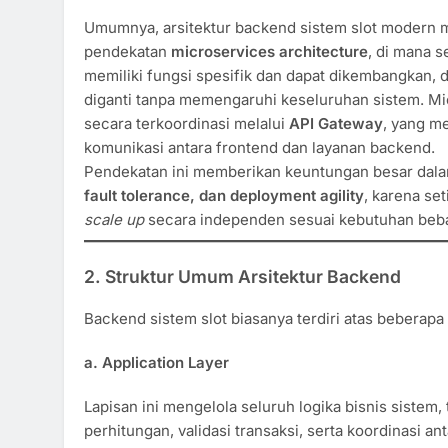
Umumnya, arsitektur backend sistem slot modern
pendekatan
microservices architecture
, di mana 
memiliki fungsi spesifik dan dapat dikembangkan, d
diganti tanpa memengaruhi keseluruhan sistem. Mi
secara terkoordinasi melalui
API Gateway
, yang m
komunikasi antara frontend dan layanan backend.
Pendekatan ini memberikan keuntungan besar dal
fault tolerance, dan deployment agility
, karena se
scale up
secara independen sesuai kebutuhan beban
2. Struktur Umum Arsitektur Backend
Backend sistem slot biasanya terdiri atas beberapa
a. Application Layer
Lapisan ini mengelola seluruh logika bisnis sistem,
perhitungan, validasi transaksi, serta koordinasi a