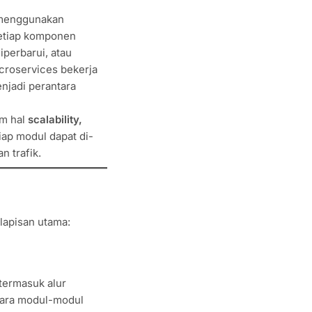
 menggunakan
setiap komponen
iperbarui, atau
croservices bekerja
enjadi perantara
am hal
scalability,
tiap modul dapat di-
 trafik.
 lapisan utama:
 termasuk alur
ntara modul-modul