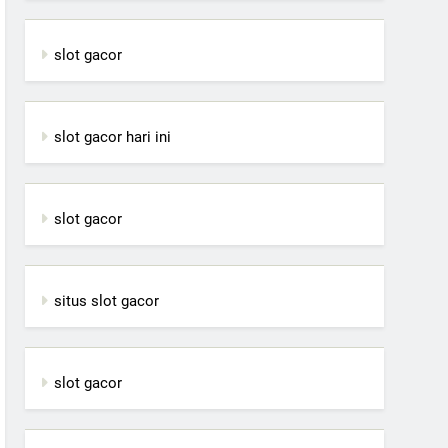
slot gacor
slot gacor hari ini
slot gacor
situs slot gacor
slot gacor