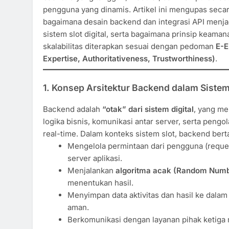
pengguna yang dinamis. Artikel ini mengupas seca
bagaimana desain backend dan integrasi API menja
sistem slot digital, serta bagaimana prinsip keaman
skalabilitas diterapkan sesuai dengan pedoman
E-E
Expertise, Authoritativeness, Trustworthiness)
.
1. Konsep Arsitektur Backend dalam Sistem 
Backend adalah
“otak” dari sistem digital
, yang me
logika bisnis, komunikasi antar server, serta pengo
real-time. Dalam konteks sistem slot, backend ber
Mengelola permintaan dari pengguna (reques
server aplikasi.
Menjalankan
algoritma acak (Random Numb
menentukan hasil.
Menyimpan data aktivitas dan hasil ke dalam
aman.
Berkomunikasi dengan layanan pihak ketiga m