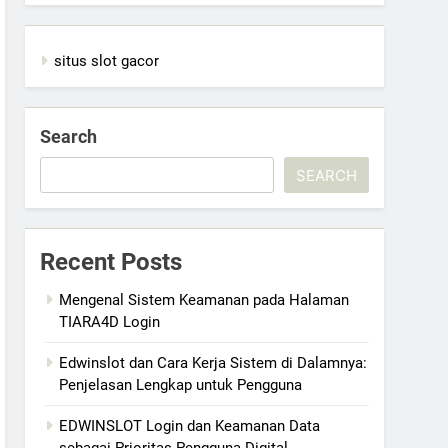
situs slot gacor
Search
SEARCH
Recent Posts
Mengenal Sistem Keamanan pada Halaman
TIARA4D Login
Edwinslot dan Cara Kerja Sistem di Dalamnya:
Penjelasan Lengkap untuk Pengguna
EDWINSLOT Login dan Keamanan Data