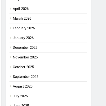
April 2026
March 2026
February 2026
January 2026
December 2025
November 2025
October 2025
September 2025
August 2025
July 2025
June 2025