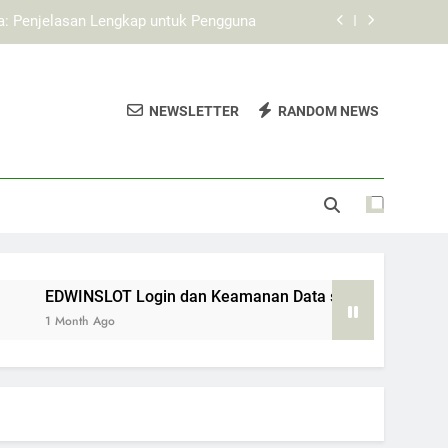
a: Penjelasan Lengkap untuk Pengguna
a sebagai Prioritas Pengguna Digital
 Mudah Dipahami untuk Pengguna Baru
NEWSLETTER
RANDOM NEWS
eamanan pada Halaman TIARA4D Login
Bug. Mainan Dan Perlengkapan Untuk Tumbuh Kembang Anak.
a: Penjelasan Lengkap untuk Pengguna
a sebagai Prioritas Pengguna Digital
 Mudah Dipahami untuk Pengguna Baru
WINSLOT Login dan Keamanan Data sebagai Prioritas Penggun
onth Ago