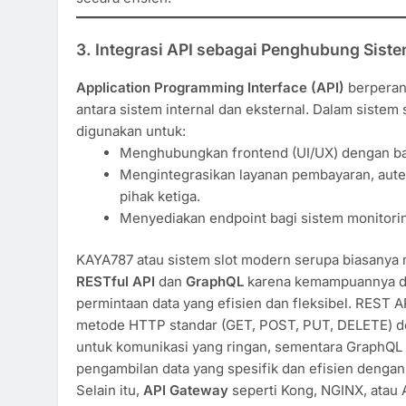
3. Integrasi API sebagai Penghubung Sist
Application Programming Interface (API)
berperan
antara sistem internal dan eksternal. Dalam sistem sl
digunakan untuk:
Menghubungkan frontend (UI/UX) dengan b
Mengintegrasikan layanan pembayaran, autent
pihak ketiga.
Menyediakan endpoint bagi sistem monitorin
KAYA787 atau sistem slot modern serupa biasany
RESTful API
dan
GraphQL
karena kemampuannya d
permintaan data yang efisien dan fleksibel. REST 
metode HTTP standar (GET, POST, PUT, DELETE) 
untuk komunikasi yang ringan, sementara GraphQ
pengambilan data yang spesifik dan efisien dengan
Selain itu,
API Gateway
seperti Kong, NGINX, atau