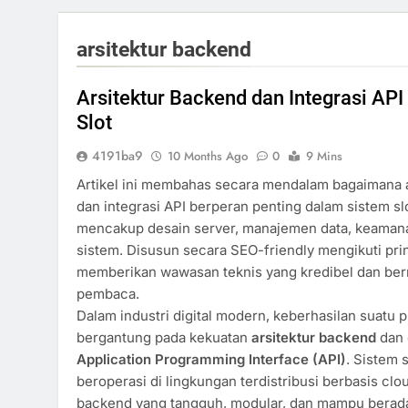
arsitektur backend
Arsitektur Backend dan Integrasi API
Slot
4191ba9
10 Months Ago
0
9 Mins
Artikel ini membahas secara mendalam bagaimana 
dan integrasi API berperan penting dalam sistem slo
mencakup desain server, manajemen data, keamanan,
sistem. Disusun secara SEO-friendly mengikuti pri
memberikan wawasan teknis yang kredibel dan ber
pembaca.
Dalam industri digital modern, keberhasilan suatu 
bergantung pada kekuatan
arsitektur backend
dan 
Application Programming Interface (API)
. Sistem s
beroperasi di lingkungan terdistribusi berbasis clo
backend yang tangguh, modular, dan mampu berada