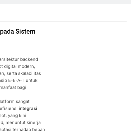
 pada Sistem
arsitektur backend
t digital modern,
 serta skalabilitas
nsip E-E-A-T untuk
manfaat bagi
platform sangat
efisiensi
integrasi
lot, yang kini
ud, menuntut kinerja
ptasi terhadap beban