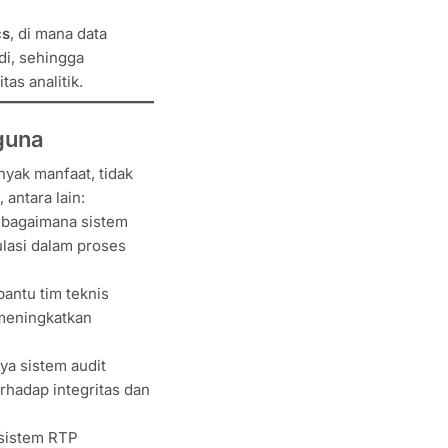
cs
, di mana data
di, sehingga
as analitik.
guna
yak manfaat, tidak
antara lain:
 bagaimana sistem
lasi dalam proses
antu tim teknis
meningkatkan
a sistem audit
hadap integritas dan
 sistem RTP