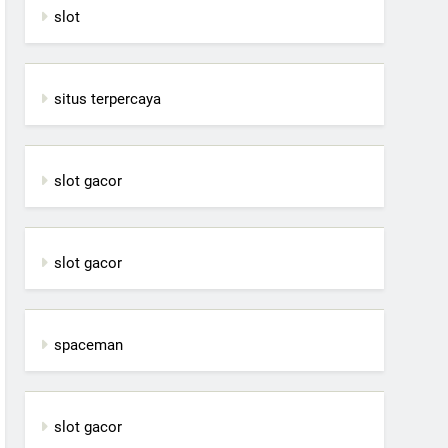
slot
situs terpercaya
slot gacor
slot gacor
spaceman
slot gacor