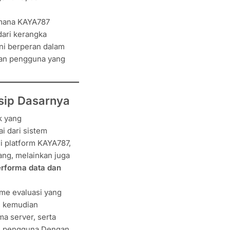
imana KAYA787
ari kerangka
ini berperan dalam
man pengguna yang
nsip Dasarnya
k yang
i dari sistem
i platform KAYA787,
ang, melainkan juga
erforma data dan
me evaluasi yang
, kemudian
ma server, serta
n pengguna.Dengan