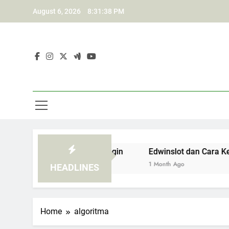
Skip
August 6, 2026
8:31:39 PM
to
content
The
Temukan P
aman TIARA4D Login
Edwinslot dan Cara Kerja Sistem 
1 Month Ago
HEADLINES
Home
algoritma