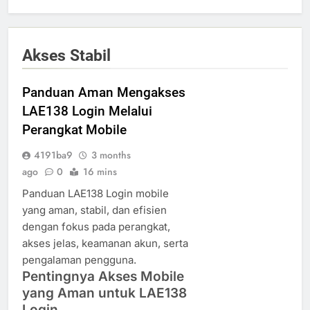
Akses Stabil
Panduan Aman Mengakses
LAE138 Login Melalui
Perangkat Mobile
4191ba9
3 months
ago
0
16 mins
Panduan LAE138 Login mobile
yang aman, stabil, dan efisien
dengan fokus pada perangkat,
akses jelas, keamanan akun, serta
pengalaman pengguna.
Pentingnya Akses Mobile
yang Aman untuk LAE138
Login