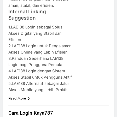
aman, stabil, dan efisien.
Internal Linking
Suggestion
1.LAE138 Login sebagai Solusi
Akses Digital yang Stabil dan
Efisien
2.LAE138 Login untuk Pengalaman
Akses Online yang Lebih Efisien
3.Panduan Sederhana LAE138
Login bagi Pengguna Pemula
4.LAE138 Login dengan Sistem
Akses Stabil untuk Pengguna Aktif
5.LAE138 Alternatif sebagai Jalur
Akses Mobile yang Lebih Praktis
Read More
Cara Login Kaya787