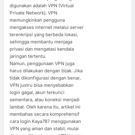
digunakan adalah VPN (Virtual
Private Network). VPN
memungkinkan pengguna
mengakses internet melalui server
terenkripsi yang berbeda lokasi,
sehingga membantu menjaga
privasi dan mengatasi kendala
jaringan tertentu.
Namun, penggunaan VPN juga
harus dilakukan dengan bijak. Jika
tidak dikonfigurasi dengan benar,
VPN justru bisa menyebabkan
login gagal, akun terkunci
sementara, atau koneksi menjadi
lambat. Oleh karena itu, artikel ini
membahas secara komprehensif
cara login Kaya787 menggunakan
VPN yang aman dan stabil, mulai