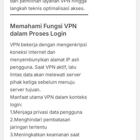
dari pemilihan layanan VPN hingga
langkah teknis optimalisasi akses.
Memahami Fungsi VPN
dalam Proses Login
VPN bekerja dengan mengenkripsi
koneksi internet dan
menyembunyikan alamat IP asli
pengguna. Saat VPN aktif, lalu
lintas data akan melewati server
pihak ketiga sebelum menuju
server tujuan.
Manfaat utama VPN dalam konteks
login:
1.Menjaga privasi data pengguna
2.Menghindari pembatasan
jaringan tertentu
3.Meningkatkan keamanan saat