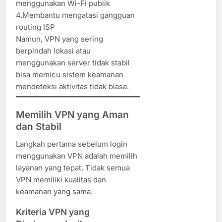
menggunakan Wi-Fi publik
4.Membantu mengatasi gangguan
routing ISP
Namun, VPN yang sering
berpindah lokasi atau
menggunakan server tidak stabil
bisa memicu sistem keamanan
mendeteksi aktivitas tidak biasa.
Memilih VPN yang Aman
dan Stabil
Langkah pertama sebelum login
menggunakan VPN adalah memilih
layanan yang tepat. Tidak semua
VPN memiliki kualitas dan
keamanan yang sama.
Kriteria VPN yang