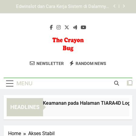
Skip
EDWINSLOT Login dan Keamanan Data sebagai
to
Prioritas Pengguna Digital
content
Login Edwinslot dengan Tampilan Sederhana dan
Mudah Dipahami untuk Pengguna Baru
Mengenal Sistem Keamanan pada Halaman
TIARA4D Login
Edwinslot dan Cara Kerja Sistem di Dalamnya:
Penjelasan Lengkap untuk Pengguna
The Crayon Bug
Temukan Produk Kreatif Dan Edukatif
EDWINSLOT Login dan Keamanan Data sebagai
NEWSLETTER
RANDOM NEWS
Prioritas Pengguna Digital
Untuk Anak-Anak Di The Crayon Bug.
Login Edwinslot dengan Tampilan Sederhana dan
Mainan Dan Perlengkapan Untuk
Mudah Dipahami untuk Pengguna Baru
MENU
Tumbuh Kembang Anak.
ngenal Sistem Keamanan pada Halaman TIARA4D Login
HEADLINES
Weeks Ago
Home
Akses Stabil