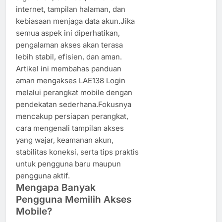
internet, tampilan halaman, dan
kebiasaan menjaga data akun.Jika
semua aspek ini diperhatikan,
pengalaman akses akan terasa
lebih stabil, efisien, dan aman.
Artikel ini membahas panduan
aman mengakses LAE138 Login
melalui perangkat mobile dengan
pendekatan sederhana.Fokusnya
mencakup persiapan perangkat,
cara mengenali tampilan akses
yang wajar, keamanan akun,
stabilitas koneksi, serta tips praktis
untuk pengguna baru maupun
pengguna aktif.
Mengapa Banyak
Pengguna Memilih Akses
Mobile?