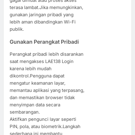
gagal dimuat atau proses akses
terasa lambat.Jika memungkinkan,
gunakan jaringan pribadi yang
lebih aman dibandingkan Wi-Fi
publik.
Gunakan Perangkat Pribadi
Perangkat pribadi lebih disarankan
saat mengakses LAE138 Login
karena lebih mudah
dikontrol.Pengguna dapat
mengatur keamanan layar,
memantau aplikasi yang terpasang,
dan memastikan browser tidak
menyimpan data secara
sembarangan.
Aktifkan pengunci layar seperti
PIN, pola, atau biometrik.Langkah
sederhana ini membantu