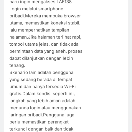
baru ingin mengakses LAE138
Login melalui smartphone
pribadi.Mereka membuka browser
utama, memastikan koneksi stabil,
lalu memperhatikan tampilan
halaman.Jika halaman terlihat rapi,
tombol utama jelas, dan tidak ada
permintaan data yang aneh, proses
dapat dilanjutkan dengan lebih
tenang.
Skenario lain adalah pengguna
yang sedang berada di tempat
umum dan hanya tersedia Wi-Fi
gratis.Dalam kondisi seperti ini,
langkah yang lebih aman adalah
menunda login atau menggunakan
jaringan pribadi.Pengguna juga
perlu memastikan perangkat
terkunci dengan baik dan tidak