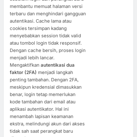
membantu memuat halaman versi
terbaru dan menghindari gangguan
autentikasi. Cache lama atau
cookies tersimpan kadang
menyebabkan session tidak valid
atau tombol login tidak responsif.
Dengan cache bersih, proses login
menjadi lebih lancar.
Mengaktifkan
autentikasi dua
faktor (2FA)
menjadi langkah
penting tambahan. Dengan 2FA,
meskipun kredensial dimasukkan
benar, login tetap memerlukan
kode tambahan dari email atau
aplikasi autentikator. Hal ini
menambah lapisan keamanan
ekstra, melindungi akun dari akses
tidak sah saat perangkat baru