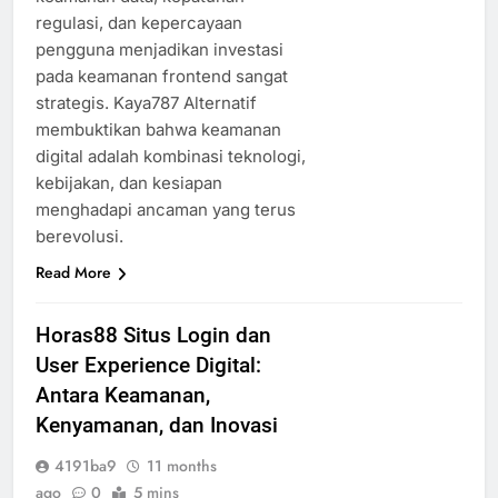
regulasi, dan kepercayaan
pengguna menjadikan investasi
pada keamanan frontend sangat
strategis. Kaya787 Alternatif
membuktikan bahwa keamanan
digital adalah kombinasi teknologi,
kebijakan, dan kesiapan
menghadapi ancaman yang terus
berevolusi.
Read More
Horas88 Situs Login dan
User Experience Digital:
Antara Keamanan,
Kenyamanan, dan Inovasi
4191ba9
11 months
ago
0
5 mins