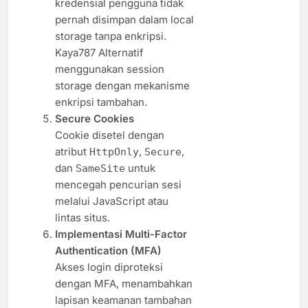
kredensial pengguna tidak
pernah disimpan dalam local
storage tanpa enkripsi.
Kaya787 Alternatif
menggunakan session
storage dengan mekanisme
enkripsi tambahan.
Secure Cookies
Cookie disetel dengan
atribut
,
,
HttpOnly
Secure
dan
untuk
SameSite
mencegah pencurian sesi
melalui JavaScript atau
lintas situs.
Implementasi Multi-Factor
Authentication (MFA)
Akses login diproteksi
dengan MFA, menambahkan
lapisan keamanan tambahan