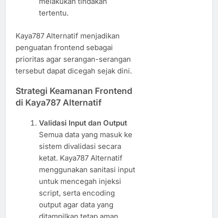
melakukan tindakan
tertentu.
Kaya787 Alternatif menjadikan
penguatan frontend sebagai
prioritas agar serangan-serangan
tersebut dapat dicegah sejak dini.
Strategi Keamanan Frontend
di Kaya787 Alternatif
Validasi Input dan Output
Semua data yang masuk ke
sistem divalidasi secara
ketat. Kaya787 Alternatif
menggunakan sanitasi input
untuk mencegah injeksi
script, serta encoding
output agar data yang
ditampilkan tetap aman.