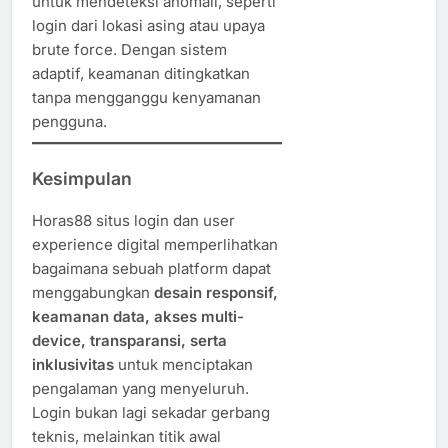
untuk mendeteksi anomali, seperti
login dari lokasi asing atau upaya
brute force. Dengan sistem
adaptif, keamanan ditingkatkan
tanpa mengganggu kenyamanan
pengguna.
Kesimpulan
Horas88 situs login dan user
experience digital memperlihatkan
bagaimana sebuah platform dapat
menggabungkan
desain responsif,
keamanan data, akses multi-
device, transparansi, serta
inklusivitas
untuk menciptakan
pengalaman yang menyeluruh.
Login bukan lagi sekadar gerbang
teknis, melainkan titik awal