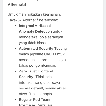
Alternatif
Untuk meningkatkan keamanan,
Kaya787 Alternatif berencana:
Integrasi AI-Based
Anomaly Detection
untuk
mendeteksi pola serangan
yang tidak biasa.
Automated Security Testing
dalam pipeline CI/CD untuk
mencegah kerentanan sejak
tahap pengembangan.
Zero Trust Frontend
Security:
Tidak ada
interaksi yang dipercaya
secara default, semua akses
diverifikasi berlapis.
Regular Red Team
Exercises:
Simulasi