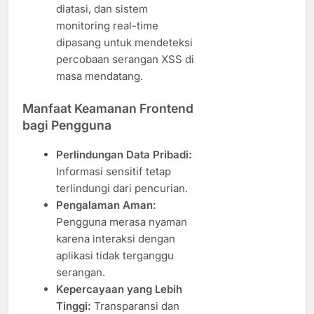
diatasi, dan sistem
monitoring real-time
dipasang untuk mendeteksi
percobaan serangan XSS di
masa mendatang.
Manfaat Keamanan Frontend
bagi Pengguna
Perlindungan Data Pribadi:
Informasi sensitif tetap
terlindungi dari pencurian.
Pengalaman Aman:
Pengguna merasa nyaman
karena interaksi dengan
aplikasi tidak terganggu
serangan.
Kepercayaan yang Lebih
Tinggi:
Transparansi dan