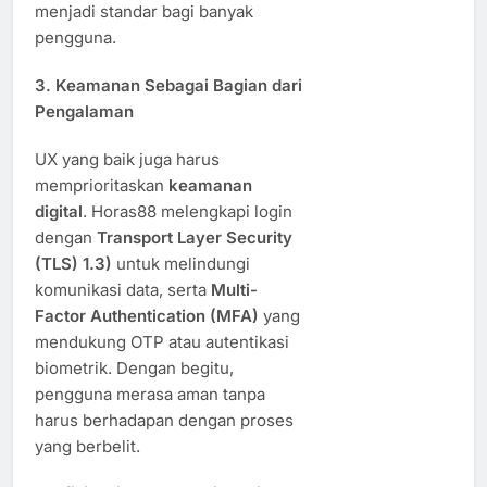
menjadi standar bagi banyak
pengguna.
3. Keamanan Sebagai Bagian dari
Pengalaman
UX yang baik juga harus
memprioritaskan
keamanan
digital
. Horas88 melengkapi login
dengan
Transport Layer Security
(TLS) 1.3)
untuk melindungi
komunikasi data, serta
Multi-
Factor Authentication (MFA)
yang
mendukung OTP atau autentikasi
biometrik. Dengan begitu,
pengguna merasa aman tanpa
harus berhadapan dengan proses
yang berbelit.