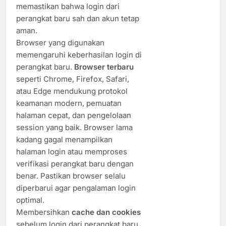
memastikan bahwa login dari
perangkat baru sah dan akun tetap
aman.
Browser yang digunakan
memengaruhi keberhasilan login di
perangkat baru.
Browser terbaru
seperti Chrome, Firefox, Safari,
atau Edge mendukung protokol
keamanan modern, pemuatan
halaman cepat, dan pengelolaan
session yang baik. Browser lama
kadang gagal menampilkan
halaman login atau memproses
verifikasi perangkat baru dengan
benar. Pastikan browser selalu
diperbarui agar pengalaman login
optimal.
Membersihkan
cache dan cookies
sebelum login dari perangkat baru