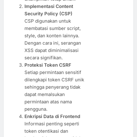
Implementasi Content
Security Policy (CSP)
CSP digunakan untuk
membatasi sumber script,
style, dan konten lainnya.
Dengan cara ini, serangan
XSS dapat diminimalisasi
secara signifikan.
Proteksi Token CSRF
Setiap permintaan sensitif
dilengkapi token CSRF unik
sehingga penyerang tidak
dapat memalsukan
permintaan atas nama
pengguna.
Enkripsi Data di Frontend
Informasi penting seperti
token otentikasi dan