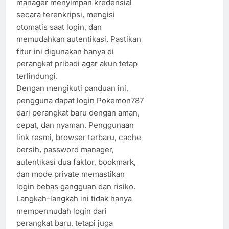
manager menyimpan kredensial
secara terenkripsi, mengisi
otomatis saat login, dan
memudahkan autentikasi. Pastikan
fitur ini digunakan hanya di
perangkat pribadi agar akun tetap
terlindungi.
Dengan mengikuti panduan ini,
pengguna dapat login Pokemon787
dari perangkat baru dengan aman,
cepat, dan nyaman. Penggunaan
link resmi, browser terbaru, cache
bersih, password manager,
autentikasi dua faktor, bookmark,
dan mode private memastikan
login bebas gangguan dan risiko.
Langkah-langkah ini tidak hanya
mempermudah login dari
perangkat baru, tetapi juga