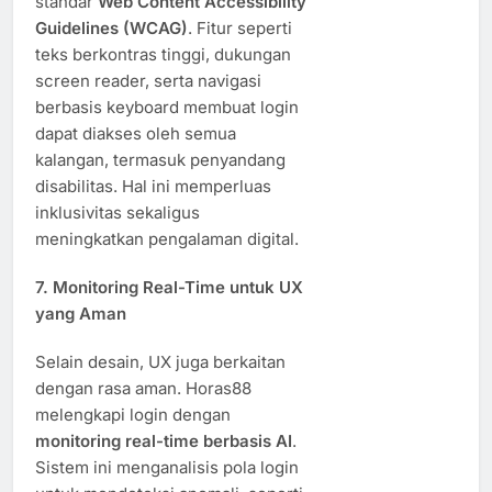
standar
Web Content Accessibility
Guidelines (WCAG)
. Fitur seperti
teks berkontras tinggi, dukungan
screen reader, serta navigasi
berbasis keyboard membuat login
dapat diakses oleh semua
kalangan, termasuk penyandang
disabilitas. Hal ini memperluas
inklusivitas sekaligus
meningkatkan pengalaman digital.
7. Monitoring Real-Time untuk UX
yang Aman
Selain desain, UX juga berkaitan
dengan rasa aman. Horas88
melengkapi login dengan
monitoring real-time berbasis AI
.
Sistem ini menganalisis pola login