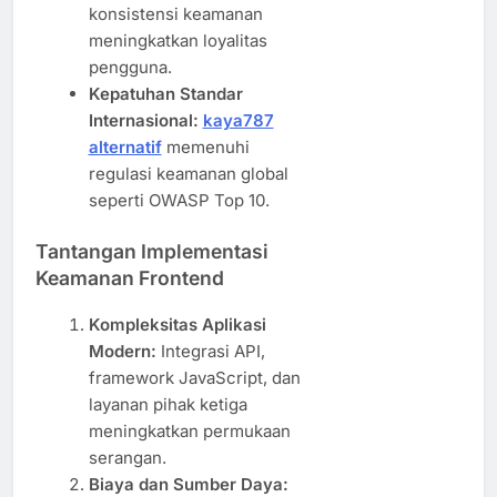
konsistensi keamanan
meningkatkan loyalitas
pengguna.
Kepatuhan Standar
Internasional:
kaya787
alternatif
memenuhi
regulasi keamanan global
seperti OWASP Top 10.
Tantangan Implementasi
Keamanan Frontend
Kompleksitas Aplikasi
Modern:
Integrasi API,
framework JavaScript, dan
layanan pihak ketiga
meningkatkan permukaan
serangan.
Biaya dan Sumber Daya: