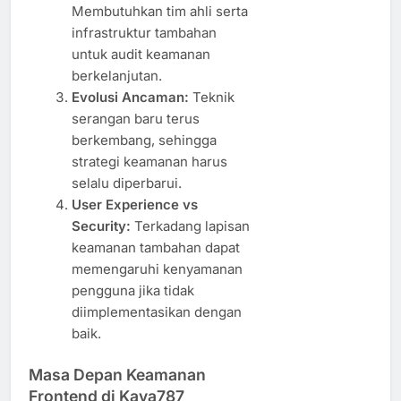
Membutuhkan tim ahli serta
infrastruktur tambahan
untuk audit keamanan
berkelanjutan.
Evolusi Ancaman:
Teknik
serangan baru terus
berkembang, sehingga
strategi keamanan harus
selalu diperbarui.
User Experience vs
Security:
Terkadang lapisan
keamanan tambahan dapat
memengaruhi kenyamanan
pengguna jika tidak
diimplementasikan dengan
baik.
Masa Depan Keamanan
Frontend di Kaya787