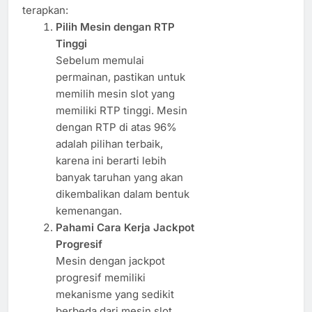
terapkan:
Pilih Mesin dengan RTP
Tinggi
Sebelum memulai
permainan, pastikan untuk
memilih mesin slot yang
memiliki RTP tinggi. Mesin
dengan RTP di atas 96%
adalah pilihan terbaik,
karena ini berarti lebih
banyak taruhan yang akan
dikembalikan dalam bentuk
kemenangan.
Pahami Cara Kerja Jackpot
Progresif
Mesin dengan jackpot
progresif memiliki
mekanisme yang sedikit
berbeda dari mesin slot