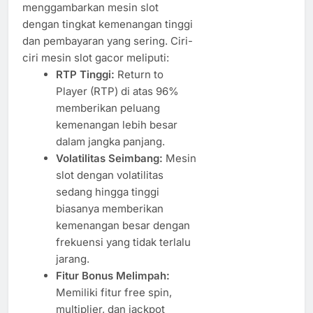
menggambarkan mesin slot
dengan tingkat kemenangan tinggi
dan pembayaran yang sering. Ciri-
ciri mesin slot gacor meliputi:
RTP Tinggi:
Return to
Player (RTP) di atas 96%
memberikan peluang
kemenangan lebih besar
dalam jangka panjang.
Volatilitas Seimbang:
Mesin
slot dengan volatilitas
sedang hingga tinggi
biasanya memberikan
kemenangan besar dengan
frekuensi yang tidak terlalu
jarang.
Fitur Bonus Melimpah:
Memiliki fitur free spin,
multiplier, dan jackpot