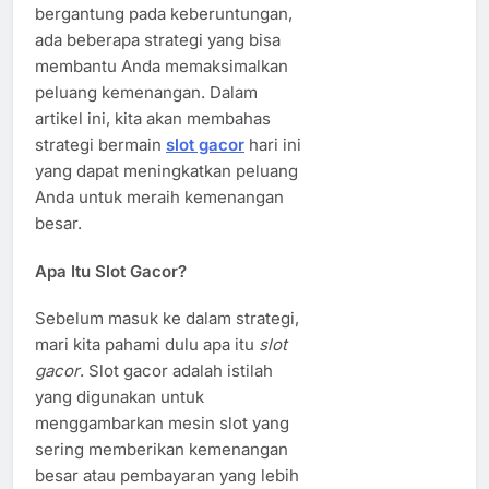
bergantung pada keberuntungan,
ada beberapa strategi yang bisa
membantu Anda memaksimalkan
peluang kemenangan. Dalam
artikel ini, kita akan membahas
strategi bermain
slot gacor
hari ini
yang dapat meningkatkan peluang
Anda untuk meraih kemenangan
besar.
Apa Itu Slot Gacor?
Sebelum masuk ke dalam strategi,
mari kita pahami dulu apa itu
slot
gacor
. Slot gacor adalah istilah
yang digunakan untuk
menggambarkan mesin slot yang
sering memberikan kemenangan
besar atau pembayaran yang lebih