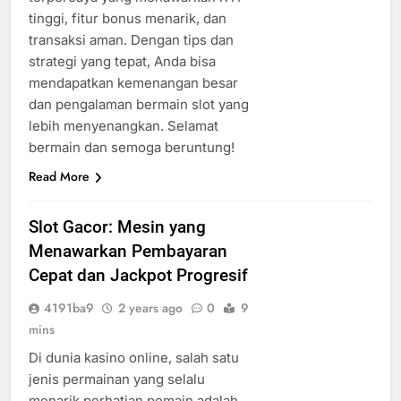
tinggi, fitur bonus menarik, dan
transaksi aman. Dengan tips dan
strategi yang tepat, Anda bisa
mendapatkan kemenangan besar
dan pengalaman bermain slot yang
lebih menyenangkan. Selamat
bermain dan semoga beruntung!
Read More
Slot Gacor: Mesin yang
Menawarkan Pembayaran
Cepat dan Jackpot Progresif
4191ba9
2 years ago
0
9
mins
Di dunia kasino online, salah satu
jenis permainan yang selalu
menarik perhatian pemain adalah