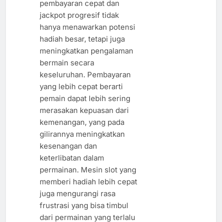
pembayaran cepat dan
jackpot progresif tidak
hanya menawarkan potensi
hadiah besar, tetapi juga
meningkatkan pengalaman
bermain secara
keseluruhan. Pembayaran
yang lebih cepat berarti
pemain dapat lebih sering
merasakan kepuasan dari
kemenangan, yang pada
gilirannya meningkatkan
kesenangan dan
keterlibatan dalam
permainan. Mesin slot yang
memberi hadiah lebih cepat
juga mengurangi rasa
frustrasi yang bisa timbul
dari permainan yang terlalu