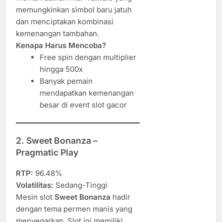
memungkinkan simbol baru jatuh
dan menciptakan kombinasi
kemenangan tambahan.
Kenapa Harus Mencoba?
Free spin dengan multiplier
hingga 500x
Banyak pemain
mendapatkan kemenangan
besar di event slot gacor
2. Sweet Bonanza –
Pragmatic Play
RTP:
96.48%
Volatilitas:
Sedang-Tinggi
Mesin slot
Sweet Bonanza
hadir
dengan tema permen manis yang
menyegarkan. Slot ini memiliki