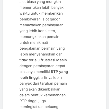
slot biasa yang mungkin
memerlukan lebih banyak
waktu untuk memberikan
pembayaran, slot gacor
menawarkan pembayaran
yang lebih konsisten,
memungkinkan pemain
untuk menikmati
pengalaman bermain yang
lebih menyenangkan dan
tidak terlalu frustrasi.Mesin
dengan pembayaran cepat
biasanya memiliki
RTP yang
lebih tinggi
, artinya lebih
banyak dari taruhan pemain
yang akan dikembalikan
dalam bentuk kemenangan.
RTP tinggi juga
meningkatkan peluang