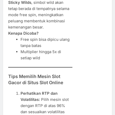
Sticky Wilds
, simbol wild akan
tetap berada di tempatnya selama
mode free spin, meningkatkan
peluang membentuk kombinasi
kemenangan besar.
Kenapa Dicoba?
Free spin bisa dipicu ulang
tanpa batas
Multiplier hingga 5x di
setiap wild
Tips Memilih Mesin Slot
Gacor di Situs Slot Online
Perhatikan RTP dan
Volatilitas:
Pilih mesin slot
dengan RTP di atas 96%
dan sesuaikan volatilitas