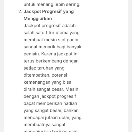
untuk menang lebih sering.
Jackpot Progresif yang
Menggiurkan
Jackpot progresif adalah
salah satu fitur utama yang
membuat mesin slot gacor
sangat menarik bagi banyak
pemain. Karena jackpot ini
terus berkembang dengan
setiap taruhan yang
ditempatkan, potensi
kemenangan yang bisa
diraih sangat besar. Mesin
dengan jackpot progresif
dapat memberikan hadiah
yang sangat besar, bahkan
mencapai jutaan dolar, yang
membuatnya sangat
menggiurkan bagi pemain