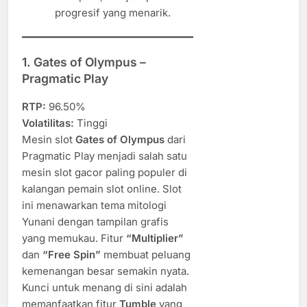
progresif yang menarik.
1. Gates of Olympus –
Pragmatic Play
RTP:
96.50%
Volatilitas:
Tinggi
Mesin slot
Gates of Olympus
dari
Pragmatic Play menjadi salah satu
mesin slot gacor paling populer di
kalangan pemain slot online. Slot
ini menawarkan tema mitologi
Yunani dengan tampilan grafis
yang memukau. Fitur
“Multiplier”
dan
“Free Spin”
membuat peluang
kemenangan besar semakin nyata.
Kunci untuk menang di sini adalah
memanfaatkan fitur
Tumble
yang