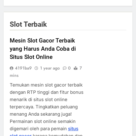
Slot Terbaik
Mesin Slot Gacor Terbaik
yang Harus Anda Coba di
Situs Slot Online
4191ba9
1 year ago
0
7
mins
Temukan mesin slot gacor terbaik
dengan RTP tinggi dan fitur bonus
menarik di situs slot online
terpercaya. Tingkatkan peluang
menang Anda sekarang juga!
Permainan slot online semakin
digemari oleh para pemain
situs
slot gacor
karena kemudahan dan