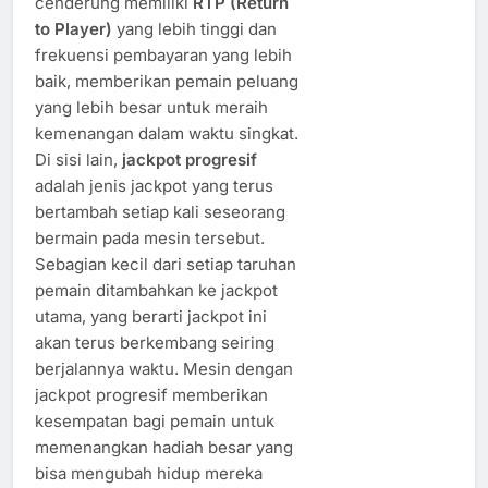
cenderung memiliki
RTP (Return
to Player)
yang lebih tinggi dan
frekuensi pembayaran yang lebih
baik, memberikan pemain peluang
yang lebih besar untuk meraih
kemenangan dalam waktu singkat.
Di sisi lain,
jackpot progresif
adalah jenis jackpot yang terus
bertambah setiap kali seseorang
bermain pada mesin tersebut.
Sebagian kecil dari setiap taruhan
pemain ditambahkan ke jackpot
utama, yang berarti jackpot ini
akan terus berkembang seiring
berjalannya waktu. Mesin dengan
jackpot progresif memberikan
kesempatan bagi pemain untuk
memenangkan hadiah besar yang
bisa mengubah hidup mereka