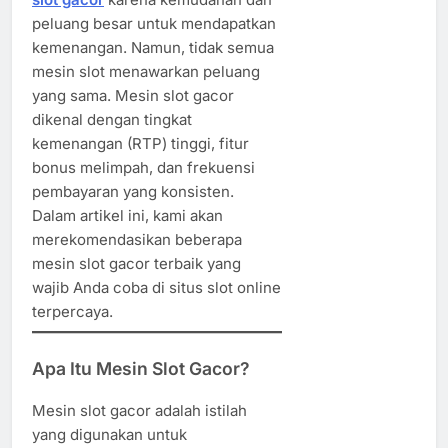
peluang besar untuk mendapatkan
kemenangan. Namun, tidak semua
mesin slot menawarkan peluang
yang sama. Mesin slot gacor
dikenal dengan tingkat
kemenangan (RTP) tinggi, fitur
bonus melimpah, dan frekuensi
pembayaran yang konsisten.
Dalam artikel ini, kami akan
merekomendasikan beberapa
mesin slot gacor terbaik yang
wajib Anda coba di situs slot online
terpercaya.
Apa Itu Mesin Slot Gacor?
Mesin slot gacor adalah istilah
yang digunakan untuk