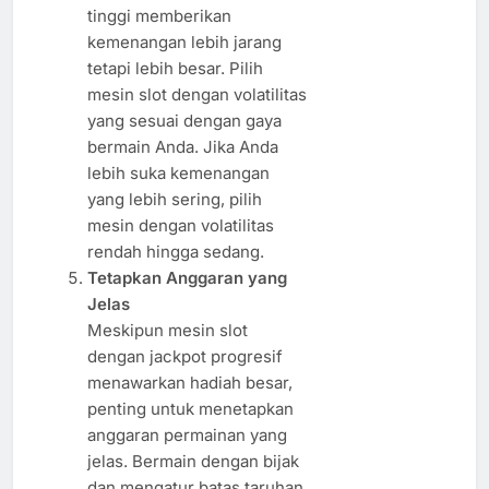
tinggi memberikan
kemenangan lebih jarang
tetapi lebih besar. Pilih
mesin slot dengan volatilitas
yang sesuai dengan gaya
bermain Anda. Jika Anda
lebih suka kemenangan
yang lebih sering, pilih
mesin dengan volatilitas
rendah hingga sedang.
Tetapkan Anggaran yang
Jelas
Meskipun mesin slot
dengan jackpot progresif
menawarkan hadiah besar,
penting untuk menetapkan
anggaran permainan yang
jelas. Bermain dengan bijak
dan mengatur batas taruhan