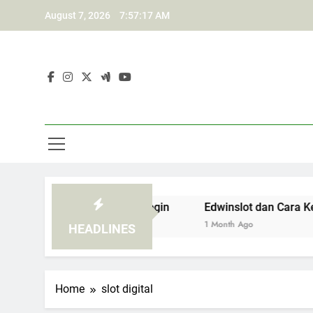
Skip
August 7, 2026
7:57:18 AM
to
content
The
Temukan P
aman TIARA4D Login
Edwinslot dan Cara Kerja Sistem
1 Month Ago
HEADLINES
Home
slot digital