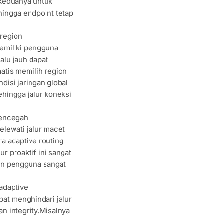
a keduanya untuk
ehingga endpoint tetap
-region
memiliki pengguna
lalu jauh dapat
atis memilih region
disi jaringan global
ehingga jalur koneksi
mencegah
elewati jalur macet
a adaptive routing
r proaktif ini sangat
man pengguna sangat
adaptive
pat menghindari jalur
n integrity.Misalnya