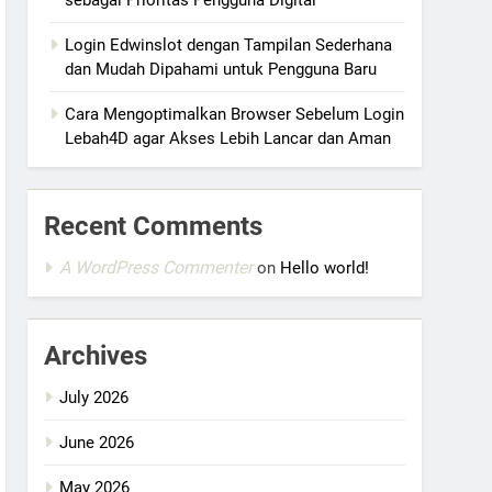
sebagai Prioritas Pengguna Digital
Login Edwinslot dengan Tampilan Sederhana
dan Mudah Dipahami untuk Pengguna Baru
Cara Mengoptimalkan Browser Sebelum Login
Lebah4D agar Akses Lebih Lancar dan Aman
Recent Comments
A WordPress Commenter
on
Hello world!
Archives
July 2026
June 2026
May 2026