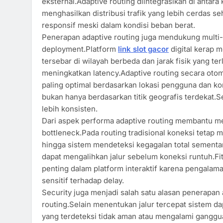
eksternal.Adaptive routing diintegrasikan di antar
menghasilkan distribusi trafik yang lebih cerdas s
responsif meski dalam kondisi beban berat.
Penerapan adaptive routing juga mendukung multi
deployment.Platform
link slot gacor
digital kerap 
tersebar di wilayah berbeda dan jarak fisik yang ter
meningkatkan latency.Adaptive routing secara otom
paling optimal berdasarkan lokasi pengguna dan kon
bukan hanya berdasarkan titik geografis terdekat.S
lebih konsisten.
Dari aspek performa adaptive routing membantu 
bottleneck.Pada routing tradisional koneksi tetap m
hingga sistem mendeteksi kegagalan total sementar
dapat mengalihkan jalur sebelum koneksi runtuh.Fitu
penting dalam platform interaktif karena pengala
sensitif terhadap delay.
Security juga menjadi salah satu alasan penerapan 
routing.Selain menentukan jalur tercepat sistem da
yang terdeteksi tidak aman atau mengalami ganggua