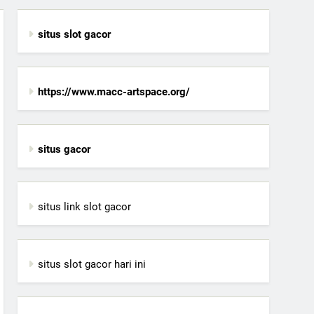
situs slot gacor
https://www.macc-artspace.org/
situs gacor
situs link slot gacor
situs slot gacor hari ini