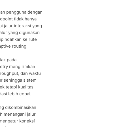
kan pengguna dengan
dpoint tidak hanya
i jalur interaksi yang
jalur yang digunakan
ipindahkan ke rute
ptive routing
tak pada
etry mengirimkan
 throughput, dan waktu
lur sehingga sistem
k tetapi kualitas
asi lebih cepat
ing dikombinasikan
h menangani jalur
 mengatur koneksi