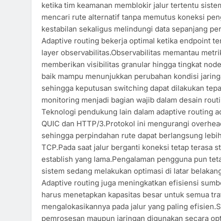
ketika tim keamanan memblokir jalur tertentu siste
mencari rute alternatif tanpa memutus koneksi pen
kestabilan sekaligus melindungi data sepanjang per
Adaptive routing bekerja optimal ketika endpoint t
layer observabilitas.Observabilitas memantau metri
memberikan visibilitas granular hingga tingkat nod
baik mampu menunjukkan perubahan kondisi jaringa
sehingga keputusan switching dapat dilakukan tepa
monitoring menjadi bagian wajib dalam desain routi
Teknologi pendukung lain dalam adaptive routing 
QUIC dan HTTP/3.Protokol ini mengurangi overhe
sehingga perpindahan rute dapat berlangsung lebi
TCP.Pada saat jalur berganti koneksi tetap terasa st
establish yang lama.Pengalaman pengguna pun tet
sistem sedang melakukan optimasi di latar belakang
Adaptive routing juga meningkatkan efisiensi sumb
harus menetapkan kapasitas besar untuk semua traf
mengalokasikannya pada jalur yang paling efisien.
pemrosesan maupun jaringan digunakan secara opt