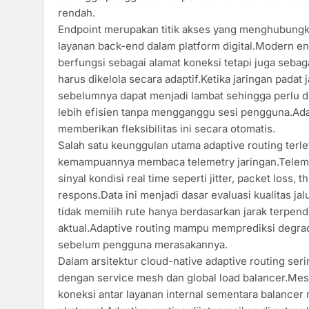
rendah.
Endpoint merupakan titik akses yang menghubung
layanan back-end dalam platform digital.Modern en
berfungsi sebagai alamat koneksi tetapi juga sebaga
harus dikelola secara adaptif.Ketika jaringan padat 
sebelumnya dapat menjadi lambat sehingga perlu d
lebih efisien tanpa mengganggu sesi pengguna.Ada
memberikan fleksibilitas ini secara otomatis.
Salah satu keunggulan utama adaptive routing terle
kemampuannya membaca telemetry jaringan.Telem
sinyal kondisi real time seperti jitter, packet loss,
respons.Data ini menjadi dasar evaluasi kualitas ja
tidak memilih rute hanya berdasarkan jarak terpende
aktual.Adaptive routing mampu memprediksi degrad
sebelum pengguna merasakannya.
Dalam arsitektur cloud-native adaptive routing ser
dengan service mesh dan global load balancer.Mes
koneksi antar layanan internal sementara balancer