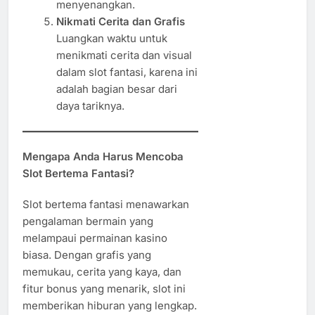
menyenangkan.
Nikmati Cerita dan Grafis
Luangkan waktu untuk
menikmati cerita dan visual
dalam slot fantasi, karena ini
adalah bagian besar dari
daya tariknya.
Mengapa Anda Harus Mencoba
Slot Bertema Fantasi?
Slot bertema fantasi menawarkan
pengalaman bermain yang
melampaui permainan kasino
biasa. Dengan grafis yang
memukau, cerita yang kaya, dan
fitur bonus yang menarik, slot ini
memberikan hiburan yang lengkap.