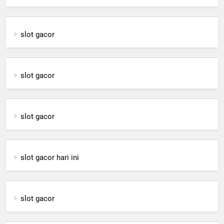
slot gacor
slot gacor
slot gacor
slot gacor hari ini
slot gacor