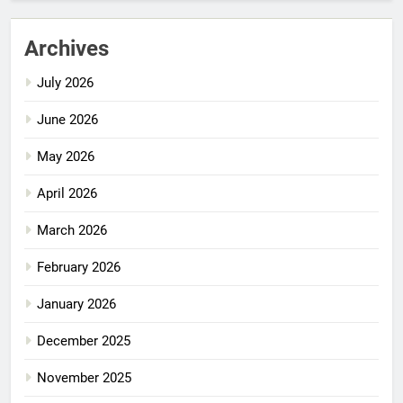
Archives
July 2026
June 2026
May 2026
April 2026
March 2026
February 2026
January 2026
December 2025
November 2025