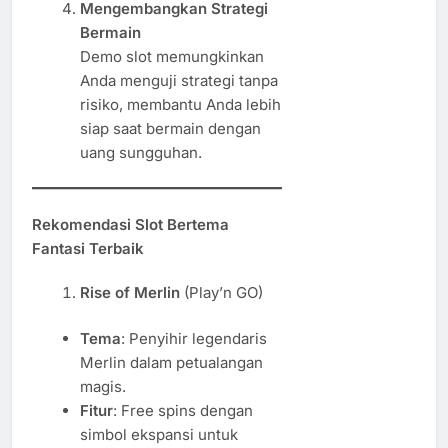
Mengembangkan Strategi
Bermain
Demo slot memungkinkan
Anda menguji strategi tanpa
risiko, membantu Anda lebih
siap saat bermain dengan
uang sungguhan.
Rekomendasi Slot Bertema
Fantasi Terbaik
Rise of Merlin
(Play’n GO)
Tema
: Penyihir legendaris
Merlin dalam petualangan
magis.
Fitur
: Free spins dengan
simbol ekspansi untuk