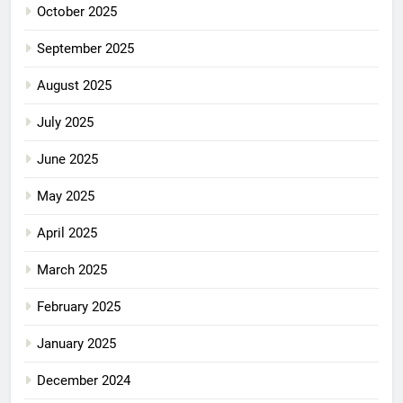
October 2025
September 2025
August 2025
July 2025
June 2025
May 2025
April 2025
March 2025
February 2025
January 2025
December 2024