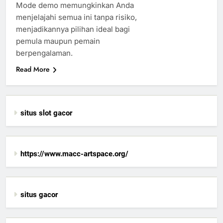
Mode demo memungkinkan Anda
menjelajahi semua ini tanpa risiko,
menjadikannya pilihan ideal bagi
pemula maupun pemain
berpengalaman.
Read More
situs slot gacor
https://www.macc-artspace.org/
situs gacor