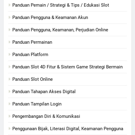
Panduan Pemain / Strategi & Tips / Edukasi Slot
Panduan Pengguna & Keamanan Akun
Panduan Pengguna, Keamanan, Perjudian Online
Panduan Permainan
Panduan Platform
Panduan Slot 4D Fitur & Sistem Game Strategi Bermain
Panduan Slot Online
Panduan Tahapan Akses Digital
Panduan Tampilan Login
Pengembangan Diri & Komunikasi
Penggunaan Bijak, Literasi Digital, Keamanan Pengguna