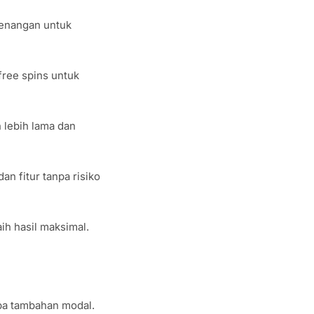
menangan untuk
ree spins untuk
 lebih lama dan
 fitur tanpa risiko
ih hasil maksimal.
a tambahan modal.