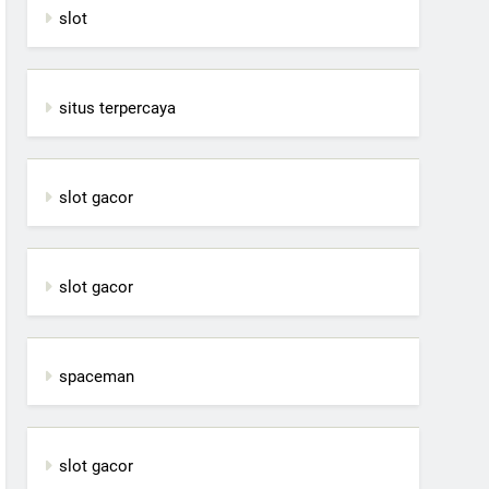
slot
situs terpercaya
slot gacor
slot gacor
spaceman
slot gacor