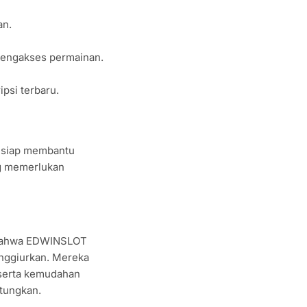
an.
engakses permainan.
ipsi terbaru.
 siap membantu
ng memerlukan
 bahwa EDWINSLOT
nggiurkan. Mereka
 serta kemudahan
tungkan.