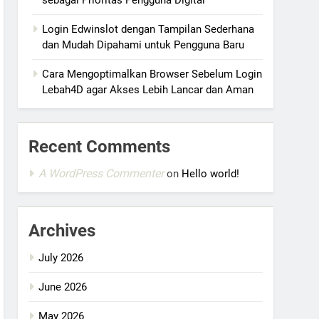
sebagai Prioritas Pengguna Digital
Login Edwinslot dengan Tampilan Sederhana
dan Mudah Dipahami untuk Pengguna Baru
Cara Mengoptimalkan Browser Sebelum Login
Lebah4D agar Akses Lebih Lancar dan Aman
Recent Comments
A WordPress Commenter
on
Hello world!
Archives
July 2026
June 2026
May 2026