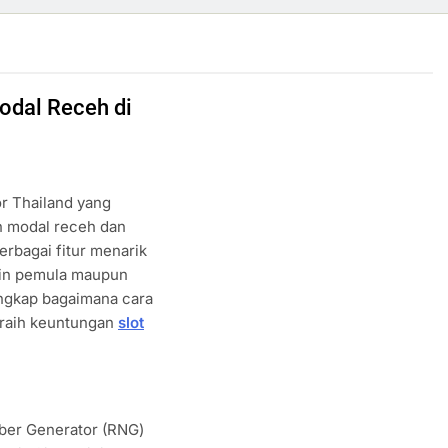
dal Receh di
r Thailand yang
n modal receh dan
rbagai fitur menarik
ain pemula maupun
engkap bagaimana cara
raih keuntungan
slot
er Generator (RNG)